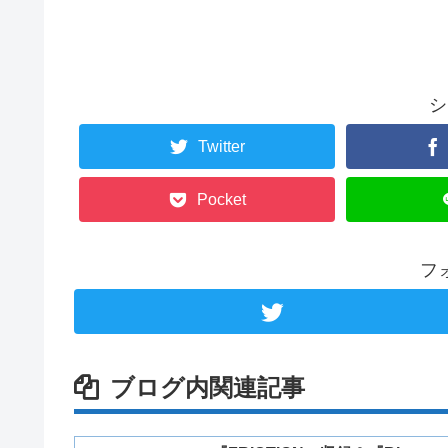
シ
Twitter
Pocket
フ
ブログ内関連記事