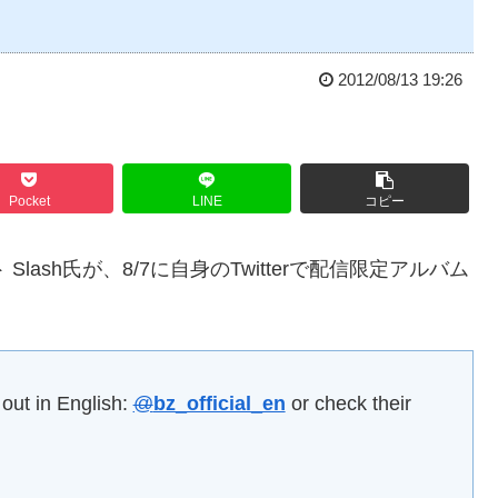
2012/08/13 19:26
Pocket
LINE
コピー
lash氏が、8/7に自身のTwitterで配信限定アルバム
out in English:
@
bz_official_en
or check their