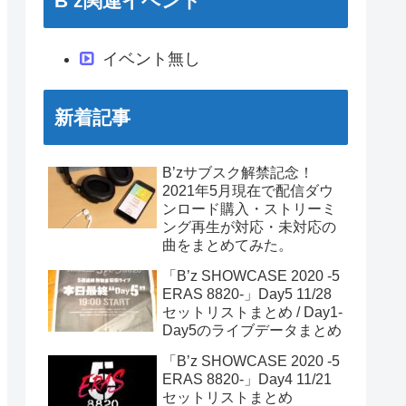
B’z関連イベント
イベント無し
新着記事
B’zサブスク解禁記念！
2021年5月現在で配信ダウ
ンロード購入・ストリーミ
ング再生が対応・未対応の
曲をまとめてみた。
「B’z SHOWCASE 2020 -5
ERAS 8820-」Day5 11/28
セットリストまとめ / Day1-
Day5のライブデータまとめ
「B’z SHOWCASE 2020 -5
ERAS 8820-」Day4 11/21
セットリストまとめ