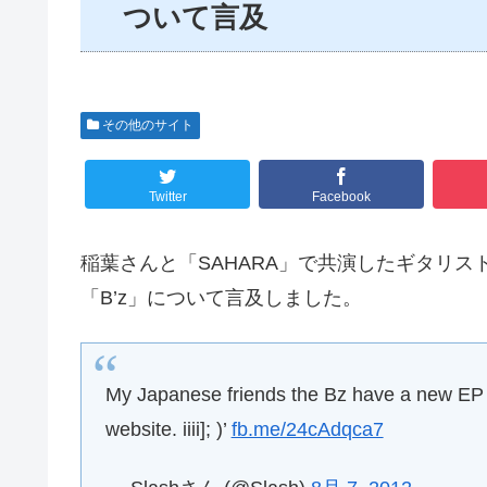
ついて言及
その他のサイト
Twitter
Facebook
稲葉さんと「SAHARA」で共演したギタリスト S
「B’z」について言及しました。
My Japanese friends the Bz have a new EP 
website. iiii]; )’
fb.me/24cAdqca7