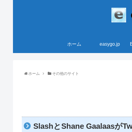
ホーム
easygo.jp
ホーム
その他のサイト
SlashとShane Gaalaa