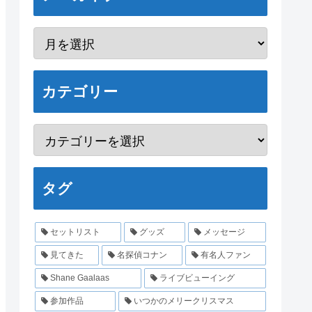
カテゴリー
タグ
セットリスト
グッズ
メッセージ
見てきた
名探偵コナン
有名人ファン
Shane Gaalaas
ライブビューイング
参加作品
いつかのメリークリスマス