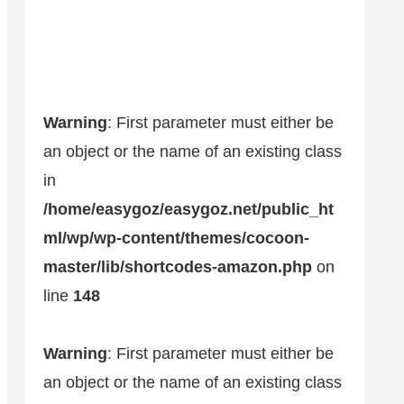
Warning
: First parameter must either be
an object or the name of an existing class
in
/home/easygoz/easygoz.net/public_ht
ml/wp/wp-content/themes/cocoon-
master/lib/shortcodes-amazon.php
on
line
148
Warning
: First parameter must either be
an object or the name of an existing class