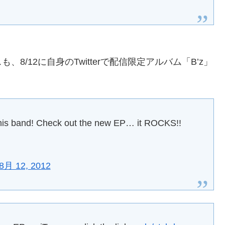
/12に自身のTwitterで配信限定アルバム「B’z」
this band! Check out the new EP… it ROCKS!!
8月 12, 2012