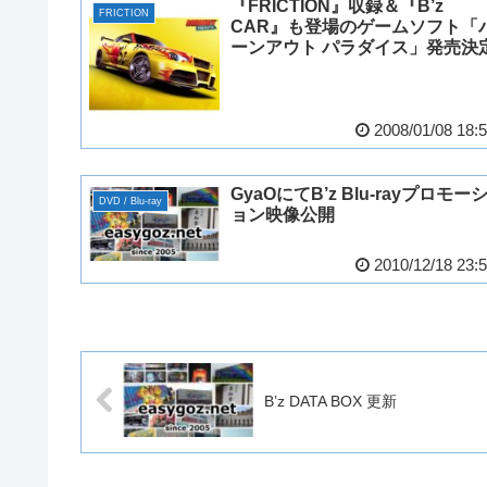
『FRICTION』収録＆『B’z
FRICTION
CAR』も登場のゲームソフト「
ーンアウト パラダイス」発売決
2008/01/08 18:
GyaOにてB’z Blu-rayプロモー
DVD / Blu-ray
ョン映像公開
2010/12/18 23:
B’z DATA BOX 更新