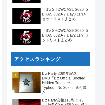
「B’z SHOWCASE 2020 -5
ERAS 8820-」Day3 11/14
セットリストまとめ
「B’z SHOWCASE 2020 -5
ERAS 8820-」Day2 11/7 セ
ットリストまとめ
アクセスランキング
B'z Party 20周年記念
DVD「B'z Official Bootleg
Hidden Treasure ～
Typhoon No.20～」覚え書
き
B'z Party会報116号より、
「LIVE-GYMで聴きたいB'z