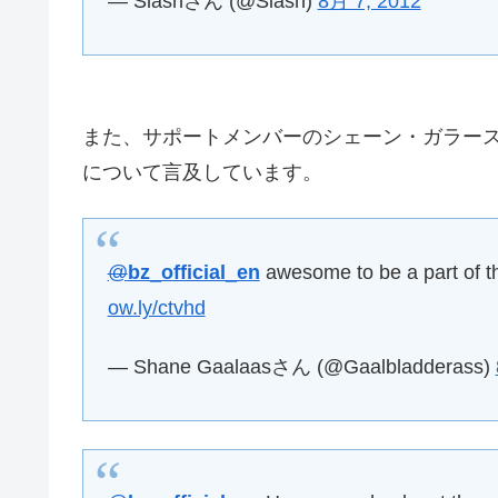
— Slashさん (@Slash)
8月 7, 2012
また、サポートメンバーのシェーン・ガラースも、8
について言及しています。
@
bz_official_en
awesome to be a part of 
ow.ly/ctvhd
— Shane Gaalaasさん (@Gaalbladderass)