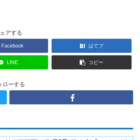
ェアする
Facebook
はてブ
LINE
コピー
ォローする