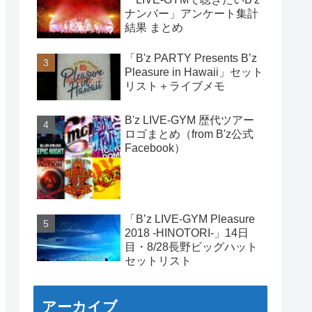
ナンバー」アンケート集計
結果 まとめ
「B'z PARTY Presents B’z
Pleasure in Hawaii」セット
リスト＋ライブメモ
B'z LIVE-GYM 歴代ツアー
ロゴまとめ（from B'z公式
Facebook）
「B’z LIVE-GYM Pleasure
2018 -HINOTORI-」14日
目・8/28長野ビッグハット
セットリスト
アーカイブ