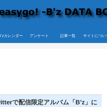
B’zカレンダー
アンケート
記事一覧
サイトについ
sがTwitterで配信限定アルバム「B’z」に