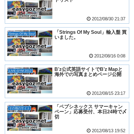
2012/08/30 21:37
「Strings Of My Soul」輸入盤 買
Strings Of My Soul
いました。
2012/08/16 0:08
B’z公式英語サイトでB’z Mapと
LIVE-GYM 2012
海外での写真まとめページ公開
2012/08/15 23:17
「ペプシネックス サマーキャン
その他のサイト
ペーン」応募受付、本日24時で〆
切
2012/08/13 19:52