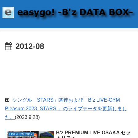
2012-08
シングル「STARS」関連および「B’z LIVE-GYM
Pleasure 2023 -STARS-」のライブデータを更新しまし
た。
(2023.9.28)
B’z PREMIUM LIVE OSAKA セッ
LIVE-GYM 2012
トリスト