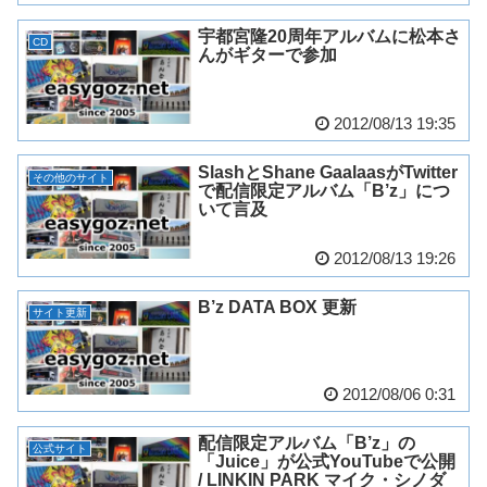
宇都宮隆20周年アルバムに松本さ
CD
んがギターで参加
2012/08/13 19:35
SlashとShane GaalaasがTwitter
その他のサイト
で配信限定アルバム「B’z」につ
いて言及
2012/08/13 19:26
B’z DATA BOX 更新
サイト更新
2012/08/06 0:31
配信限定アルバム「B’z」の
公式サイト
「Juice」が公式YouTubeで公開
/ LINKIN PARK マイク・シノダ