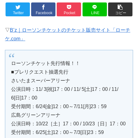
Twitter
Facebook
Pocket
LINE
コピー
▽
B’z｜ローソンチケットのチケット販売サイト「ローチ
ケ.com」
ローソンチケット先行情報！！
■プレリクエスト抽選先行
さいたまスーパーアリーナ
公演日時：11/ 3[祝]17：00 / 11/ 5[土]17：00 / 11/
6[日]17：00
受付期間：6/24[金]12：00～7/11[月]23：59
広島グリーンアリーナ
公演日時：10/22［土］17：00 / 10/23［日］17：00
受付期間：6/25[土]12：00～7/3[日]23：59