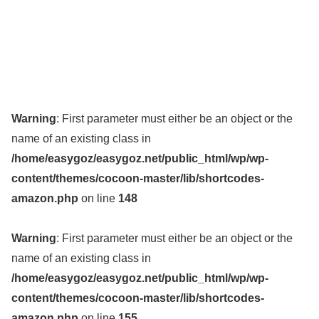
Warning
: First parameter must either be an object or the
name of an existing class in
/home/easygoz/easygoz.net/public_html/wp/wp-
content/themes/cocoon-master/lib/shortcodes-
amazon.php
on line
148
Warning
: First parameter must either be an object or the
name of an existing class in
/home/easygoz/easygoz.net/public_html/wp/wp-
content/themes/cocoon-master/lib/shortcodes-
amazon.php
on line
155