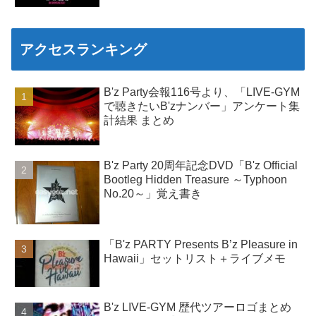
アクセスランキング
B'z Party会報116号より、「LIVE-GYM
で聴きたいB'zナンバー」アンケート集
計結果 まとめ
B'z Party 20周年記念DVD「B'z Official
Bootleg Hidden Treasure ～Typhoon
No.20～」覚え書き
「B'z PARTY Presents B’z Pleasure in
Hawaii」セットリスト＋ライブメモ
B'z LIVE-GYM 歴代ツアーロゴまとめ