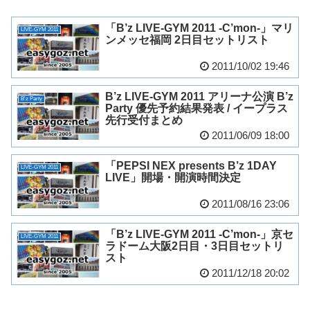
「B’z LIVE-GYM 2011 -C’mon-」マリ
LIVE-GYM 2011
ンメッセ福岡 2日目セットリスト
2011/10/02 19:46
B’z LIVE-GYM 2011 アリーナ公演 B’z
B'z Party
Party 優先予約結果発表 / イープラス
先行受付まとめ
2011/06/09 18:00
「PEPSI NEX presents B’z 1DAY
LIVE-GYM 2011
LIVE」開場・開演時間決定
2011/08/16 23:06
「B’z LIVE-GYM 2011 -C’mon-」京セ
LIVE-GYM 2011
ラドーム大阪2日目・3日目セットリ
スト
2011/12/18 20:02