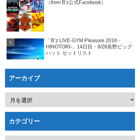
（from B'z公式Facebook）
「B’z LIVE-GYM Pleasure 2018 -
HINOTORI-」14日目・8/28長野ビッグ
ハット セットリスト
アーカイブ
カテゴリー