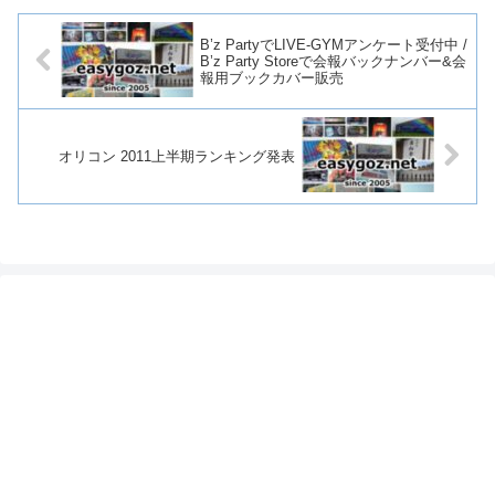
B’z PartyでLIVE-GYMアンケート受付中 /
B’z Party Storeで会報バックナンバー&会
報用ブックカバー販売
オリコン 2011上半期ランキング発表