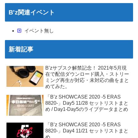
B’z関連イベント
イベント無し
新着記事
B’zサブスク解禁記念！ 2021年5月現
在で配信ダウンロード購入・ストリー
ミング再生が対応・未対応の曲をまと
めてみた。
「B’z SHOWCASE 2020 -5 ERAS
8820-」Day5 11/28 セットリストまと
め / Day1-Day5のライブデータまとめ
「B’z SHOWCASE 2020 -5 ERAS
8820-」Day4 11/21 セットリストまと
め