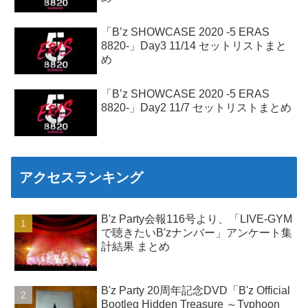
「B’z SHOWCASE 2020 -5 ERAS
8820-」Day3 11/14 セットリストまと
め
「B’z SHOWCASE 2020 -5 ERAS
8820-」Day2 11/7 セットリストまとめ
アクセスランキング
B'z Party会報116号より、「LIVE-GYM
で聴きたいB'zナンバー」アンケート集
計結果 まとめ
B'z Party 20周年記念DVD「B'z Official
Bootleg Hidden Treasure ～Typhoon