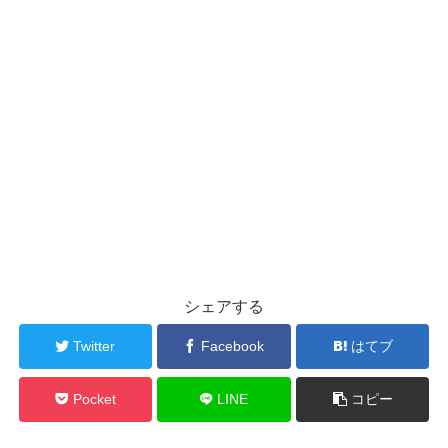
シェアする
Twitter
Facebook
はてブ
Pocket
LINE
コピー