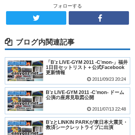
フォローする
ブログ内関連記事
「B’z LIVE-GYM 2011 -C’mon-」福井
LIVE-GYM 2011
1日目セットリスト＋公式Facebook
更新情報
2011/09/23 20:24
B’z LIVE-GYM 2011 -C’mon- ドーム
LIVE-GYM 2011
公演の座席見取図公開
2011/07/13 22:48
B’zとLINKIN PARKが東日本大震災・
LIVE-GYM 2011
救済シークレットライブに出演