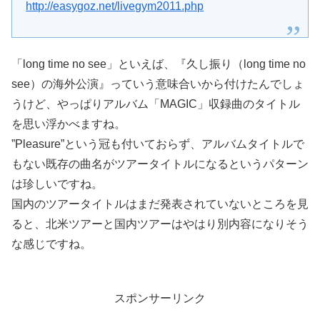
http://easygoz.net/livegym2011.php
「long time no see」といえば、『久し振り（long time no
see）の海外公演』っていう意味合いから付けたんでしょ
うけど、やっぱりアルバム「MAGIC」収録曲のタイトル
を思い浮かべますね。
”Pleasure”という冠も付いておらず、アルバムタイトルで
もない既存の曲名がツアータイトルになるというパターン
は珍しいですね。
国内のツアータイトルはまだ発表されていないところを見
ると、北米ツアーと国内ツアーはやはり別内容になりそう
な感じですね。
スポンサーリンク