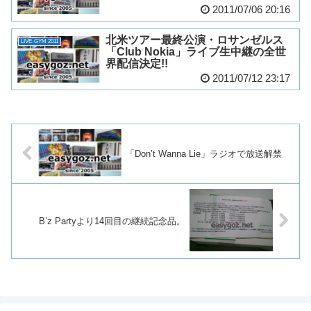
2011/07/06 20:16
北米ツアー最終公演・ロサンゼルス
LIVE-GYM 2011
「Club Nokia」ライブ生中継の全世
界配信決定!!
2011/07/12 23:17
「Don’t Wanna Lie」ラジオで放送解禁
B’z Partyより14回目の継続記念品。