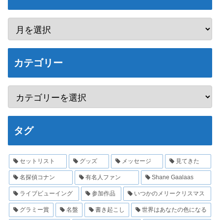
カテゴリー
タグ
セットリスト
グッズ
メッセージ
見てきた
名探偵コナン
有名人ファン
Shane Gaalaas
ライブビューイング
参加作品
いつかのメリークリスマス
グラミー賞
名盤
書き起こし
世界はあなたの色になる