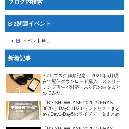
ブログ内検索
B’z関連イベント
イベント無し
新着記事
B’zサブスク解禁記念！ 2021年5月現
在で配信ダウンロード購入・ストリー
ミング再生が対応・未対応の曲をまと
めてみた。
「B’z SHOWCASE 2020 -5 ERAS
8820-」Day5 11/28 セットリストまと
め / Day1-Day5のライブデータまとめ
「B’z SHOWCASE 2020 -5 ERAS