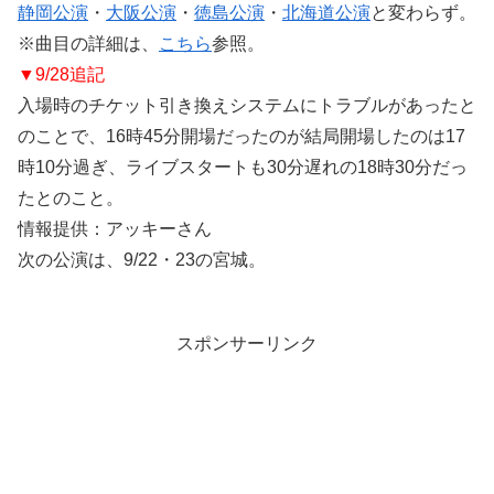
静岡公演
・
大阪公演
・
徳島公演
・
北海道公演
と変わらず。
※曲目の詳細は、
こちら
参照。
▼9/28追記
入場時のチケット引き換えシステムにトラブルがあったと
のことで、16時45分開場だったのが結局開場したのは17
時10分過ぎ、ライブスタートも30分遅れの18時30分だっ
たとのこと。
情報提供：アッキーさん
次の公演は、9/22・23の宮城。
スポンサーリンク