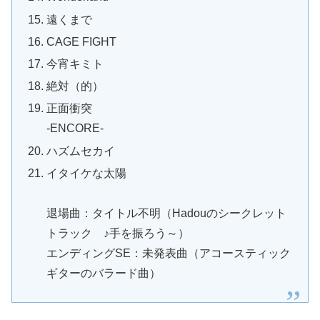
遠くまで
CAGE FIGHT
今宵キミト
絶対（的）
正面衝突
-ENCORE-
ハズムセカイ
イタイケな太陽
退場曲：タイトル不明（Hadouのシークレット
トラック ♪手を振ろう～）
エンディングSE：未発表曲（アコースティック
ギターのバラード曲）