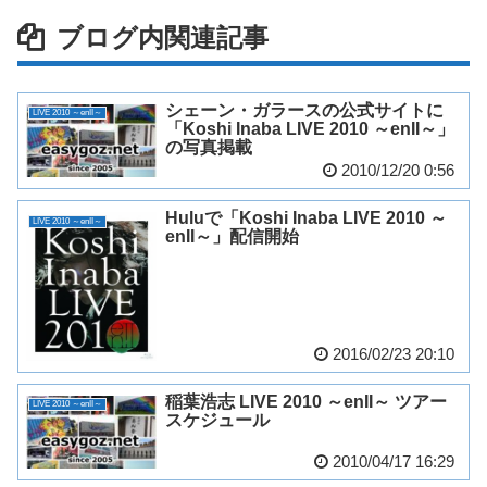
ブログ内関連記事
シェーン・ガラースの公式サイトに
LIVE 2010 ～enII～
「Koshi Inaba LIVE 2010 ～enII～」
の写真掲載
2010/12/20 0:56
Huluで「Koshi Inaba LIVE 2010 ～
LIVE 2010 ～enII～
enII～」配信開始
2016/02/23 20:10
稲葉浩志 LIVE 2010 ～enII～ ツアー
LIVE 2010 ～enII～
スケジュール
2010/04/17 16:29