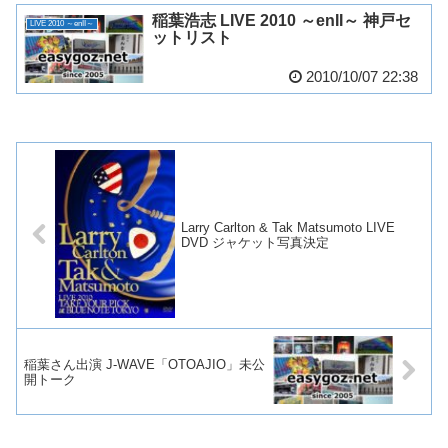
稲葉浩志 LIVE 2010 ～enII～ 神戸セ
LIVE 2010 ～enII～
ットリスト
2010/10/07 22:38
Larry Carlton & Tak Matsumoto LIVE
DVD ジャケット写真決定
稲葉さん出演 J-WAVE「OTOAJIO」未公
開トーク