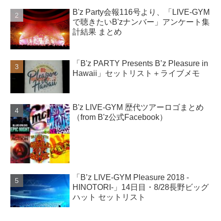
B'z Party会報116号より、「LIVE-GYM
で聴きたいB'zナンバー」アンケート集
計結果 まとめ
「B'z PARTY Presents B’z Pleasure in
Hawaii」セットリスト＋ライブメモ
B'z LIVE-GYM 歴代ツアーロゴまとめ
（from B'z公式Facebook）
「B’z LIVE-GYM Pleasure 2018 -
HINOTORI-」14日目・8/28長野ビッグ
ハット セットリスト