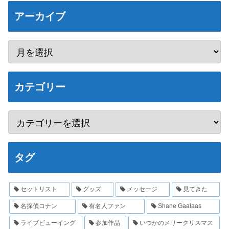
アーカイブ
カテゴリー
タグ
セットリスト
グッズ
メッセージ
見てきた
名探偵コナン
有名人ファン
Shane Gaalaas
ライブビューイング
参加作品
いつかのメリークリスマス