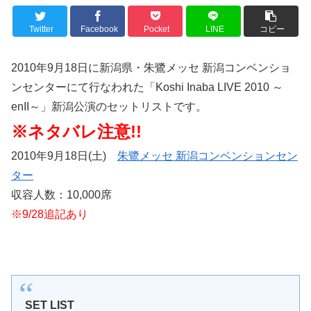
Twitter
Facebook
Pocket
LINE
コピー
2010年9月18日に新潟県・朱鷺メッセ 新潟コンベンショ
ンセンターにて行なわれた「Koshi Inaba LIVE 2010 ～
enII～」新潟公演のセットリストです。
※ネタバレ注意!!
2010年9月18日(土)
朱鷺メッセ 新潟コンベンションセン
ター
収容人数：10,000席
※9/28追記あり
SET LIST