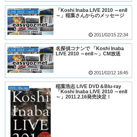
「Koshi Inaba LIVE 2010 ～enII
LIVE 2010 ～enII～
～」稲葉さんからのメッセージ
2011/02/15 22:34
名探偵コナンで 「Koshi Inaba
LIVE 2010 ～enII～
LIVE 2010 ～enII～」CM放送
2011/02/12 18:45
稲葉浩志 LIVE DVD＆Blu-ray
DVD / Blu-ray
「Koshi Inaba LIVE 2010 ～enII
～」2011.2.16発売決定！