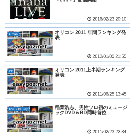
2016/02/23 20:10
オリコン 2011 年間ランキング発
C'mon
表
2012/01/09 21:55
オリコン 2011上半期ランキング
CD
発表
2011/06/25 13:45
稲葉浩志、男性ソロ初のミュージ
DVD / Blu-ray
ックDVD＆BD同時首位
2011/02/23 22:34