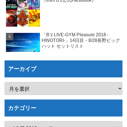
（from B'z公式Facebook）
「B’z LIVE-GYM Pleasure 2018 -
HINOTORI-」14日目・8/28長野ビッグ
ハット セットリスト
アーカイブ
カテゴリー