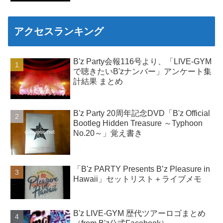
アクセスランキング
B'z Party会報116号より、「LIVE-GYM
で聴きたいB'zナンバー」アンケート集
計結果 まとめ
B'z Party 20周年記念DVD「B'z Official
Bootleg Hidden Treasure ～Typhoon
No.20～」覚え書き
「B'z PARTY Presents B’z Pleasure in
Hawaii」セットリスト＋ライブメモ
B'z LIVE-GYM 歴代ツアーロゴまとめ