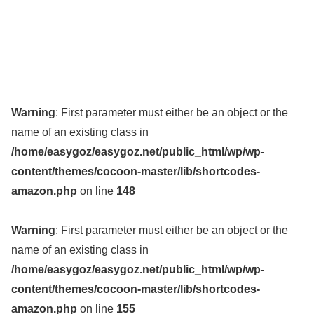
Warning
: First parameter must either be an object or the
name of an existing class in
/home/easygoz/easygoz.net/public_html/wp/wp-
content/themes/cocoon-master/lib/shortcodes-
amazon.php
on line
148
Warning
: First parameter must either be an object or the
name of an existing class in
/home/easygoz/easygoz.net/public_html/wp/wp-
content/themes/cocoon-master/lib/shortcodes-
amazon.php
on line
155