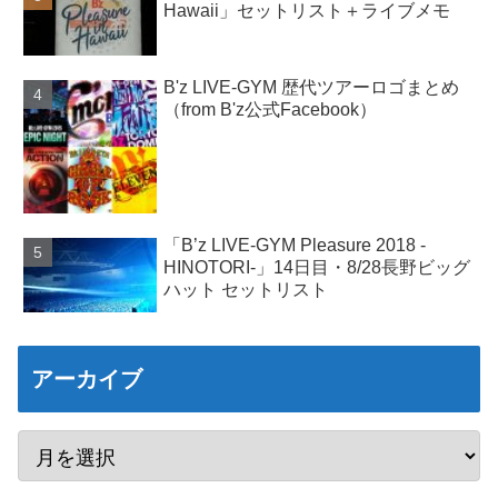
Hawaii」セットリスト＋ライブメモ
B'z LIVE-GYM 歴代ツアーロゴまとめ
（from B'z公式Facebook）
「B’z LIVE-GYM Pleasure 2018 -
HINOTORI-」14日目・8/28長野ビッグ
ハット セットリスト
アーカイブ