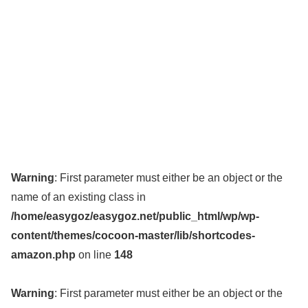
Warning
: First parameter must either be an object or the
name of an existing class in
/home/easygoz/easygoz.net/public_html/wp/wp-
content/themes/cocoon-master/lib/shortcodes-
amazon.php
on line
148
Warning
: First parameter must either be an object or the