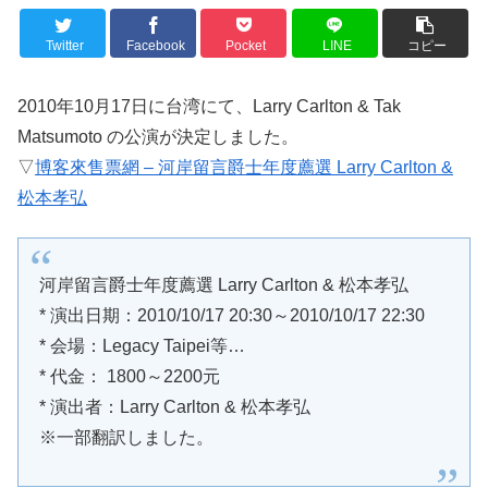
Twitter
Facebook
Pocket
LINE
コピー
2010年10月17日に台湾にて、Larry Carlton & Tak
Matsumoto の公演が決定しました。
▽
博客來售票網 – 河岸留言爵士年度薦選 Larry Carlton &
松本孝弘
河岸留言爵士年度薦選 Larry Carlton & 松本孝弘
* 演出日期：2010/10/17 20:30～2010/10/17 22:30
* 会場：Legacy Taipei等…
* 代金： 1800～2200元
* 演出者：Larry Carlton & 松本孝弘
※一部翻訳しました。