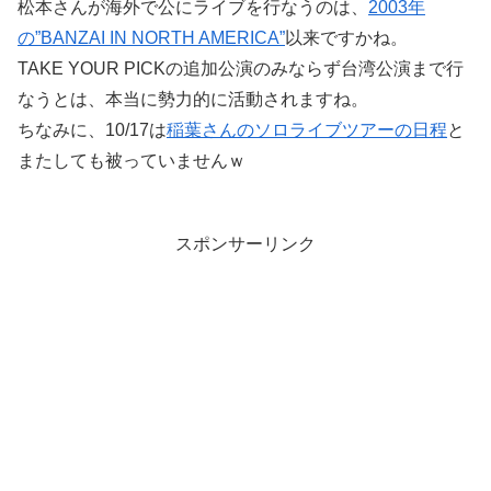
松本さんが海外で公にライブを行なうのは、
2003年
の”BANZAI IN NORTH AMERICA”
以来ですかね。
TAKE YOUR PICKの追加公演のみならず台湾公演まで行
なうとは、本当に勢力的に活動されますね。
ちなみに、10/17は
稲葉さんのソロライブツアーの日程
と
またしても被っていませんｗ
スポンサーリンク