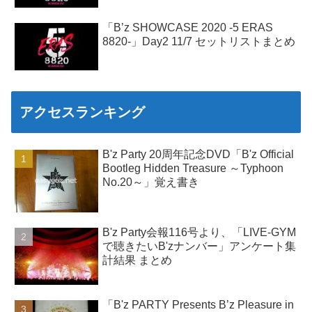
「B’z SHOWCASE 2020 -5 ERAS
8820-」Day2 11/7 セットリストまとめ
アクセスランキング
B'z Party 20周年記念DVD「B'z Official
Bootleg Hidden Treasure ～Typhoon
No.20～」覚え書き
B'z Party会報116号より、「LIVE-GYM
で聴きたいB'zナンバー」アンケート集
計結果 まとめ
「B'z PARTY Presents B’z Pleasure in