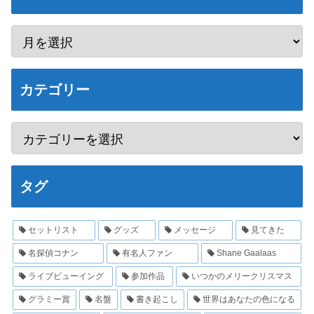
カテゴリー
タグ
セットリスト
グッズ
メッセージ
見てきた
名探偵コナン
有名人ファン
Shane Gaalaas
ライブビューイング
参加作品
いつかのメリークリスマス
グラミー賞
名盤
書き起こし
世界はあなたの色になる