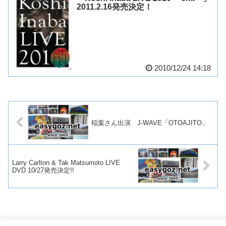
2011.2.16発売決定！
2010/12/24 14:18
稲葉さん出演 J-WAVE「OTOAJITO」
Larry Carlton & Tak Matsumoto LIVE
DVD 10/27発売決定!!