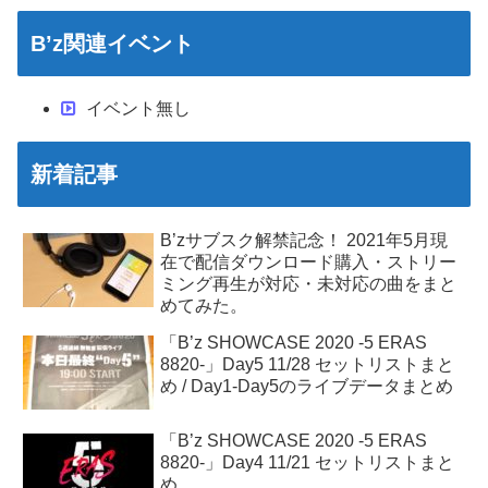
B’z関連イベント
イベント無し
新着記事
B’zサブスク解禁記念！ 2021年5月現
在で配信ダウンロード購入・ストリー
ミング再生が対応・未対応の曲をまと
めてみた。
「B’z SHOWCASE 2020 -5 ERAS
8820-」Day5 11/28 セットリストまと
め / Day1-Day5のライブデータまとめ
「B’z SHOWCASE 2020 -5 ERAS
8820-」Day4 11/21 セットリストまと
め