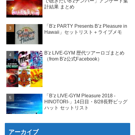
で聴きたいB'zナンバー」アンケート集
計結果 まとめ
「B'z PARTY Presents B’z Pleasure in
Hawaii」セットリスト＋ライブメモ
B'z LIVE-GYM 歴代ツアーロゴまとめ
（from B'z公式Facebook）
「B’z LIVE-GYM Pleasure 2018 -
HINOTORI-」14日目・8/28長野ビッグ
ハット セットリスト
アーカイブ