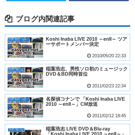
ブログ内関連記事
Koshi Inaba LIVE 2010 ～enII～ ツア
LIVE 2010 ～enII～
ーサポートメンバー決定
2010/05/20 22:33
稲葉浩志、男性ソロ初のミュージック
DVD / Blu-ray
DVD＆BD同時首位
2011/02/23 22:34
名探偵コナンで 「Koshi Inaba LIVE
LIVE 2010 ～enII～
2010 ～enII～」CM放送
2011/02/12 18:45
稲葉浩志 LIVE DVD＆Blu-ray
DVD / Blu-ray
「Koshi Inaba LIVE 2010 ～enII～」