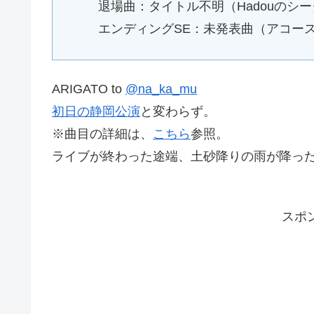
退場曲：タイトル不明（Hadouのシ
エンディングSE：未発表曲（アコー
ARIGATO to
@na_ka_mu
初日の静岡公演
と変わらず。
※曲目の詳細は、
こちら
参照。
ライブが終わった途端、土砂降りの雨が降っ
スポ