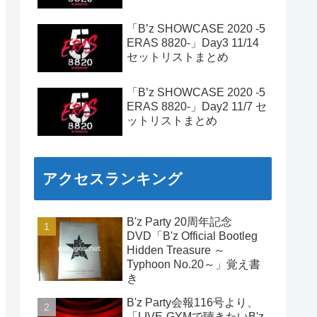
「B’z SHOWCASE 2020 -5
ERAS 8820-」Day3 11/14
セットリストまとめ
「B’z SHOWCASE 2020 -5
ERAS 8820-」Day2 11/7 セ
ットリストまとめ
アクセスランキング
B'z Party 20周年記念
DVD「B'z Official Bootleg
Hidden Treasure ～
Typhoon No.20～」覚え書
き
B'z Party会報116号より、
「LIVE-GYMで聴きたいB'z