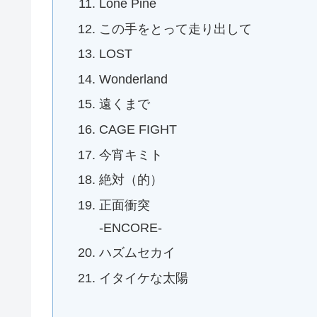
Lone Pine
この手をとって走り出して
LOST
Wonderland
遠くまで
CAGE FIGHT
今宵キミト
絶対（的）
正面衝突
-ENCORE-
ハズムセカイ
イタイケな太陽