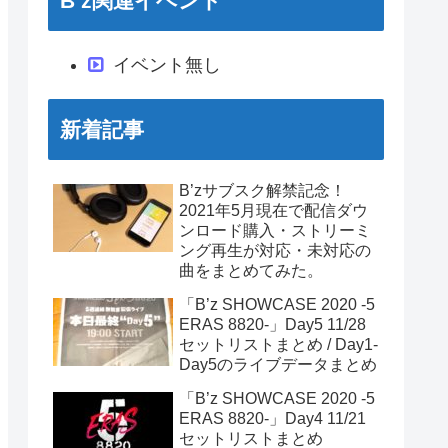
B’z関連イベント
イベント無し
新着記事
B’zサブスク解禁記念！
2021年5月現在で配信ダウ
ンロード購入・ストリーミ
ング再生が対応・未対応の
曲をまとめてみた。
「B’z SHOWCASE 2020 -5
ERAS 8820-」Day5 11/28
セットリストまとめ / Day1-
Day5のライブデータまとめ
「B’z SHOWCASE 2020 -5
ERAS 8820-」Day4 11/21
セットリストまとめ