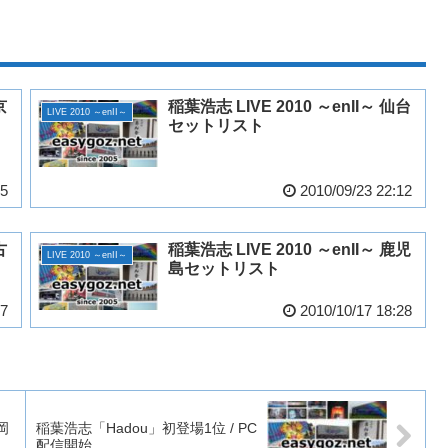
京
稲葉浩志 LIVE 2010 ～enII～ 仙台
LIVE 2010 ～enII～
セットリスト
55
2010/09/23 22:12
古
稲葉浩志 LIVE 2010 ～enII～ 鹿児
LIVE 2010 ～enII～
島セットリスト
47
2010/10/17 18:28
静岡
稲葉浩志「Hadou」初登場1位 / PC
配信開始