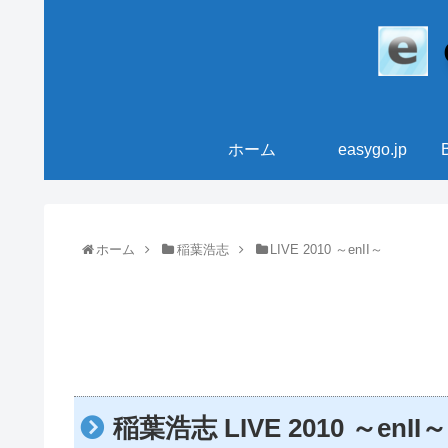
ホーム
easygo.jp
ホーム
稲葉浩志
LIVE 2010 ～enII～
稲葉浩志 LIVE 2010 ～en