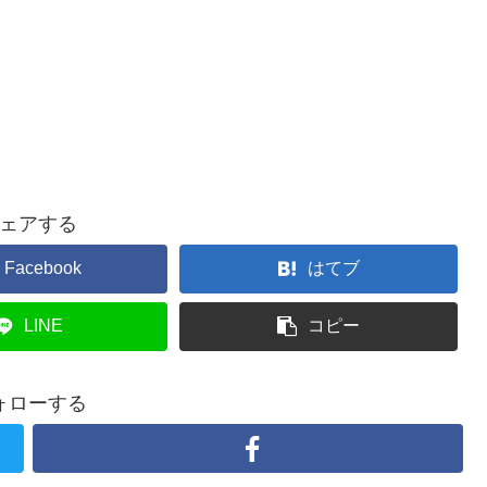
ェアする
Facebook
はてブ
LINE
コピー
ォローする