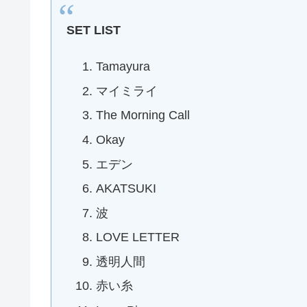
SET LIST
Tamayura
マイミライ
The Morning Call
Okay
エデン
AKATSUKI
波
LOVE LETTER
透明人間
赤い糸