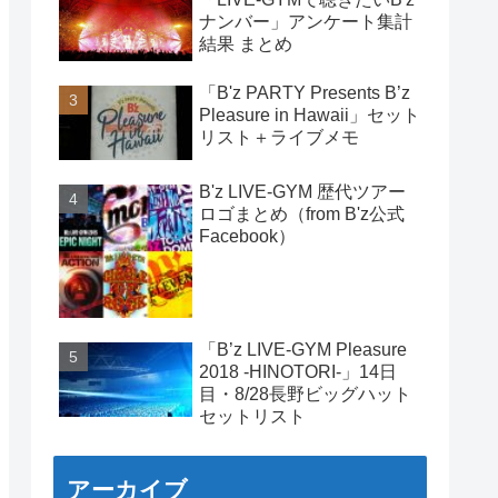
ナンバー」アンケート集計
結果 まとめ
「B'z PARTY Presents B’z
Pleasure in Hawaii」セット
リスト＋ライブメモ
B'z LIVE-GYM 歴代ツアー
ロゴまとめ（from B'z公式
Facebook）
「B’z LIVE-GYM Pleasure
2018 -HINOTORI-」14日
目・8/28長野ビッグハット
セットリスト
アーカイブ