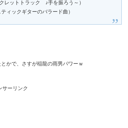
ークレットトラック ♪手を振ろう～）
スティックギターのバラード曲）
たとかで、さすが稲龍の雨男パワーｗ
ンサーリンク