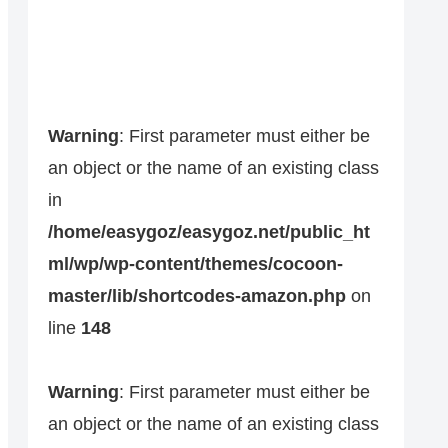
Warning
: First parameter must either be
an object or the name of an existing class
in
/home/easygoz/easygoz.net/public_ht
ml/wp/wp-content/themes/cocoon-
master/lib/shortcodes-amazon.php
on
line
148
Warning
: First parameter must either be
an object or the name of an existing class