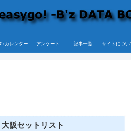
B’zカレンダー
アンケート
記事一覧
サイトについ
II～ 大阪セットリスト