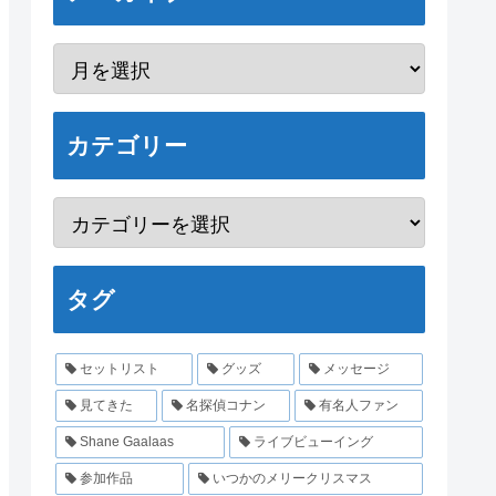
カテゴリー
タグ
セットリスト
グッズ
メッセージ
見てきた
名探偵コナン
有名人ファン
Shane Gaalaas
ライブビューイング
参加作品
いつかのメリークリスマス