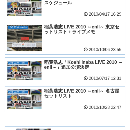
スケジュール
2010/04/17 16:29
稲葉浩志 LIVE 2010 ～enII～ 東京セ
LIVE 2010 ～enII～
ットリスト＋ライブメモ
2010/10/06 23:55
稲葉浩志「Koshi Inaba LIVE 2010 ～
LIVE 2010 ～enII～
enII～」追加公演決定
2010/07/17 12:31
稲葉浩志 LIVE 2010 ～enII～ 名古屋
LIVE 2010 ～enII～
セットリスト
2010/10/28 22:47