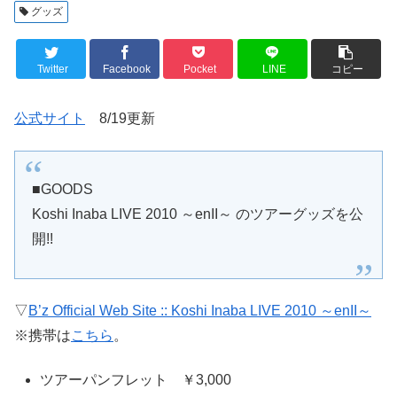
グッズ
Twitter
Facebook
Pocket
LINE
コピー
公式サイト
8/19更新
■GOODS
Koshi Inaba LIVE 2010 ～enII～ のツアーグッズを公
開!!
▽
B’z Official Web Site :: Koshi Inaba LIVE 2010 ～enII～
※携帯は
こちら
。
ツアーパンフレット ￥3,000