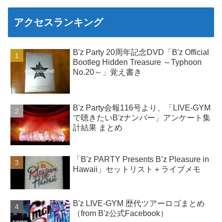
アクセスランキング
B'z Party 20周年記念DVD「B'z Official
Bootleg Hidden Treasure ～Typhoon
No.20～」覚え書き
B'z Party会報116号より、「LIVE-GYM
で聴きたいB'zナンバー」アンケート集
計結果 まとめ
「B'z PARTY Presents B’z Pleasure in
Hawaii」セットリスト＋ライブメモ
B'z LIVE-GYM 歴代ツアーロゴまとめ
（from B'z公式Facebook）