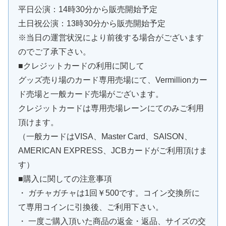
平日公演：14時30分から販売開始予定
土日祝公演：13時30分から販売開始予定
※当日の運営状況により前後する場合がございます
のでご了承下さい。
■クレジットカードの利用に関して
グッズ売り場のカード専用売場にて、Vermillionカー
ド売場と一般カード売場がございます。
クレジットカードは専用売場レーンにてのみご利用
頂けます。
（一般カードはVISA、Master Card、SAISON、
AMERICAN EXPRESS、JCBカードがご利用頂けま
す）
■購入に関しての注意事項
・ ガチャガチャは1回￥500です。コイン交換所に
て専用コインに引換後、ご利用下さい。
・ 一度ご購入頂いた商品の返金・返品、サイズの交