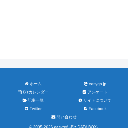
ホーム
easygo.jp
B’zカレンダー
アンケート
記事一覧
サイトについて
Twitter
Facebook
問い合わせ
© 2005-2026 easygo! -B'z DATA BOX-.