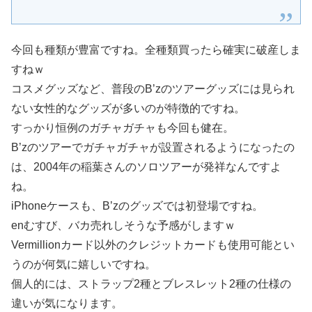
今回も種類が豊富ですね。全種類買ったら確実に破産しま
すねｗ
コスメグッズなど、普段のB’zのツアーグッズには見られ
ない女性的なグッズが多いのが特徴的ですね。
すっかり恒例のガチャガチャも今回も健在。
B’zのツアーでガチャガチャが設置されるようになったの
は、2004年の稲葉さんのソロツアーが発祥なんですよ
ね。
iPhoneケースも、B’zのグッズでは初登場ですね。
enむすび、バカ売れしそうな予感がしますｗ
Vermillionカード以外のクレジットカードも使用可能とい
うのが何気に嬉しいですね。
個人的には、ストラップ2種とブレスレット2種の仕様の
違いが気になります。