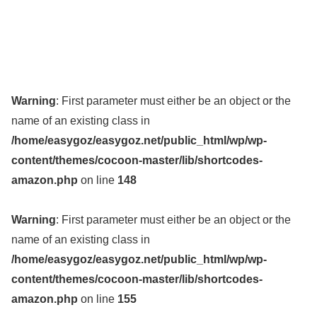
Warning
: First parameter must either be an object or the
name of an existing class in
/home/easygoz/easygoz.net/public_html/wp/wp-
content/themes/cocoon-master/lib/shortcodes-
amazon.php
on line
148
Warning
: First parameter must either be an object or the
name of an existing class in
/home/easygoz/easygoz.net/public_html/wp/wp-
content/themes/cocoon-master/lib/shortcodes-
amazon.php
on line
155