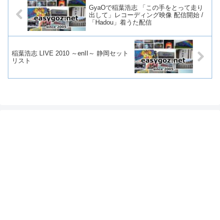
GyaOで稲葉浩志 「この手をとって走り
出して」レコーディング映像 配信開始 /
「Hadou」着うた配信
稲葉浩志 LIVE 2010 ～enII～ 静岡セット
リスト