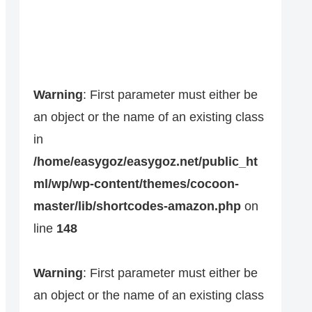
Warning
: First parameter must either be
an object or the name of an existing class
in
/home/easygoz/easygoz.net/public_ht
ml/wp/wp-content/themes/cocoon-
master/lib/shortcodes-amazon.php
on
line
148
Warning
: First parameter must either be
an object or the name of an existing class