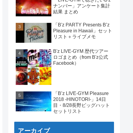
ナンバー」アンケート集計
結果 まとめ
「B'z PARTY Presents B’z
Pleasure in Hawaii」セット
リスト＋ライブメモ
B'z LIVE-GYM 歴代ツアー
ロゴまとめ（from B'z公式
Facebook）
「B’z LIVE-GYM Pleasure
2018 -HINOTORI-」14日
目・8/28長野ビッグハット
セットリスト
アーカイブ