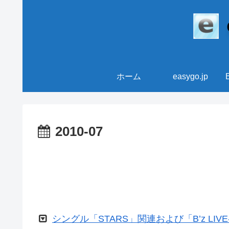
ホーム
easygo.jp
2010-07
シングル「STARS」関連および「B’z LIVE-G