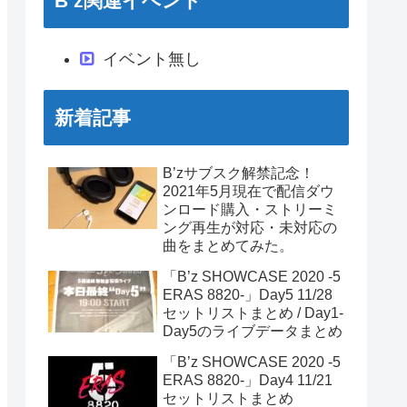
B’z関連イベント
イベント無し
新着記事
B’zサブスク解禁記念！
2021年5月現在で配信ダウ
ンロード購入・ストリーミ
ング再生が対応・未対応の
曲をまとめてみた。
「B’z SHOWCASE 2020 -5
ERAS 8820-」Day5 11/28
セットリストまとめ / Day1-
Day5のライブデータまとめ
「B’z SHOWCASE 2020 -5
ERAS 8820-」Day4 11/21
セットリストまとめ