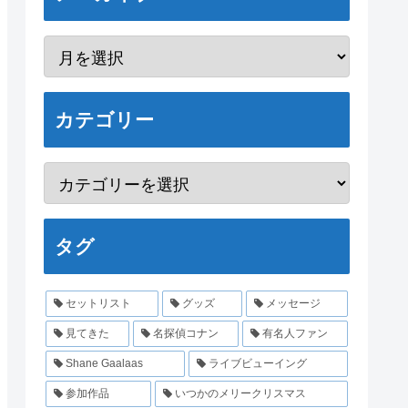
カテゴリー
タグ
セットリスト
グッズ
メッセージ
見てきた
名探偵コナン
有名人ファン
Shane Gaalaas
ライブビューイング
参加作品
いつかのメリークリスマス