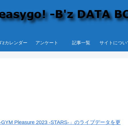
B’zカレンダー
アンケート
記事一覧
サイトについ
YM Pleasure 2023 -STARS-」のライブデータを更