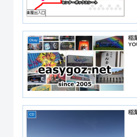
稲
Okay
Y
稲葉
CD