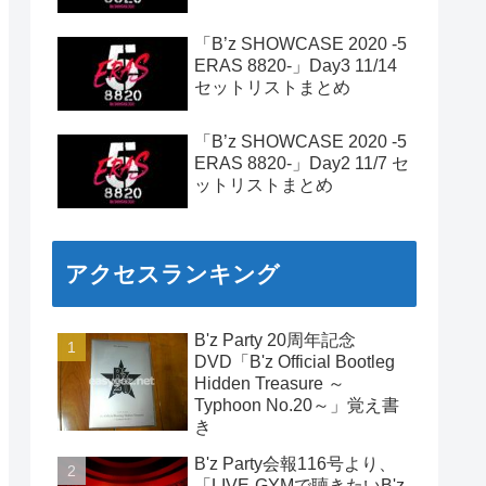
「B’z SHOWCASE 2020 -5
ERAS 8820-」Day3 11/14
セットリストまとめ
「B’z SHOWCASE 2020 -5
ERAS 8820-」Day2 11/7 セ
ットリストまとめ
アクセスランキング
B'z Party 20周年記念
DVD「B'z Official Bootleg
Hidden Treasure ～
Typhoon No.20～」覚え書
き
B'z Party会報116号より、
「LIVE-GYMで聴きたいB'z