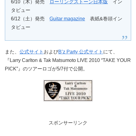
6/10（木）発売
ローリングストーン日本版
イン
タビュー
6/12（土）発売
Guitar magazine
表紙&巻頭イン
タビュー
また、
公式サイト
および
B’z Party 公式サイト
にて、
『Larry Carlton & Tak Matsumoto LIVE 2010 “TAKE YOUR
PICK”』のツアーロゴが5/7付で公開。
スポンサーリンク