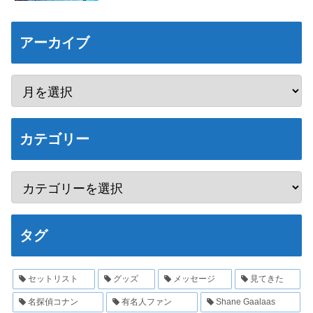
アーカイブ
カテゴリー
タグ
セットリスト
グッズ
メッセージ
見てきた
名探偵コナン
有名人ファン
Shane Gaalaas