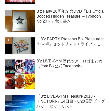
B'z Party 20周年記念DVD「B'z Official
Bootleg Hidden Treasure ～Typhoon
No.20～」覚え書き
「B'z PARTY Presents B’z Pleasure in
Hawaii」セットリスト＋ライブメモ
B'z LIVE-GYM 歴代ツアーロゴまとめ
（from B'z公式Facebook）
「B’z LIVE-GYM Pleasure 2018 -
HINOTORI-」14日目・8/28長野ビッグ
ハット セットリスト