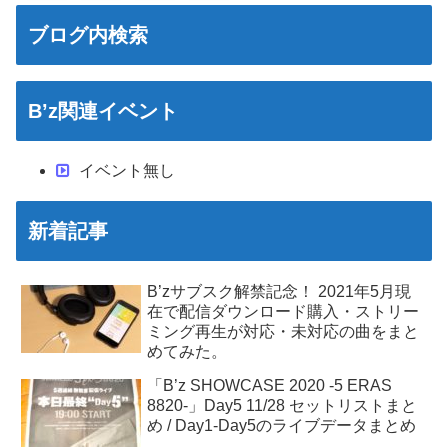
ブログ内検索
B’z関連イベント
イベント無し
新着記事
B’zサブスク解禁記念！ 2021年5月現
在で配信ダウンロード購入・ストリー
ミング再生が対応・未対応の曲をまと
めてみた。
「B’z SHOWCASE 2020 -5 ERAS
8820-」Day5 11/28 セットリストまと
め / Day1-Day5のライブデータまとめ