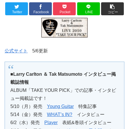
Twitter
Facebook
Pocket
LINE
コピー
公式サイト
5/6更新
■Larry Carlton ＆ Tak Matsumoto インタビュー掲
載誌情報
ALBUM「TAKE YOUR PICK」での記事・インタビ
ュー掲載誌です！
5/10（月）発売
Young Guitar
特集記事
5/14（金）発売
WHAT’s IN?
インタビュー
6/2（水）発売
Player
表紙&巻頭インタビュー