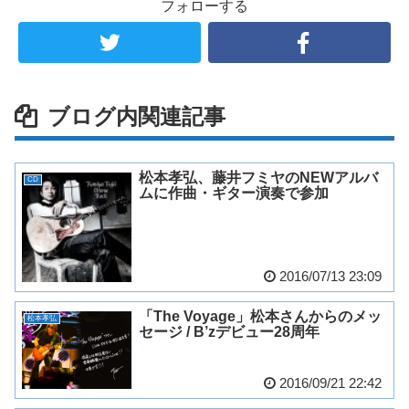
フォローする
ブログ内関連記事
松本孝弘、藤井フミヤのNEWアルバ
CD
ムに作曲・ギター演奏で参加
2016/07/13 23:09
「The Voyage」松本さんからのメッ
松本孝弘
セージ / B’zデビュー28周年
2016/09/21 22:42