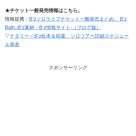
★チケット一般発売情報はこちら。
情報提携：
B’zソロライブチケット一般発売まとめ。 B’z
Bath.-B’z素材・B’z情報サイト-（ブログ版）
▽
ナタリー – B’z松本＆稲葉、ソロツアー詳細スケジュー
ル発表
スポンサーリンク