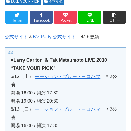
TAKE YOUR PICK
松本孝弘
Twitter
Facebook
Pocket
LINE
コピー
公式サイト
＆
B’z Party 公式サイト
4/16更新
■Larry Carlton ＆ Tak Matsumoto LIVE 2010
“TAKE YOUR PICK”
6/12（土）
モーション・ブルー・ヨコハマ
＊2公
演
開場 16:00 / 開演 17:30
開場 19:00 / 開演 20:30
6/13（日）
モーション・ブルー・ヨコハマ
＊2公
演
開場 16:00 / 開演 17:30