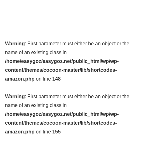
Warning
: First parameter must either be an object or the
name of an existing class in
/home/easygoz/easygoz.net/public_html/wp/wp-
content/themes/cocoon-master/lib/shortcodes-
amazon.php
on line
148
Warning
: First parameter must either be an object or the
name of an existing class in
/home/easygoz/easygoz.net/public_html/wp/wp-
content/themes/cocoon-master/lib/shortcodes-
amazon.php
on line
155