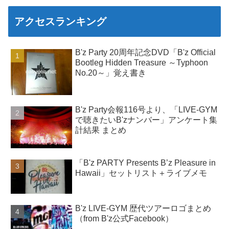
アクセスランキング
B'z Party 20周年記念DVD「B'z Official
Bootleg Hidden Treasure ～Typhoon
No.20～」覚え書き
B'z Party会報116号より、「LIVE-GYM
で聴きたいB'zナンバー」アンケート集
計結果 まとめ
「B'z PARTY Presents B’z Pleasure in
Hawaii」セットリスト＋ライブメモ
B'z LIVE-GYM 歴代ツアーロゴまとめ
（from B'z公式Facebook）