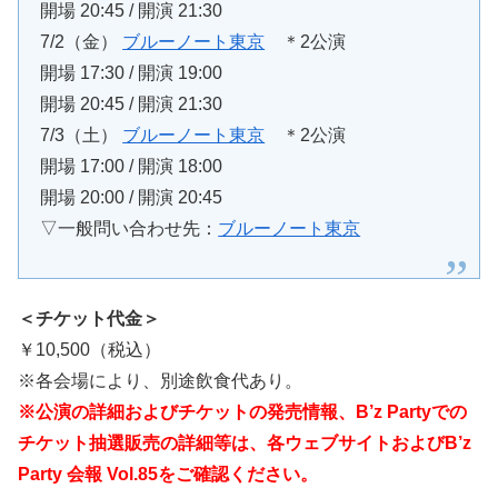
開場 20:45 / 開演 21:30
7/2（金）
ブルーノート東京
＊2公演
開場 17:30 / 開演 19:00
開場 20:45 / 開演 21:30
7/3（土）
ブルーノート東京
＊2公演
開場 17:00 / 開演 18:00
開場 20:00 / 開演 20:45
▽一般問い合わせ先：
ブルーノート東京
＜チケット代金＞
￥10,500（税込）
※各会場により、別途飲食代あり。
※公演の詳細およびチケットの発売情報、B’z Partyでの
チケット抽選販売の詳細等は、各ウェブサイトおよびB’z
Party 会報 Vol.85をご確認ください。