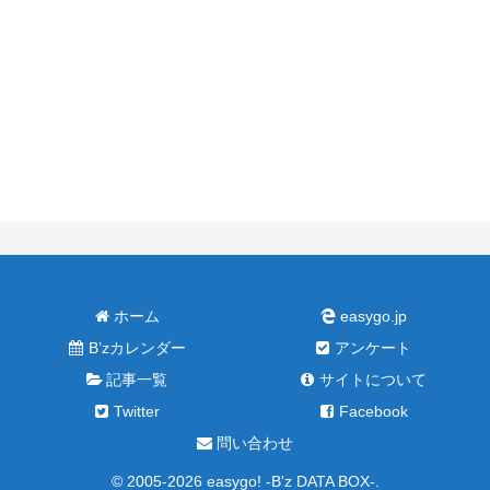
ホーム
easygo.jp
B’zカレンダー
アンケート
記事一覧
サイトについて
Twitter
Facebook
問い合わせ
© 2005-2026 easygo! -B'z DATA BOX-.