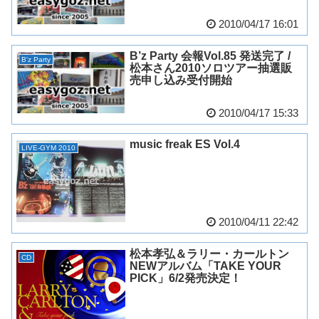
2010/04/17 16:01
B’z Party 会報Vol.85 発送完了 /
B'z Party
松本さん2010ソロツアー抽選販
売申し込み受付開始
2010/04/17 15:33
music freak ES Vol.4
LIVE-GYM 2010
2010/04/11 22:42
松本孝弘＆ラリー・カールトン
CD
NEWアルバム「TAKE YOUR
PICK」6/2発売決定！