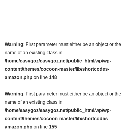
Warning
: First parameter must either be an object or the
name of an existing class in
/home/easygoz/easygoz.net/public_html/wp/wp-
content/themes/cocoon-master/lib/shortcodes-
amazon.php
on line
148
Warning
: First parameter must either be an object or the
name of an existing class in
/home/easygoz/easygoz.net/public_html/wp/wp-
content/themes/cocoon-master/lib/shortcodes-
amazon.php
on line
155