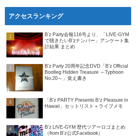
アクセスランキング
B'z Party会報116号より、「LIVE-GYM
で聴きたいB'zナンバー」アンケート集
計結果 まとめ
B'z Party 20周年記念DVD「B'z Official
Bootleg Hidden Treasure ～Typhoon
No.20～」覚え書き
「B'z PARTY Presents B’z Pleasure in
Hawaii」セットリスト＋ライブメモ
B'z LIVE-GYM 歴代ツアーロゴまとめ
（from B'z公式Facebook）