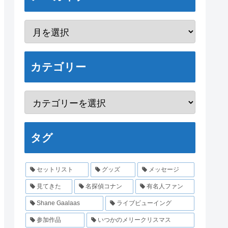
カテゴリー
タグ
セットリスト
グッズ
メッセージ
見てきた
名探偵コナン
有名人ファン
Shane Gaalaas
ライブビューイング
参加作品
いつかのメリークリスマス