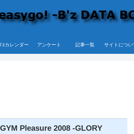
B’zカレンダー
アンケート
記事一覧
サイトについ
M Pleasure 2008 -GLORY