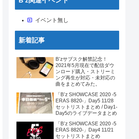
B’z関連イベント
イベント無し
新着記事
B’zサブスク解禁記念！
2021年5月現在で配信ダウ
ンロード購入・ストリーミ
ング再生が対応・未対応の
曲をまとめてみた。
「B’z SHOWCASE 2020 -5
ERAS 8820-」Day5 11/28
セットリストまとめ / Day1-
Day5のライブデータまとめ
「B’z SHOWCASE 2020 -5
ERAS 8820-」Day4 11/21
セットリストまとめ