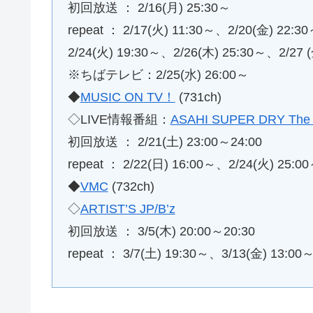
初回放送 ： 2/16(月) 25:30～
repeat ： 2/17(火) 11:30～、2/20(金) 22:
2/24(火) 19:30～、2/26(木) 25:30～、2/27 
※ちばテレビ：2/25(水) 26:00～
◆
MUSIC ON TV！
(731ch)
◇LIVE情報番組：
ASAHI SUPER DRY The 
初回放送 ： 2/21(土) 23:00～24:00
repeat ： 2/22(日) 16:00～、2/24(火) 25:0
◆
VMC
(732ch)
◇
ARTIST’S JP/B’z
初回放送 ： 3/5(木) 20:00～20:30
repeat ： 3/7(土) 19:30～、3/13(金) 13:00