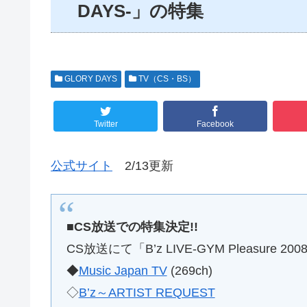
DAYS-」の特集
GLORY DAYS
TV（CS・BS）
Twitter
Facebook
公式サイト
2/13更新
■CS放送での特集決定!!
CS放送にて「B’z LIVE-GYM Pleasure
◆
Music Japan TV
(269ch)
◇
B’z～ARTIST REQUEST