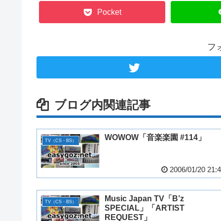
Pocket
フ
ブログ内関連記事
WOWOW「音楽楽園 #114」
TV（CS・BS）
2006/01/20 21:
Music Japan TV「B’z
TV（CS・BS）
SPECIAL」「ARTIST
REQUEST」