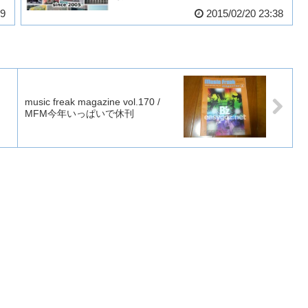
49
2015/02/20 23:38
music freak magazine vol.170 /
」
MFM今年いっぱいで休刊