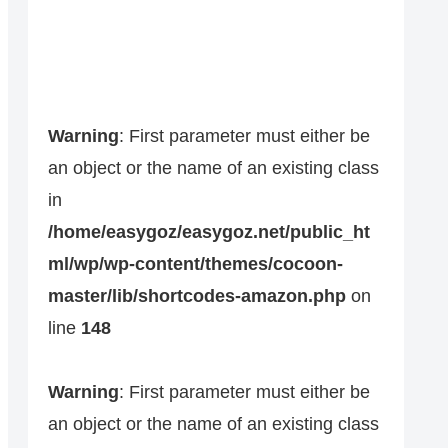
Warning
: First parameter must either be
an object or the name of an existing class
in
/home/easygoz/easygoz.net/public_ht
ml/wp/wp-content/themes/cocoon-
master/lib/shortcodes-amazon.php
on
line
148
Warning
: First parameter must either be
an object or the name of an existing class