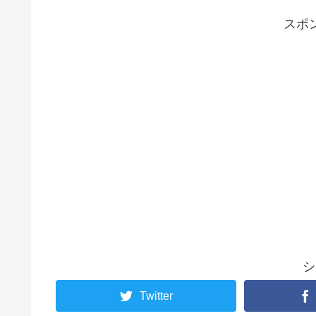
スポ
シ
Twitter