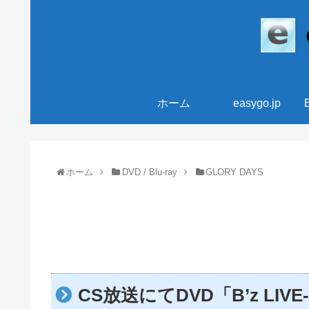
ホーム
easygo.jp
ホーム
DVD / Blu-ray
GLORY DAYS
CS放送にてDVD「B’z LIVE-GY