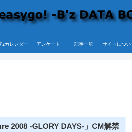
B’zカレンダー
アンケート
記事一覧
サイトについ
sure 2008 -GLORY DAYS-」CM解禁