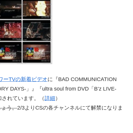
ワーTVの新着ビデオ
に『BAD COMMUNICATION
ORY DAYS-」』『ultra soul from DVD「B’z LIVE-
」』が追加されています。（
詳細
）
しょう。
2/3よりCSの各チャンネルにて解禁になりま