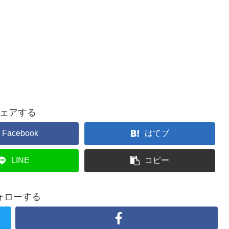
ェアする
Facebook
はてブ
LINE
コピー
ォローする