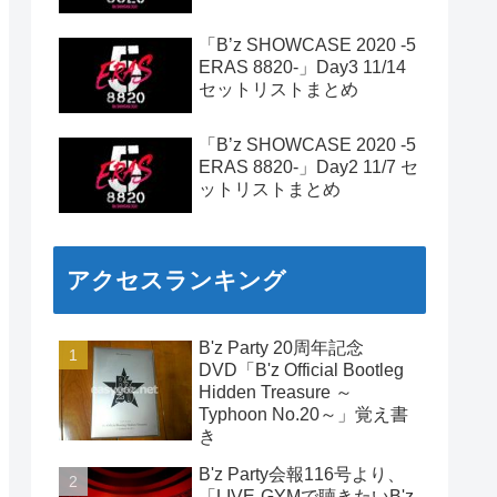
「B’z SHOWCASE 2020 -5
ERAS 8820-」Day3 11/14
セットリストまとめ
「B’z SHOWCASE 2020 -5
ERAS 8820-」Day2 11/7 セ
ットリストまとめ
アクセスランキング
B'z Party 20周年記念
DVD「B'z Official Bootleg
Hidden Treasure ～
Typhoon No.20～」覚え書
き
B'z Party会報116号より、
「LIVE-GYMで聴きたいB'z