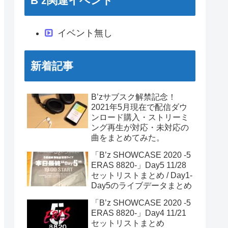
B’z関連イベント
イベント無し
新着記事
B’zサブスク解禁記念！
2021年5月現在で配信ダウ
ンロード購入・ストリーミ
ング再生が対応・未対応の
曲をまとめてみた。
「B’z SHOWCASE 2020 -5
ERAS 8820-」Day5 11/28
セットリストまとめ / Day1-
Day5のライブデータまとめ
「B’z SHOWCASE 2020 -5
ERAS 8820-」Day4 11/21
セットリストまとめ