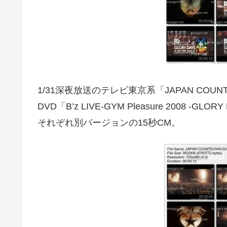
1/31深夜放送のテレビ東京系「JAPAN COUN
DVD「B’z LIVE-GYM Pleasure 2008
それぞれ別バージョンの15秒CM。