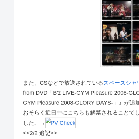
また、CSなどで放送されている
スペースシャ
from DVD「B’z LIVE-GYM Pleasure 2008-GL
GYM Pleasure 2008-GLORY DAYS-
おそらく近日中にこちらも解禁されることで
した。→
<<2/2 追記>>