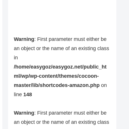
Warning
: First parameter must either be
an object or the name of an existing class
in
/home/easygoz/easygoz.net/public_ht
ml/wp/wp-content/themes/cocoon-
master/lib/shortcodes-amazon.php
on
line
148
Warning
: First parameter must either be
an object or the name of an existing class