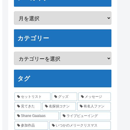
カテゴリー
タグ
セットリスト
グッズ
メッセージ
見てきた
名探偵コナン
有名人ファン
Shane Gaalaas
ライブビューイング
参加作品
いつかのメリークリスマス