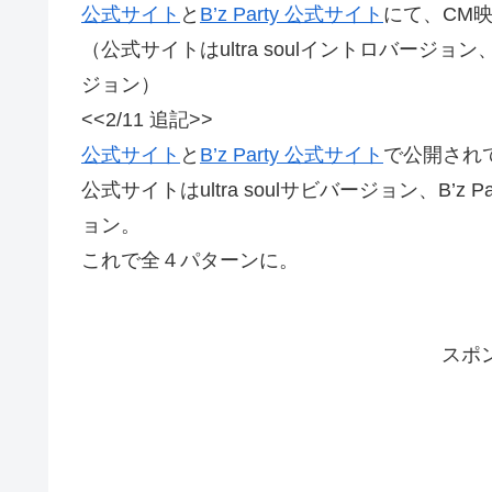
公式サイト
と
B’z Party 公式サイト
にて、CM
（公式サイトはultra soulイントロバージョン、B’
ジョン）
<<2/11 追記>>
公式サイト
と
B’z Party 公式サイト
で公開され
公式サイトはultra soulサビバージョン、B’z P
ョン。
これで全４パターンに。
スポ