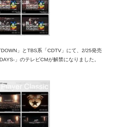
TDOWN」とTBS系「CDTV」にて、2/25発売
 -GLORY DAYS-」のテレビCMが解禁になりました。