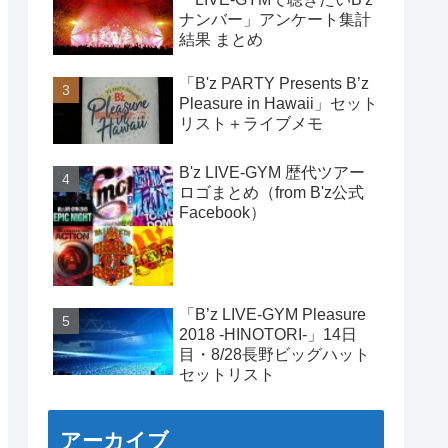
ナンバー」アンケート集計
結果 まとめ
「B'z PARTY Presents B’z
Pleasure in Hawaii」セット
リスト＋ライブメモ
B'z LIVE-GYM 歴代ツアー
ロゴまとめ（from B'z公式
Facebook）
「B’z LIVE-GYM Pleasure
2018 -HINOTORI-」14日
目・8/28長野ビッグハット
セットリスト
アーカイブ