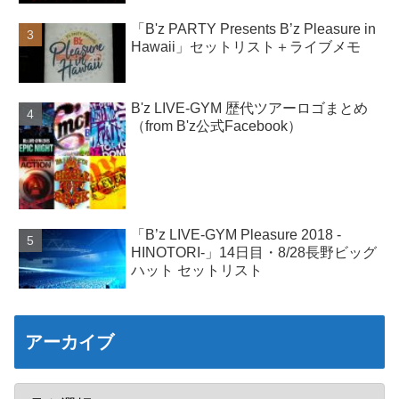
「B'z PARTY Presents B’z Pleasure in
Hawaii」セットリスト＋ライブメモ
B'z LIVE-GYM 歴代ツアーロゴまとめ
（from B'z公式Facebook）
「B’z LIVE-GYM Pleasure 2018 -
HINOTORI-」14日目・8/28長野ビッグ
ハット セットリスト
アーカイブ