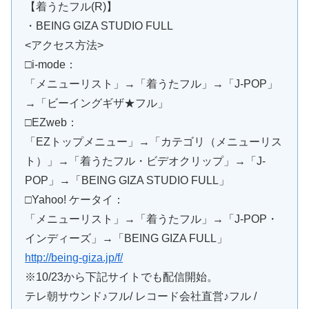
【着うたフル(R)】
・BEING GIZA STUDIO FULL
<アクセス方法>
□i-mode：
「メニューリスト」→「着うたフル」→「J-POP」
→「ビーイングギザ★フル」
□EZweb：
「EZトップメニュー」→「カテゴリ（メニューリス
ト）」→「着うたフル・ビデオクリップ」→「J-
POP」→「BEING GIZA STUDIO FULL」
□Yahoo! ケータイ：
「メニューリスト」→「着うたフル」→「J-POP・
インディーズ」→「BEING GIZA FULL」
http://being-giza.jp/f/
※10/23から下記サイトでも配信開始。
テレ朝サウンド♪フル/ レコード会社直営♪フル /