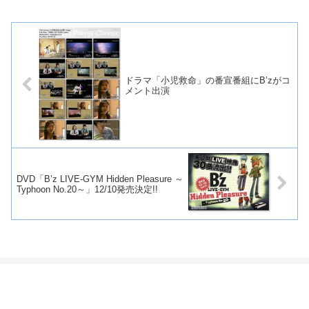
ドラマ「小児救命」の番宣番組にB’zがコ
メント出演
DVD「B’z LIVE-GYM Hidden Pleasure ～
Typhoon No.20～」12/10発売決定!!