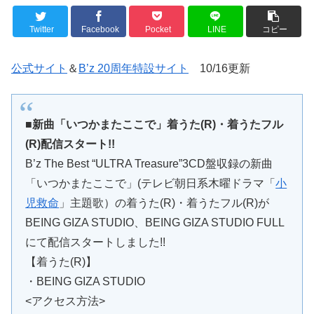
Twitter
Facebook
Pocket
LINE
コピー
公式サイト
＆
B’z 20周年特設サイト
10/16更新
■新曲「いつかまたここで」着うた(R)・着うたフル
(R)配信スタート!!
B’z The Best “ULTRA Treasure”3CD盤収録の新曲
「いつかまたここで」(テレビ朝日系木曜ドラマ「
小
児救命
」主題歌）の着うた(R)・着うたフル(R)が
BEING GIZA STUDIO、BEING GIZA STUDIO FULL
にて配信スタートしました!!
【着うた(R)】
・BEING GIZA STUDIO
<アクセス方法>