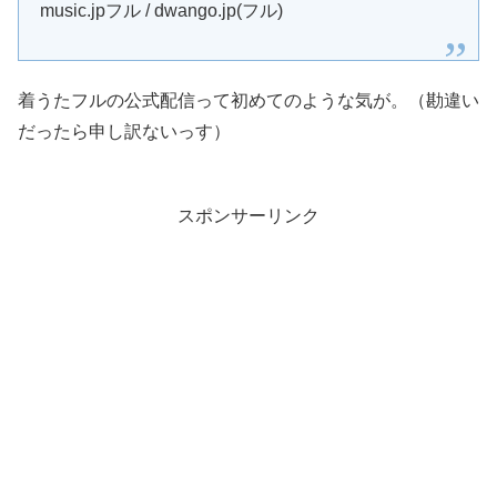
music.jpフル / dwango.jp(フル)
着うたフルの公式配信って初めてのような気が。（勘違い
だったら申し訳ないっす）
スポンサーリンク