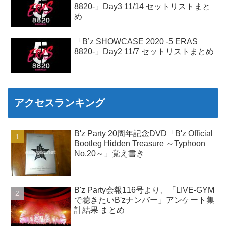
8820-」Day3 11/14 セットリストまと
め
「B’z SHOWCASE 2020 -5 ERAS
8820-」Day2 11/7 セットリストまとめ
アクセスランキング
B'z Party 20周年記念DVD「B'z Official
Bootleg Hidden Treasure ～Typhoon
No.20～」覚え書き
B'z Party会報116号より、「LIVE-GYM
で聴きたいB'zナンバー」アンケート集
計結果 まとめ