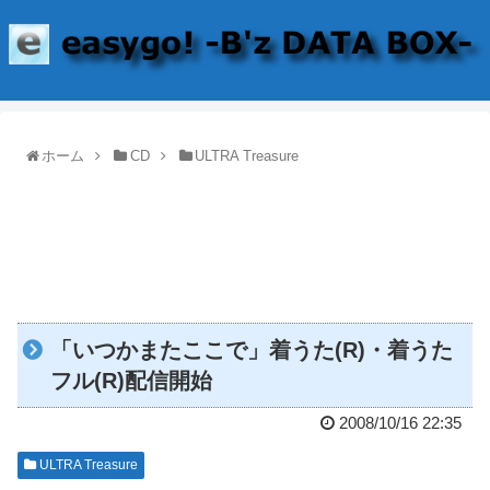
ホーム
CD
ULTRA Treasure
「いつかまたここで」着うた(R)・着うた
フル(R)配信開始
2008/10/16 22:35
ULTRA Treasure