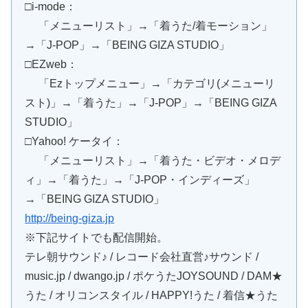
□i-mode：
「メニューリスト」→「着うた/着モーション」
→「J-POP」→「BEING GIZA STUDIO」
□EZweb：
「Ezトップメニュー」→「カテゴリ(メニューリ
スト)」→「着うた」→「J-POP」→「BEING GIZA
STUDIO」
□Yahoo! ケータイ：
「メニューリスト」→「着うた・ビデオ・メロデ
ィ」→「着うた」→「J-POP・インディーズ」
→「BEING GIZA STUDIO」
http://being-giza.jp
※下記サイトでも配信開始。
テレ朝サウンド♪ / レコード会社直営♪サウンド /
music.jp / dwango.jp / ポケうたJOYSOUND / DAM★
うた / オリコンスタイル / HAPPY!うた / 着信★うた