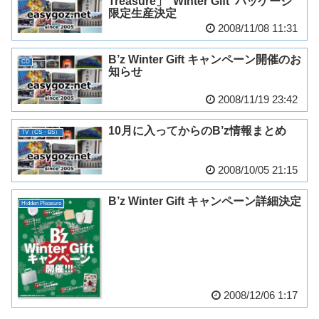
Treasure」“Winter Gift”パッケージ
限定生産決定
2008/11/08 11:31
B’z Winter Gift キャンペーン開催のお
CD
知らせ
2008/11/19 23:42
10月に入ってからのB’z情報まとめ
TV（CS・BS）
2008/10/05 21:15
B’z Winter Gift キャンペーン詳細決定
Hidden Pleasure
2008/12/06 1:17