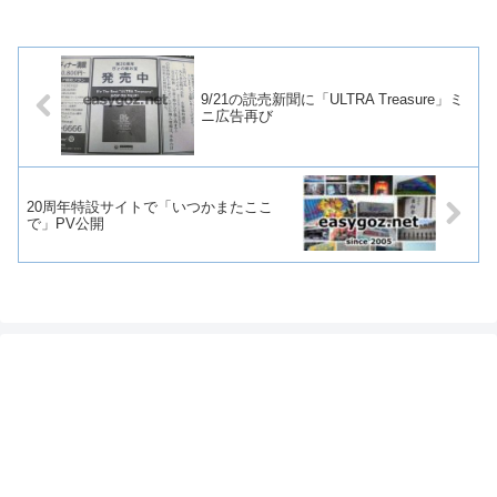
9/21の読売新聞に「ULTRA Treasure」ミ
ニ広告再び
20周年特設サイトで「いつかまたここ
で」PV公開