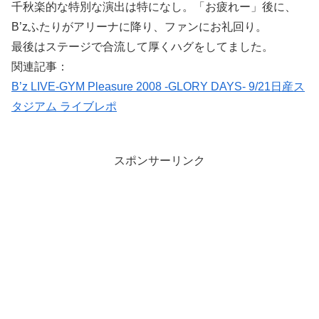
千秋楽的な特別な演出は特になし。「お疲れー」後に、
B’zふたりがアリーナに降り、ファンにお礼回り。
最後はステージで合流して厚くハグをしてました。
関連記事：
B’z LIVE-GYM Pleasure 2008 -GLORY DAYS- 9/21日産ス
タジアム ライブレポ
スポンサーリンク