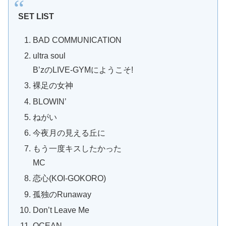
SET LIST
BAD COMMUNICATION
ultra soul
B’zのLIVE-GYMにようこそ!
裸足の女神
BLOWIN’
ねがい
今夜月の見える丘に
もう一度キスしたかった
MC
恋心(KOI-GOKORO)
孤独のRunaway
Don’t Leave Me
OCEAN