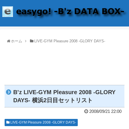
ホーム
LIVE-GYM Pleasure 2008 -GLORY DAYS-
B’z LIVE-GYM Pleasure 2008 -GLORY
DAYS- 横浜2日目セットリスト
2008/09/21 22:00
LIVE-GYM Pleasure 2008 -GLORY DAYS-