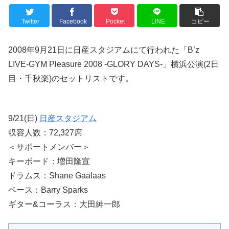
Twitter
Facebook
Pocket
LINE
コピー
2008年9月21日に日産スタジアムにて行われた「B’z
LIVE-GYM Pleasure 2008 -GLORY DAYS-」横浜公演(2日
目・千秋楽)のセットリストです。
9/21(日)
日産スタジアム
収容人数：72,327席
＜サポートメンバー＞
キーボード：増田隆宣
ドラムス：Shane Gaalaas
ベース：Barry Sparks
ギター&コーラス：大田紳一郎