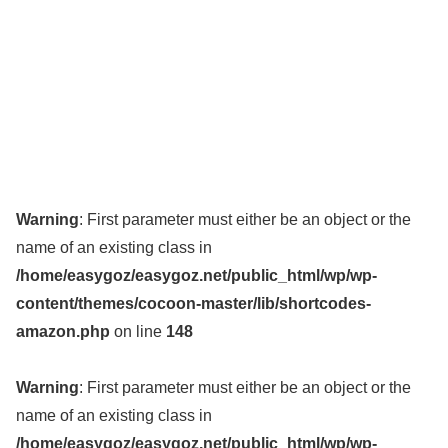
Warning
: First parameter must either be an object or the
name of an existing class in
/home/easygoz/easygoz.net/public_html/wp/wp-
content/themes/cocoon-master/lib/shortcodes-
amazon.php
on line
148
Warning
: First parameter must either be an object or the
name of an existing class in
/home/easygoz/easygoz.net/public_html/wp/wp-