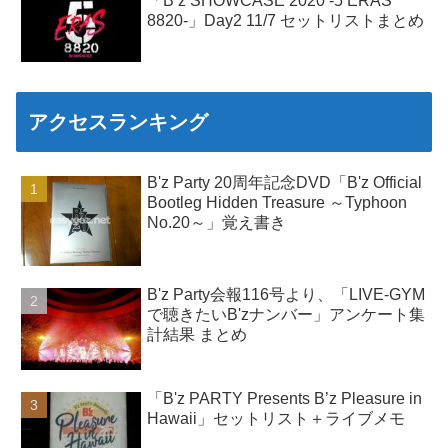
「B’z SHOWCASE 2020 -5 ERAS
8820-」Day2 11/7 セットリストまとめ
アクセスランキング
B'z Party 20周年記念DVD「B'z Official
Bootleg Hidden Treasure ～Typhoon
No.20～」覚え書き
B'z Party会報116号より、「LIVE-GYM
で聴きたいB'zナンバー」アンケート集
計結果 まとめ
「B'z PARTY Presents B’z Pleasure in
Hawaii」セットリスト＋ライブメモ