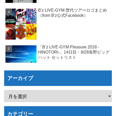
B'z LIVE-GYM 歴代ツアーロゴまとめ
（from B'z公式Facebook）
「B’z LIVE-GYM Pleasure 2018 -
HINOTORI-」14日目・8/28長野ビッグ
ハット セットリスト
アーカイブ
カテゴリー