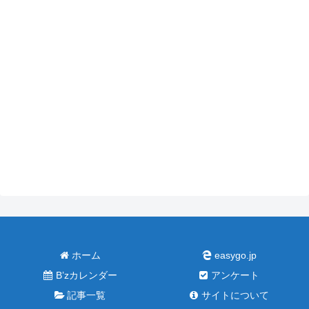
ホーム
easygo.jp
B’zカレンダー
アンケート
記事一覧
サイトについて