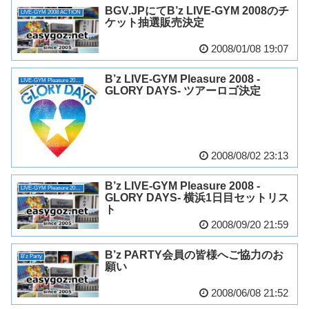
BGV.JPにてB’z LIVE-GYM 2008のチ
LIVE-GYM 2008 ACTION
ケット抽選販売決定
2008/01/08 19:07
B’z LIVE-GYM Pleasure 2008 -
LIVE-GYM Pleasure 2008 -GLORY DAYS-
GLORY DAYS- ツアーロゴ決定
2008/08/02 23:13
B’z LIVE-GYM Pleasure 2008 -
LIVE-GYM Pleasure 2008 -GLORY DAYS-
GLORY DAYS- 横浜1日目セットリス
ト
2008/09/20 21:59
B’z PARTY会員の皆様へご協力のお
B'z Party
願い
2008/06/08 21:52