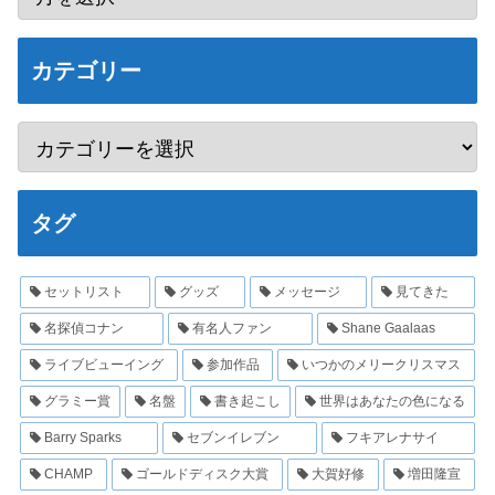
カテゴリー
タグ
セットリスト
グッズ
メッセージ
見てきた
名探偵コナン
有名人ファン
Shane Gaalaas
ライブビューイング
参加作品
いつかのメリークリスマス
グラミー賞
名盤
書き起こし
世界はあなたの色になる
Barry Sparks
セブンイレブン
フキアレナサイ
CHAMP
ゴールドディスク大賞
大賀好修
増田隆宣