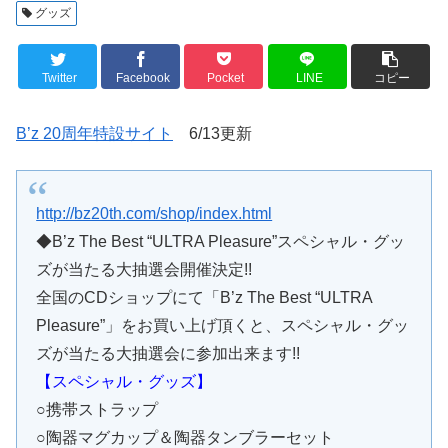
グッズ
Twitter
Facebook
Pocket
LINE
コピー
B’z 20周年特設サイト
6/13更新
http://bz20th.com/shop/index.html
◆B’z The Best “ULTRA Pleasure”スペシャル・グッ
ズが当たる大抽選会開催決定!!
全国のCDショップにて「B’z The Best “ULTRA
Pleasure”」をお買い上げ頂くと、スペシャル・グッ
ズが当たる大抽選会に参加出来ます!!
【スペシャル・グッズ】
○携帯ストラップ
○陶器マグカップ＆陶器タンブラーセット