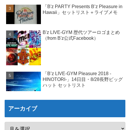
「B'z PARTY Presents B’z Pleasure in
Hawaii」セットリスト＋ライブメモ
B'z LIVE-GYM 歴代ツアーロゴまとめ
（from B'z公式Facebook）
「B’z LIVE-GYM Pleasure 2018 -
HINOTORI-」14日目・8/28長野ビッグ
ハット セットリスト
アーカイブ