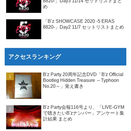
8820-」Day3 11/14 セットリストまと
め
「B’z SHOWCASE 2020 -5 ERAS
8820-」Day2 11/7 セットリストまとめ
アクセスランキング
B'z Party 20周年記念DVD「B'z Official
Bootleg Hidden Treasure ～Typhoon
No.20～」覚え書き
B'z Party会報116号より、「LIVE-GYM
で聴きたいB'zナンバー」アンケート集
計結果 まとめ