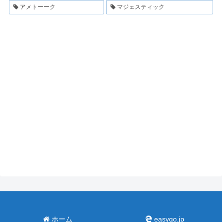
アメトーーク
マジェスティック
ホーム
easygo.jp