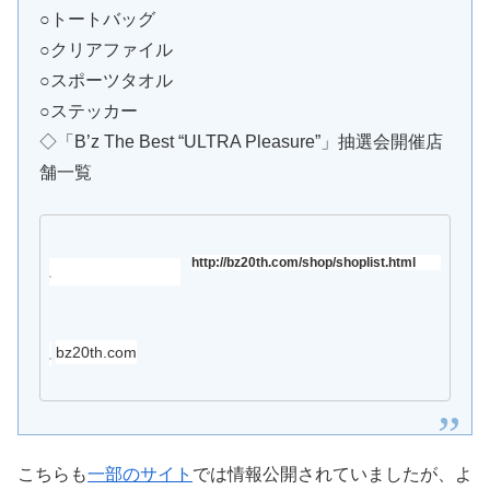
○トートバッグ
○クリアファイル
○スポーツタオル
○ステッカー
◇「B’z The Best “ULTRA Pleasure”」抽選会開催店
舗一覧
http://bz20th.com/shop/shoplist.html
bz20th.com
こちらも
一部のサイト
では情報公開されていましたが、よ