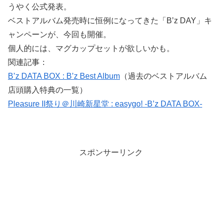
うやく公式発表。
ベストアルバム発売時に恒例になってきた「B’z DAY」キ
ャンペーンが、今回も開催。
個人的には、マグカップセットが欲しいかも。
関連記事：
B’z DATA BOX : B’z Best Album
（過去のベストアルバム
店頭購入特典の一覧）
Pleasure II祭り＠川崎新星堂 : easygo! -B’z DATA BOX-
スポンサーリンク