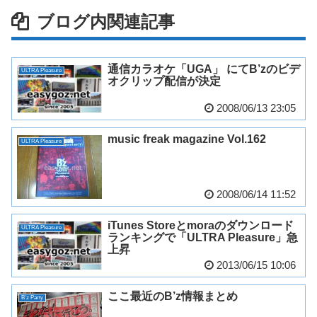
ブログ内関連記事
通信カラオケ「UGA」 にてB’zのビデ
ULTRA Pleasure
オクリップ配信が決定
2008/06/13 23:05
music freak magazine Vol.162
ULTRA Pleasure
2008/06/14 11:52
iTunes Storeとmoraのダウンロード
ULTRA Pleasure
ランキングで「ULTRA Pleasure」急
上昇
2013/06/15 10:06
ここ最近のB’z情報まとめ
B'z Party