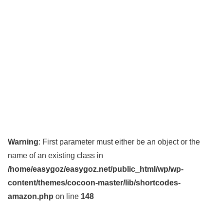
Warning
: First parameter must either be an object or the
name of an existing class in
/home/easygoz/easygoz.net/public_html/wp/wp-
content/themes/cocoon-master/lib/shortcodes-
amazon.php
on line
148