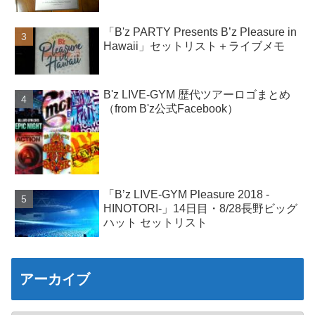
「B'z PARTY Presents B’z Pleasure in
Hawaii」セットリスト＋ライブメモ
B'z LIVE-GYM 歴代ツアーロゴまとめ
（from B'z公式Facebook）
「B’z LIVE-GYM Pleasure 2018 -
HINOTORI-」14日目・8/28長野ビッグ
ハット セットリスト
アーカイブ