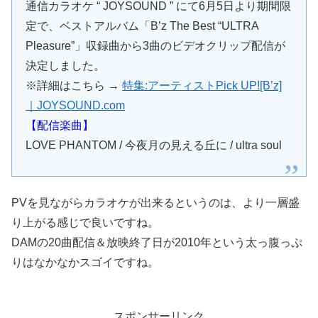
通信カラオケ “ JOYSOUND ” にて6月5日より期間限
定で、ベストアルバム「B’z The Best “ULTRA
Pleasure”」収録曲から3曲のビデオクリップ配信が
決定しました。
※詳細はこちら →
特集:アーティストPick UP![B’z]
｜JOYSOUND.com
【配信楽曲】
LOVE PHANTOM / 今夜月の見える丘に / ultra soul
PVを見ながらカラオケが出来るというのは、より一層盛
り上がる感じで良いですね。
DAMの20曲配信＆放映終了日が2010年という太っ腹っぷ
りはなかなかスゴイですね。
スポンサーリンク