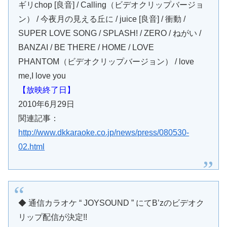
ギリchop [良音] / Calling（ビデオクリップバージョ
ン） / 今夜月の見える丘に / juice [良音] / 衝動 /
SUPER LOVE SONG / SPLASH! / ZERO / ねがい /
BANZAI / BE THERE / HOME / LOVE
PHANTOM（ビデオクリップバージョン） / love
me,I love you
【放映終了日】
2010年6月29日
関連記事：
http://www.dkkaraoke.co.jp/news/press/080530-
02.html
◆ 通信カラオケ “ JOYSOUND ” にてB’zのビデオク
リップ配信が決定!!