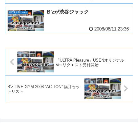
B’zが渋谷ジャック
ULTRA Pleasure
2008/06/11 23:36
「ULTRA Pleasure」USENオリジナル
Ver.リクエスト受付開始
B’z LIVE-GYM 2008 ”ACTION” 福井セッ
トリスト