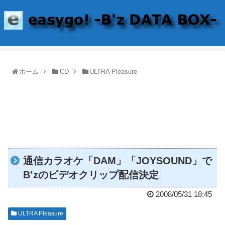
ホーム
CD
ULTRA Pleasure
通信カラオケ「DAM」「JOYSOUND」で
B’zのビデオクリップ配信決定
2008/05/31 18:45
ULTRA Pleasure