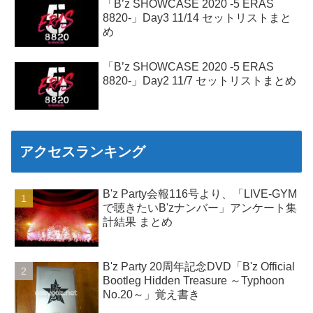
「B’z SHOWCASE 2020 -5 ERAS
8820-」Day3 11/14 セットリストまと
め
「B’z SHOWCASE 2020 -5 ERAS
8820-」Day2 11/7 セットリストまとめ
アクセスランキング
B'z Party会報116号より、「LIVE-GYM
で聴きたいB'zナンバー」アンケート集
計結果 まとめ
B'z Party 20周年記念DVD「B'z Official
Bootleg Hidden Treasure ～Typhoon
No.20～」覚え書き