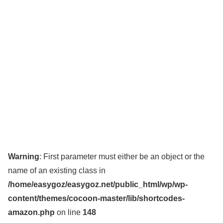
Warning
: First parameter must either be an object or the
name of an existing class in
/home/easygoz/easygoz.net/public_html/wp/wp-
content/themes/cocoon-master/lib/shortcodes-
amazon.php
on line
148