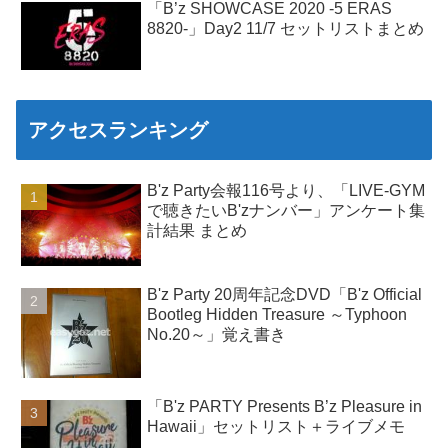
「B’z SHOWCASE 2020 -5 ERAS
8820-」Day2 11/7 セットリストまとめ
アクセスランキング
B'z Party会報116号より、「LIVE-GYM
で聴きたいB'zナンバー」アンケート集
計結果 まとめ
B'z Party 20周年記念DVD「B'z Official
Bootleg Hidden Treasure ～Typhoon
No.20～」覚え書き
「B'z PARTY Presents B’z Pleasure in
Hawaii」セットリスト＋ライブメモ