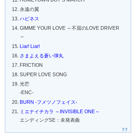
永遠の翼
ハピネス
GIMME YOUR LOVE ～不屈のLOVE DRIVER
～
Liar! Liar!
さまよえる蒼い弾丸
FRICTION
SUPER LOVE SONG
光芒
-ENC-
BURN -フメツノフェイス-
ミエナイチカラ ～INVISIBLE ONE～
エンディングSE：未発表曲