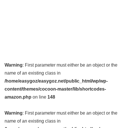
Warning
: First parameter must either be an object or the
name of an existing class in
/home/easygoz/easygoz.net/public_html/wp/wp-
content/themes/cocoon-master/lib/shortcodes-
amazon.php
on line
148
Warning
: First parameter must either be an object or the
name of an existing class in