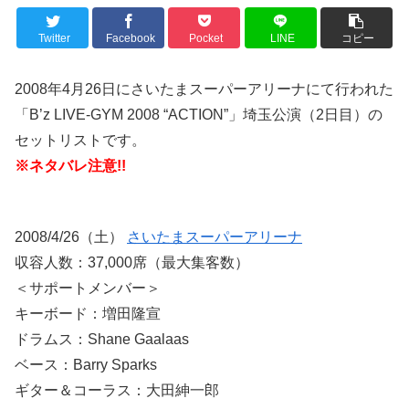
Twitter
Facebook
Pocket
LINE
コピー
2008年4月26日にさいたまスーパーアリーナにて行われた
「B’z LIVE-GYM 2008 “ACTION”」埼玉公演（2日目）の
セットリストです。
※ネタバレ注意!!
2008/4/26（土）
さいたまスーパーアリーナ
収容人数：37,000席（最大集客数）
＜サポートメンバー＞
キーボード：増田隆宣
ドラムス：Shane Gaalaas
ベース：Barry Sparks
ギター＆コーラス：大田紳一郎