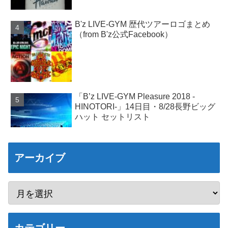
B'z LIVE-GYM 歴代ツアーロゴまとめ
（from B'z公式Facebook）
「B’z LIVE-GYM Pleasure 2018 -
HINOTORI-」14日目・8/28長野ビッグ
ハット セットリスト
アーカイブ