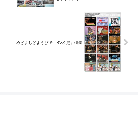
めざましどようびで「B’z検定」特集