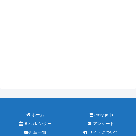
ホーム
easygo.jp
B’zカレンダー
アンケート
記事一覧
サイトについて