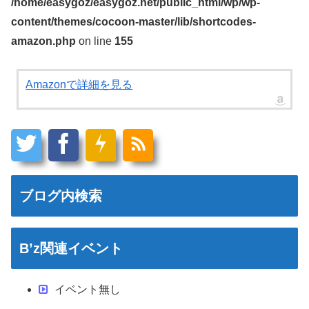
/home/easygoz/easygoz.net/public_html/wp/wp-
content/themes/cocoon-master/lib/shortcodes-
amazon.php
on line
155
Amazonで詳細を見る
ブログ内検索
B’z関連イベント
イベント無し