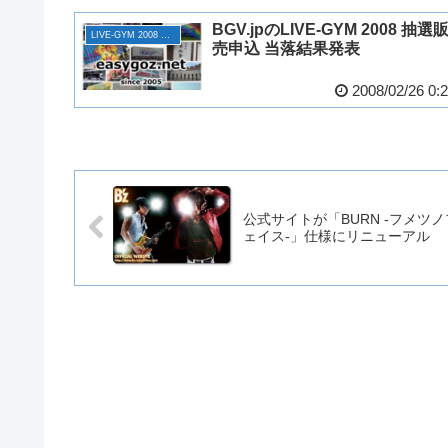
BGV.jpのLIVE-GYM 2008 抽選
LIVE-GYM 2008 ACTION
売申込 当落結果発表
2008/02/26 0:
公式サイトが「BURN -フメツノ
ェイス-」仕様にリニューアル