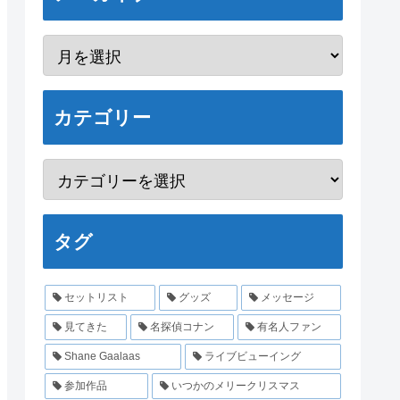
カテゴリー
タグ
セットリスト
グッズ
メッセージ
見てきた
名探偵コナン
有名人ファン
Shane Gaalaas
ライブビューイング
参加作品
いつかのメリークリスマス