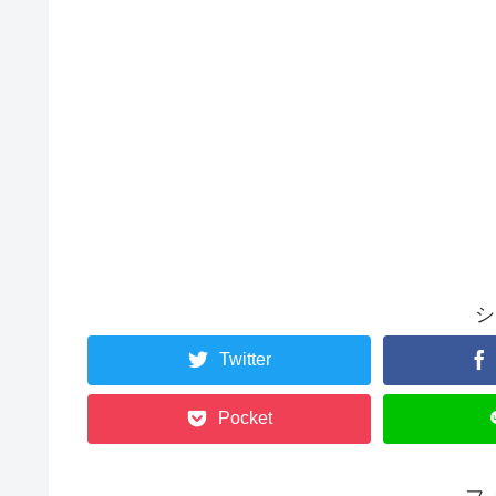
シ
Twitter
Pocket