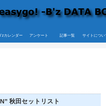
B’zカレンダー
アンケート
記事一覧
サイトについ
ACTION” 秋田セットリスト