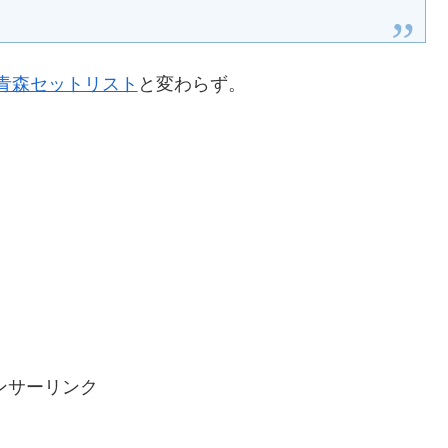
青森セットリスト
と変わらず。
。
ンサーリンク