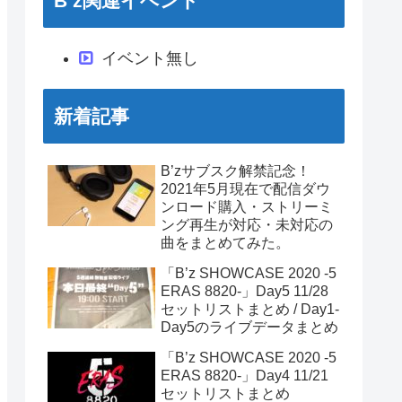
B’z関連イベント
イベント無し
新着記事
B’zサブスク解禁記念！
2021年5月現在で配信ダウ
ンロード購入・ストリーミ
ング再生が対応・未対応の
曲をまとめてみた。
「B’z SHOWCASE 2020 -5
ERAS 8820-」Day5 11/28
セットリストまとめ / Day1-
Day5のライブデータまとめ
「B’z SHOWCASE 2020 -5
ERAS 8820-」Day4 11/21
セットリストまとめ