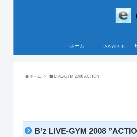
ホーム
easygo.jp
ホーム
LIVE-GYM 2008 ACTION
B’z LIVE-GYM 2008 ”