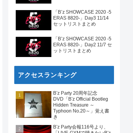
「B’z SHOWCASE 2020 -5
ERAS 8820-」Day3 11/14
セットリストまとめ
「B’z SHOWCASE 2020 -5
ERAS 8820-」Day2 11/7 セ
ットリストまとめ
アクセスランキング
B'z Party 20周年記念
DVD「B'z Official Bootleg
Hidden Treasure ～
Typhoon No.20～」覚え書
き
B'z Party会報116号より、
「LIVE-GYMで聴きたいB'z