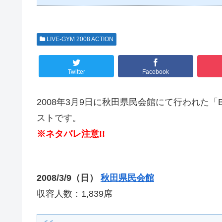
LIVE-GYM 2008 ACTION
Twitter
Facebook
2008年3月9日に秋田県民会館にて行われた「B’z 
ストです。
※ネタバレ注意!!
2008/3/9（日）
秋田県民会館
収容人数：1,839席