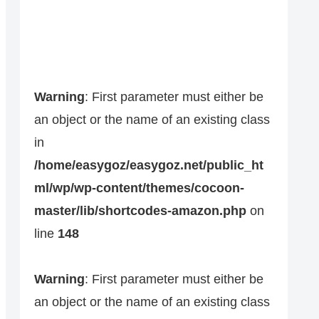
Warning
: First parameter must either be
an object or the name of an existing class
in
/home/easygoz/easygoz.net/public_ht
ml/wp/wp-content/themes/cocoon-
master/lib/shortcodes-amazon.php
on
line
148
Warning
: First parameter must either be
an object or the name of an existing class