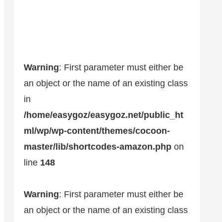
Warning
: First parameter must either be
an object or the name of an existing class
in
/home/easygoz/easygoz.net/public_ht
ml/wp/wp-content/themes/cocoon-
master/lib/shortcodes-amazon.php
on
line
148
Warning
: First parameter must either be
an object or the name of an existing class