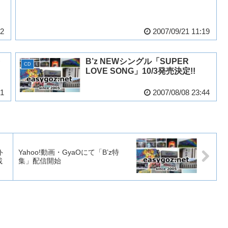
22
2007/09/21 11:19
B’z NEWシングル「SUPER
CD
LOVE SONG」10/3発売決定!!
01
2007/08/08 23:44
ト
Yahoo!動画・GyaOにて「B’z特
載
集」配信開始