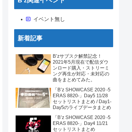
B’z関連イベント
イベント無し
新着記事
B’zサブスク解禁記念！
2021年5月現在で配信ダウ
ンロード購入・ストリーミ
ング再生が対応・未対応の
曲をまとめてみた。
「B’z SHOWCASE 2020 -5
ERAS 8820-」Day5 11/28
セットリストまとめ / Day1-
Day5のライブデータまとめ
「B’z SHOWCASE 2020 -5
ERAS 8820-」Day4 11/21
セットリストまとめ