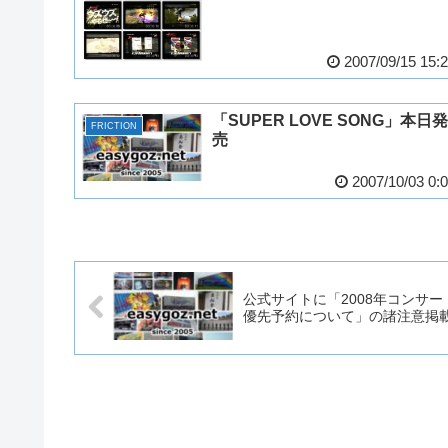
2007/09/15 15:
「SUPER LOVE SONG」本日発
FRICTION
売
2007/10/03 0:
公式サイトに「2008年コンサー
優先予約について」の諸注意掲