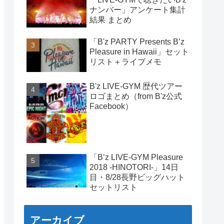
ナンバー」アンケート集計
結果 まとめ
「B'z PARTY Presents B’z
Pleasure in Hawaii」セット
リスト＋ライブメモ
B'z LIVE-GYM 歴代ツアー
ロゴまとめ（from B'z公式
Facebook）
「B’z LIVE-GYM Pleasure
2018 -HINOTORI-」14日
目・8/28長野ビッグハット
セットリスト
アーカイブ