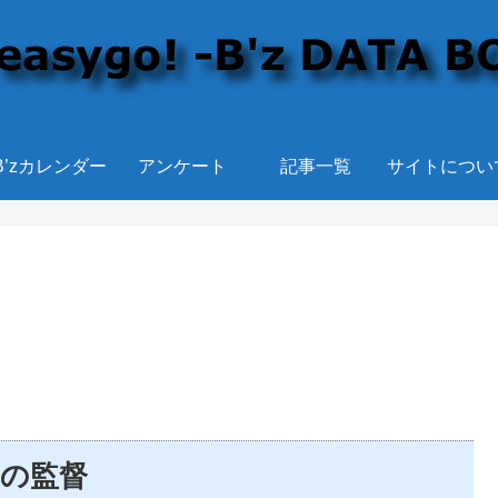
B’zカレンダー
アンケート
記事一覧
サイトについ
PVの監督