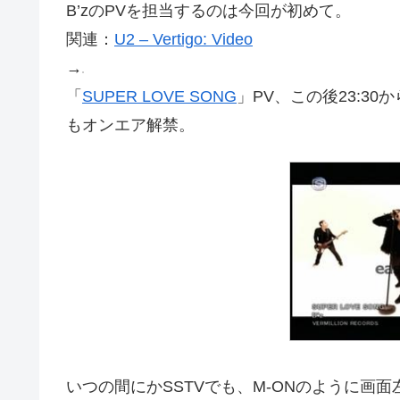
B’zのPVを担当するのは今回が初めて。
関連：
U2 – Vertigo: Video
→
「
SUPER LOVE SONG
」PV、この後23:30
もオンエア解禁。
いつの間にかSSTVでも、M-ONのように画