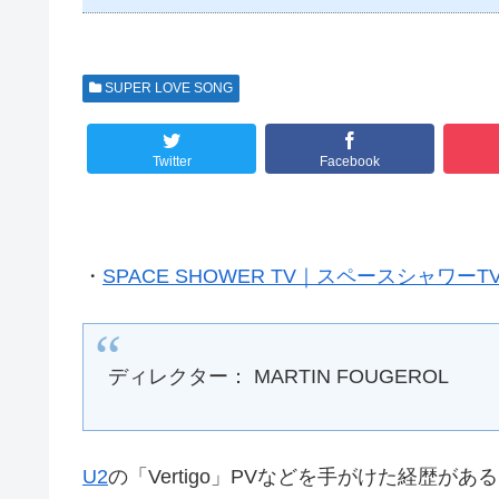
SUPER LOVE SONG
Twitter
Facebook
・
SPACE SHOWER TV｜スペースシャワーTV｜
ディレクター： MARTIN FOUGEROL
U2
の「Vertigo」PVなどを手がけた経歴が