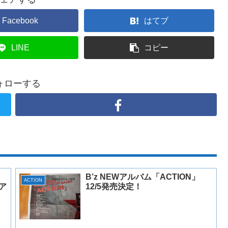
Facebook
はてブ
LINE
コピー
ォローする
B’z NEWアルバム「ACTION」
ACTION
ア
12/5発売決定！