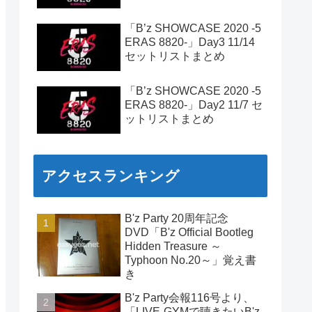
「B’z SHOWCASE 2020 -5
ERAS 8820-」Day3 11/14
セットリストまとめ
「B’z SHOWCASE 2020 -5
ERAS 8820-」Day2 11/7 セ
ットリストまとめ
アクセスランキング
B'z Party 20周年記念
DVD「B'z Official Bootleg
Hidden Treasure ～
Typhoon No.20～」覚え書
き
B'z Party会報116号より、
「LIVE-GYMで聴きたいB'z