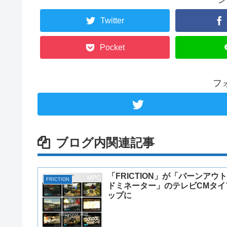
Twitter
Pocket
フ
ブログ内関連記事
「FRICTION」が「バーンアウト
FRICTION
ドミネーター」のテレビCMタイ
ップに