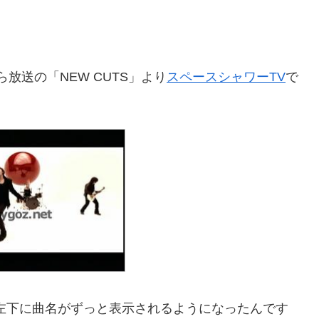
から放送の「NEW CUTS」より
スペースシャワーTV
で
面左下に曲名がずっと表示されるようになったんです