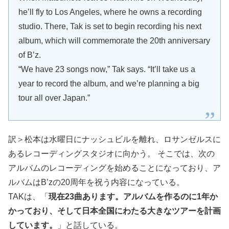
he’ll fly to Los Angeles, where he owns a recording
studio. There, Tak is set to begin recording his next
album, which will commemorate the 20th anniversary
of B’z.
“We have 23 songs now,” Tak says. “It’ll take us a
year to record the album, and we’re planning a big
tour all over Japan.”
訳＞松本は水曜日にナッシュビルを離れ、ロサンゼルスに
あるレコーディングスタジオに向かう。 そこでは、次の
アルバムのレコーディングを始めることになっており、ア
ルバムはB’zの20周年を祝う内容になっている。
TAKは、「
現在23曲あります。アルバムを作るのに1年か
かっており、そして日本全国にわたる大きなツアーを計画
しています。
」と話している。