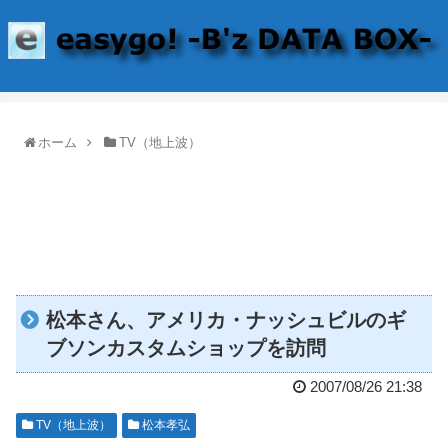
ホーム
TV（地上波）
松本さん、アメリカ・ナッシュビルのギ
ブソンカスタムショップを訪問
2007/08/26 21:38
TV（地上波）
松本孝弘