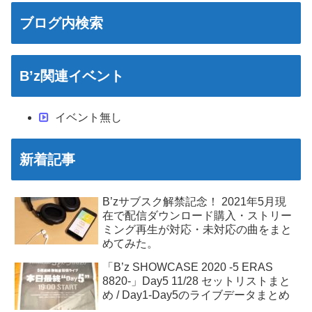
ブログ内検索
B’z関連イベント
イベント無し
新着記事
B’zサブスク解禁記念！ 2021年5月現
在で配信ダウンロード購入・ストリー
ミング再生が対応・未対応の曲をまと
めてみた。
「B’z SHOWCASE 2020 -5 ERAS
8820-」Day5 11/28 セットリストまと
め / Day1-Day5のライブデータまとめ