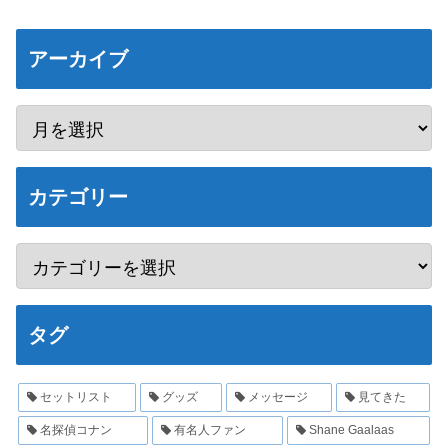
アーカイブ
カテゴリー
タグ
セットリスト
グッズ
メッセージ
見てきた
名探偵コナン
有名人ファン
Shane Gaalaas