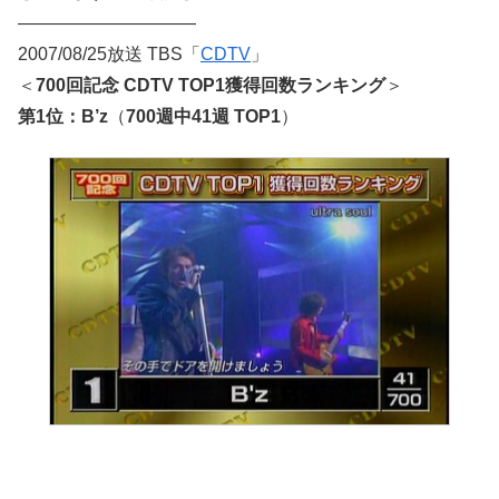
——————————
2007/08/25放送 TBS「
CDTV
」
＜
700回記念 CDTV TOP1獲得回数ランキング
＞
第1位：B’z
（
700週中41週 TOP1
）