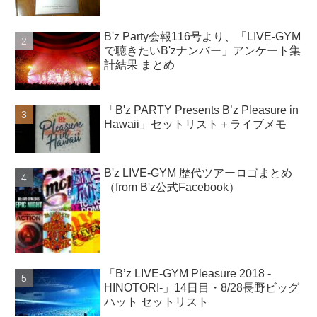
B'z Party会報116号より、「LIVE-GYM
で聴きたいB'zナンバー」アンケート集
計結果 まとめ
「B'z PARTY Presents B’z Pleasure in
Hawaii」セットリスト＋ライブメモ
B'z LIVE-GYM 歴代ツアーロゴまとめ
（from B'z公式Facebook）
「B’z LIVE-GYM Pleasure 2018 -
HINOTORI-」14日目・8/28長野ビッグ
ハット セットリスト