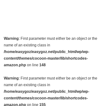
Warning
: First parameter must either be an object or the
name of an existing class in
/home/easygoz/easygoz.net/public_html/wp/wp-
content/themes/cocoon-master/lib/shortcodes-
amazon.php
on line
148
Warning
: First parameter must either be an object or the
name of an existing class in
/home/easygoz/easygoz.net/public_html/wp/wp-
content/themes/cocoon-master/lib/shortcodes-
amazon.php
on line
155