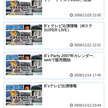
2006/11/29 22:00
B’z テレビ出演情報（Mステ
TV（地上波）
SUPER LIVE）
2006/11/22 12:51
B’z Party 2007年カレンダー、
B'z Party
webで販売開始
2006/11/14 17:45
B’zテレビ出演情報
TV（地上波）
2006/11/13 23:44