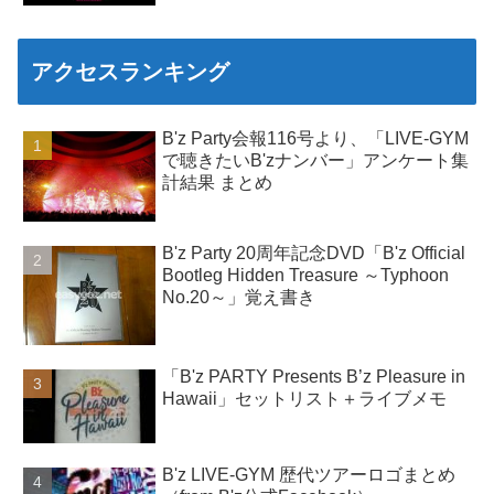
アクセスランキング
B'z Party会報116号より、「LIVE-GYM
で聴きたいB'zナンバー」アンケート集
計結果 まとめ
B'z Party 20周年記念DVD「B'z Official
Bootleg Hidden Treasure ～Typhoon
No.20～」覚え書き
「B'z PARTY Presents B’z Pleasure in
Hawaii」セットリスト＋ライブメモ
B'z LIVE-GYM 歴代ツアーロゴまとめ