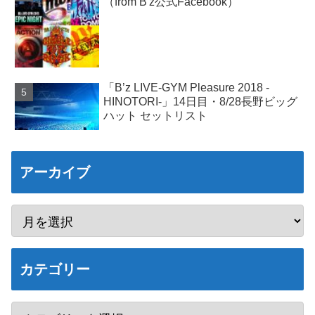
（from B'z公式Facebook）
「B’z LIVE-GYM Pleasure 2018 -
HINOTORI-」14日目・8/28長野ビッグ
ハット セットリスト
アーカイブ
カテゴリー