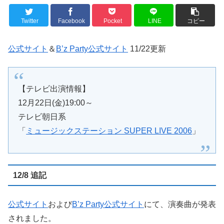
Twitter
Facebook
Pocket
LINE
コピー
公式サイト
＆
B’z Party公式サイト
11/22更新
【テレビ出演情報】
12月22日(金)19:00～
テレビ朝日系
「
ミュージックステーション SUPER LIVE 2006
」
12/8 追記
公式サイト
および
B’z Party公式サイト
にて、演奏曲が発表
されました。