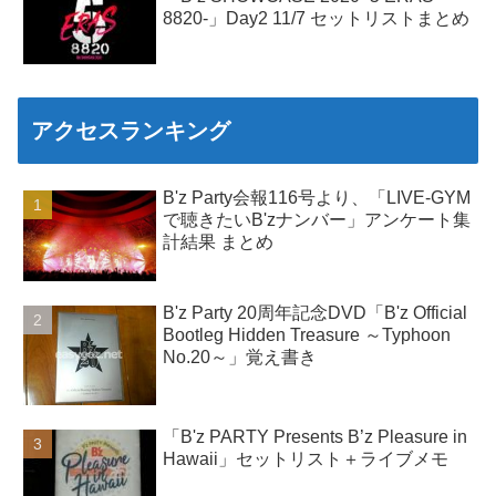
8820-」Day2 11/7 セットリストまとめ
アクセスランキング
B'z Party会報116号より、「LIVE-GYM
で聴きたいB'zナンバー」アンケート集
計結果 まとめ
B'z Party 20周年記念DVD「B'z Official
Bootleg Hidden Treasure ～Typhoon
No.20～」覚え書き
「B'z PARTY Presents B’z Pleasure in
Hawaii」セットリスト＋ライブメモ