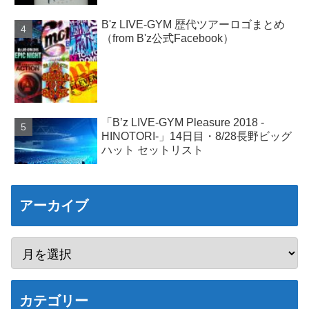
B'z LIVE-GYM 歴代ツアーロゴまとめ
（from B'z公式Facebook）
「B’z LIVE-GYM Pleasure 2018 -
HINOTORI-」14日目・8/28長野ビッグ
ハット セットリスト
アーカイブ
カテゴリー