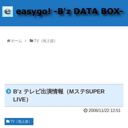
ホーム
TV（地上波）
B’z テレビ出演情報（MステSUPER
LIVE）
2006/11/22 12:51
TV（地上波）