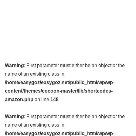
Warning
: First parameter must either be an object or the
name of an existing class in
/home/easygoz/easygoz.net/public_html/wp/wp-
content/themes/cocoon-master/lib/shortcodes-
amazon.php
on line
148
Warning
: First parameter must either be an object or the
name of an existing class in
/home/easygoz/easygoz.net/public_html/wp/wp-