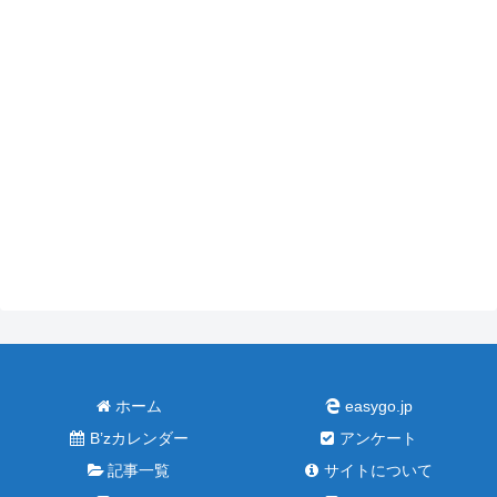
ホーム
easygo.jp
B’zカレンダー
アンケート
記事一覧
サイトについて