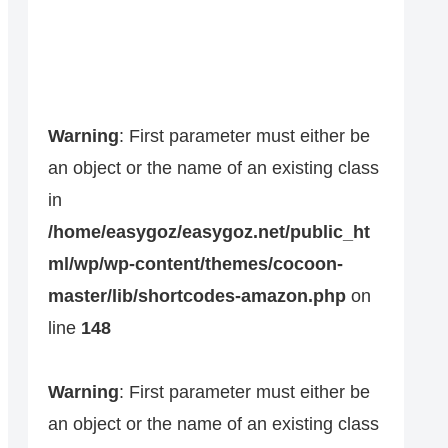
Warning
: First parameter must either be
an object or the name of an existing class
in
/home/easygoz/easygoz.net/public_ht
ml/wp/wp-content/themes/cocoon-
master/lib/shortcodes-amazon.php
on
line
148
Warning
: First parameter must either be
an object or the name of an existing class