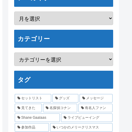
カテゴリー
タグ
セットリスト
グッズ
メッセージ
見てきた
名探偵コナン
有名人ファン
Shane Gaalaas
ライブビューイング
参加作品
いつかのメリークリスマス