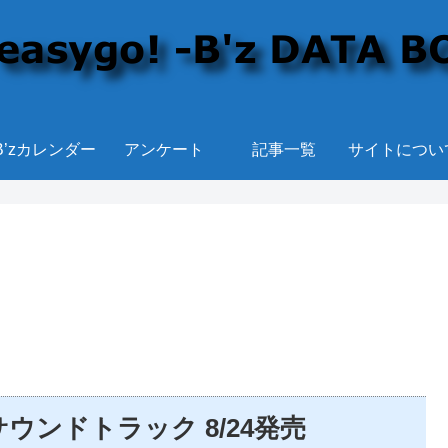
B’zカレンダー
アンケート
記事一覧
サイトについ
ンドトラック 8/24発売