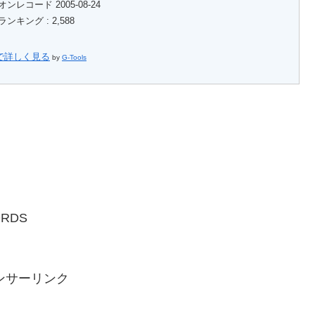
ンレコード 2005-08-24
ンキング : 2,588
nで詳しく見る
by
G-Tools
ORDS
ンサーリンク