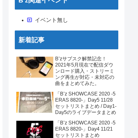
B’z関連イベント
イベント無し
新着記事
B’zサブスク解禁記念！
2021年5月現在で配信ダウ
ンロード購入・ストリーミ
ング再生が対応・未対応の
曲をまとめてみた。
「B’z SHOWCASE 2020 -5
ERAS 8820-」Day5 11/28
セットリストまとめ / Day1-
Day5のライブデータまとめ
「B’z SHOWCASE 2020 -5
ERAS 8820-」Day4 11/21
セットリストまとめ