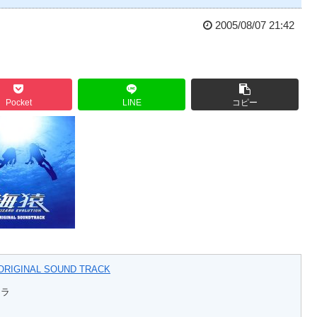
2005/08/07 21:42
Pocket
LINE
コピー
ORIGINAL SOUND TRACK
トラ