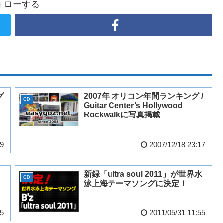
ォローする
グ
2007年 オリコン年間ランキング /
CD
Guitar Center’s Hollywood
Rockwalkに写真掲載
39
2007/12/18 23:17
新録「ultra soul 2011」が世界水
CD
泳上海テーマソングに決定！
15
2011/05/31 11:55