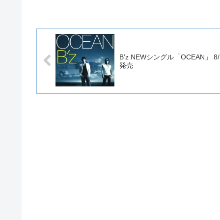
B’z NEWシングル「OCEAN」 8/
発売