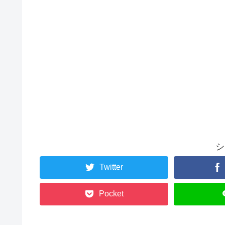
シ
Twitter
Pocket