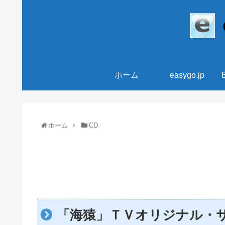
ホーム
easygo.jp
ホーム
CD
「海猿」ＴＶオリジナル・サウ