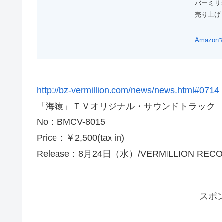
バーミリオ
売り上げラ
Amazo
http://bz-vermillion.com/news/news.html#0714
「海猿」ＴＶオリジナル・サウンドトラック
No：BMCV-8015
Price：￥2,500(tax in)
Release：8月24日（水）/VERMILLION REC
スポ