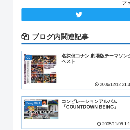
フ
ブログ内関連記事
名探偵コナン 劇場版テーマソン
CD
ベスト
2006/12/12 21:
コンピレーションアルバム
Being GIZA
「COUNTDOWN BEING」
2005/11/09 1: