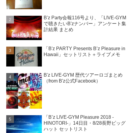
B'z Party会報116号より、「LIVE-GYM
で聴きたいB'zナンバー」アンケート集
計結果 まとめ
「B'z PARTY Presents B’z Pleasure in
Hawaii」セットリスト＋ライブメモ
B'z LIVE-GYM 歴代ツアーロゴまとめ
（from B'z公式Facebook）
「B’z LIVE-GYM Pleasure 2018 -
HINOTORI-」14日目・8/28長野ビッグ
ハット セットリスト