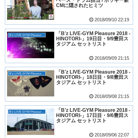
ベース・ドラム担当 / ポッキー新
CMに隠されたヒミツ
2018/09/10 22:19
「B’z LIVE-GYM Pleasure 2018 -
B'z LIVE-GYM Pleasure 2018 -HINOTORI-
HINOTORI-」19日目・9/9豊田ス
タジアム セットリスト
2018/09/09 21:15
「B’z LIVE-GYM Pleasure 2018 -
B'z LIVE-GYM Pleasure 2018 -HINOTORI-
HINOTORI-」18日目・9/8豊田ス
タジアム セットリスト
2018/09/08 21:15
「B’z LIVE-GYM Pleasure 2018 -
B'z LIVE-GYM Pleasure 2018 -HINOTORI-
HINOTORI-」17日目・9/6豊田ス
タジアム セットリスト
2018/09/06 22:07