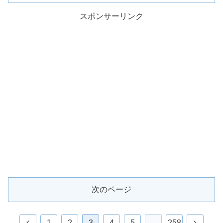
スポンサーリンク
次のページ
1
2
3
4
5
…
258