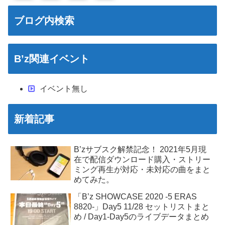
ブログ内検索
B’z関連イベント
イベント無し
新着記事
B’zサブスク解禁記念！ 2021年5月現
在で配信ダウンロード購入・ストリー
ミング再生が対応・未対応の曲をまと
めてみた。
「B’z SHOWCASE 2020 -5 ERAS
8820-」Day5 11/28 セットリストまと
め / Day1-Day5のライブデータまとめ