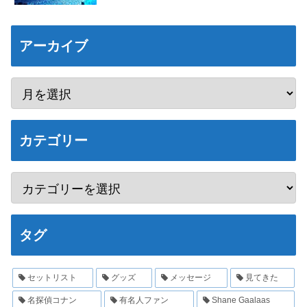
アーカイブ
カテゴリー
タグ
セットリスト
グッズ
メッセージ
見てきた
名探偵コナン
有名人ファン
Shane Gaalaas