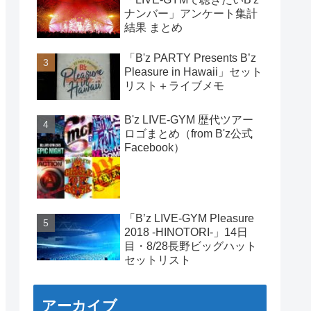
ナンバー」アンケート集計
結果 まとめ
「B'z PARTY Presents B’z
Pleasure in Hawaii」セット
リスト＋ライブメモ
B'z LIVE-GYM 歴代ツアー
ロゴまとめ（from B'z公式
Facebook）
「B’z LIVE-GYM Pleasure
2018 -HINOTORI-」14日
目・8/28長野ビッグハット
セットリスト
アーカイブ