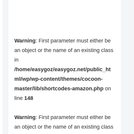
Warning
: First parameter must either be
an object or the name of an existing class
in
/home/easygoz/easygoz.net/public_ht
ml/wp/wp-content/themes/cocoon-
master/lib/shortcodes-amazon.php
on
line
148
Warning
: First parameter must either be
an object or the name of an existing class