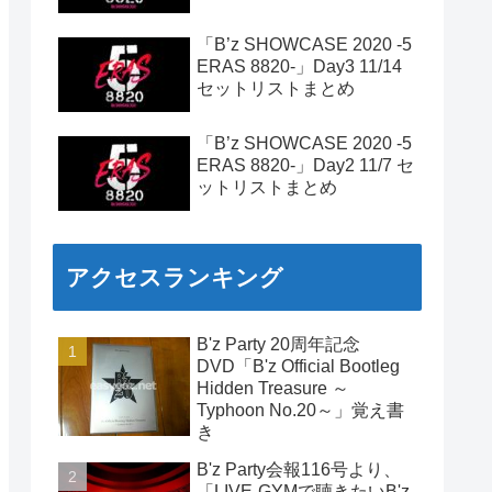
「B’z SHOWCASE 2020 -5
ERAS 8820-」Day3 11/14
セットリストまとめ
「B’z SHOWCASE 2020 -5
ERAS 8820-」Day2 11/7 セ
ットリストまとめ
アクセスランキング
B'z Party 20周年記念
DVD「B'z Official Bootleg
Hidden Treasure ～
Typhoon No.20～」覚え書
き
B'z Party会報116号より、
「LIVE-GYMで聴きたいB'z