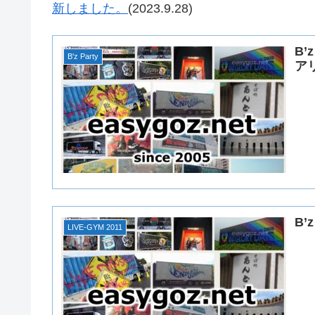
新しました。
(2023.9.28)
B’
B'z Party
アリ
B’
LIVE-GYM 2011