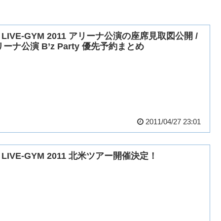
z LIVE-GYM 2011 アリーナ公演の座席見取図公開 /
ーナ公演 B’z Party 優先予約まとめ
2011/04/27 23:01
z LIVE-GYM 2011 北米ツアー開催決定！