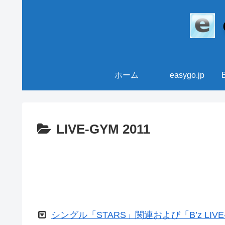
ホーム
easygo.jp
LIVE-GYM 2011
シングル「STARS」関連および「B’z LIVE-G