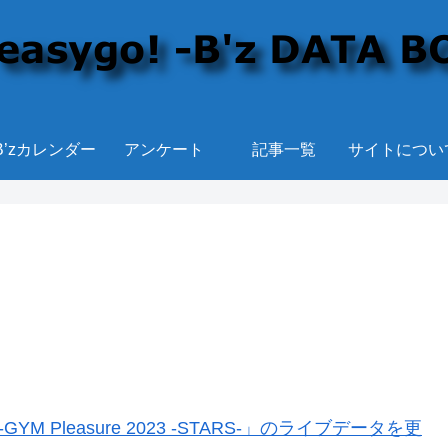
B’zカレンダー
アンケート
記事一覧
サイトについ
YM Pleasure 2023 -STARS-」のライブデータを更