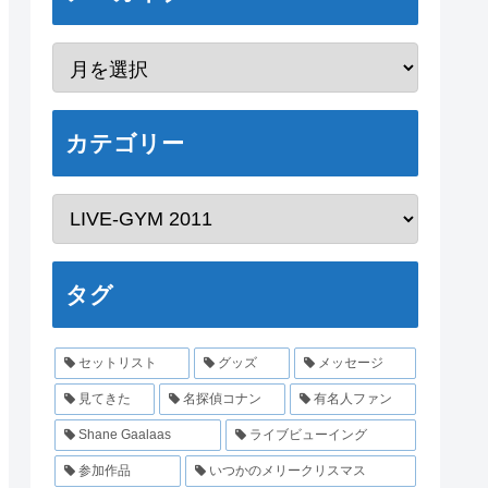
カテゴリー
タグ
セットリスト
グッズ
メッセージ
見てきた
名探偵コナン
有名人ファン
Shane Gaalaas
ライブビューイング
参加作品
いつかのメリークリスマス