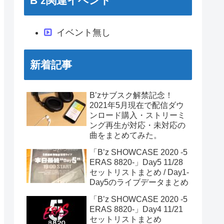
B’z関連イベント
イベント無し
新着記事
B’zサブスク解禁記念！
2021年5月現在で配信ダウ
ンロード購入・ストリーミ
ング再生が対応・未対応の
曲をまとめてみた。
「B’z SHOWCASE 2020 -5
ERAS 8820-」Day5 11/28
セットリストまとめ / Day1-
Day5のライブデータまとめ
「B’z SHOWCASE 2020 -5
ERAS 8820-」Day4 11/21
セットリストまとめ