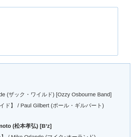
(ザック・ワイルド) [Ozzy Osbourne Band]
 Paul Gilbert (ポール・ギルバート)
to (松本孝弘) [B’z]
Mike Orlando (マイク･オーランド)