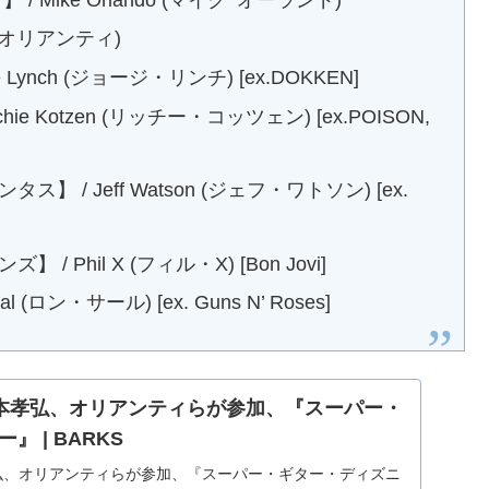
 (オリアンティ)
ynch (ジョージ・リンチ) [ex.DOKKEN]
 Kotzen (リッチー・コッツェン) [ex.POISON,
 Jeff Watson (ジェフ・ワトソン) [ex.
hil X (フィル・X) [Bon Jovi]
ロン・サール) [ex. Guns N’ Roses]
本孝弘、オリアンティらが参加、『スーパー・
 | BARKS
弘、オリアンティらが参加、『スーパー・ギター・ディズニ