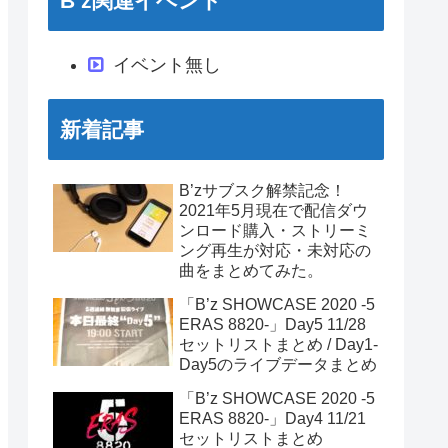
B’z関連イベント
イベント無し
新着記事
B’zサブスク解禁記念！
2021年5月現在で配信ダウ
ンロード購入・ストリーミ
ング再生が対応・未対応の
曲をまとめてみた。
「B’z SHOWCASE 2020 -5
ERAS 8820-」Day5 11/28
セットリストまとめ / Day1-
Day5のライブデータまとめ
「B’z SHOWCASE 2020 -5
ERAS 8820-」Day4 11/21
セットリストまとめ