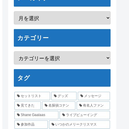
カテゴリー
タグ
セットリスト
グッズ
メッセージ
見てきた
名探偵コナン
有名人ファン
Shane Gaalaas
ライブビューイング
参加作品
いつかのメリークリスマス