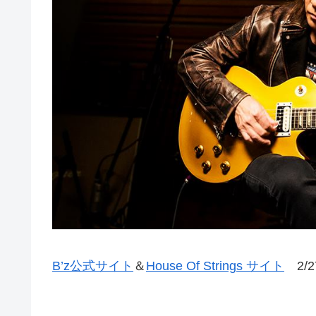
B’z公式サイト
＆
House Of Strings サイト
2/2