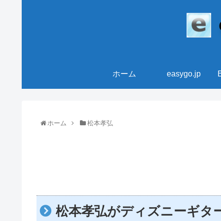
ホーム
easygo.jp
ホーム
松本孝弘
松本孝弘がディズニーギタ