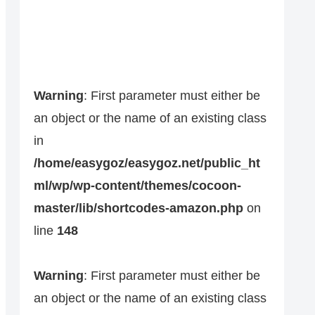
Warning
: First parameter must either be
an object or the name of an existing class
in
/home/easygoz/easygoz.net/public_ht
ml/wp/wp-content/themes/cocoon-
master/lib/shortcodes-amazon.php
on
line
148
Warning
: First parameter must either be
an object or the name of an existing class