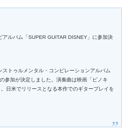
ム「SUPER GUITAR DISNEY」に参加決
ンストゥルメンタル・コンピレーションアルバム
松本孝弘の参加が決定しました。演奏曲は映画「ピノキ
a Star」。日米でリリースとなる本作でのギタープレイを