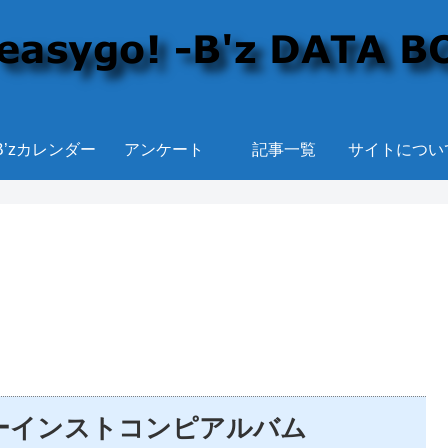
B’zカレンダー
アンケート
記事一覧
サイトについ
ーインストコンピアルバム