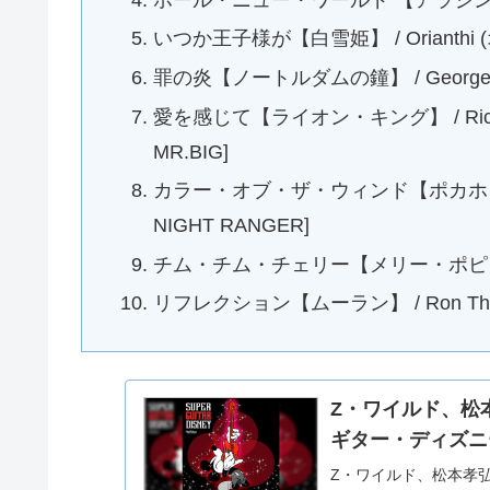
いつか王子様が【白雪姫】 / Orianthi
罪の炎【ノートルダムの鐘】 / George L
愛を感じて【ライオン・キング】 / Richie
MR.BIG]
カラー・オブ・ザ・ウィンド【ポカホンタス】 /
NIGHT RANGER]
チム・チム・チェリー【メリー・ポピンズ】 / P
リフレクション【ムーラン】 / Ron Thal (
Z・ワイルド、松
ギター・ディズニー』
Z・ワイルド、松本孝