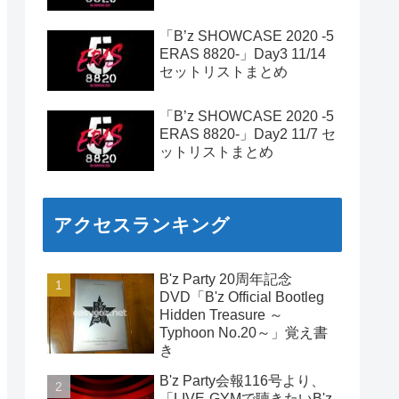
「B’z SHOWCASE 2020 -5
ERAS 8820-」Day3 11/14
セットリストまとめ
「B’z SHOWCASE 2020 -5
ERAS 8820-」Day2 11/7 セ
ットリストまとめ
アクセスランキング
B'z Party 20周年記念
DVD「B'z Official Bootleg
Hidden Treasure ～
Typhoon No.20～」覚え書
き
B'z Party会報116号より、
「LIVE-GYMで聴きたいB'z