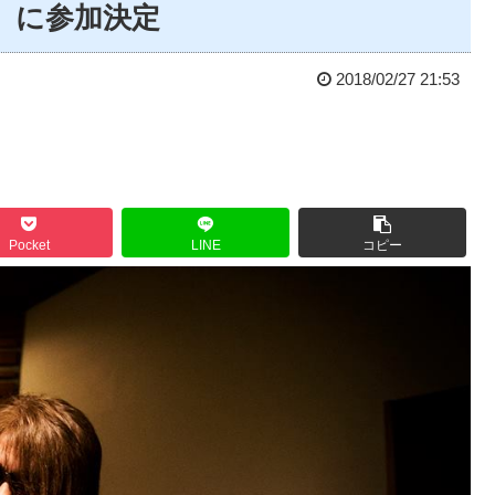
EY」に参加決定
2018/02/27 21:53
Pocket
LINE
コピー