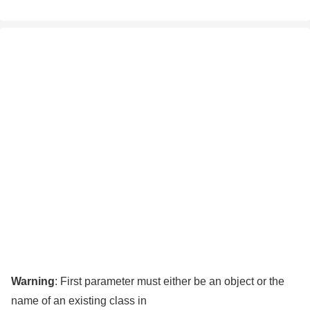
Warning
: First parameter must either be an object or the
name of an existing class in