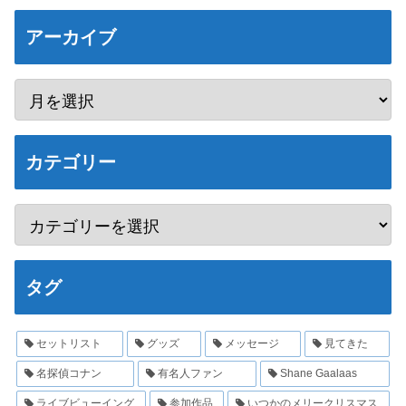
アーカイブ
カテゴリー
タグ
セットリスト
グッズ
メッセージ
見てきた
名探偵コナン
有名人ファン
Shane Gaalaas
ライブビューイング
参加作品
いつかのメリークリスマス