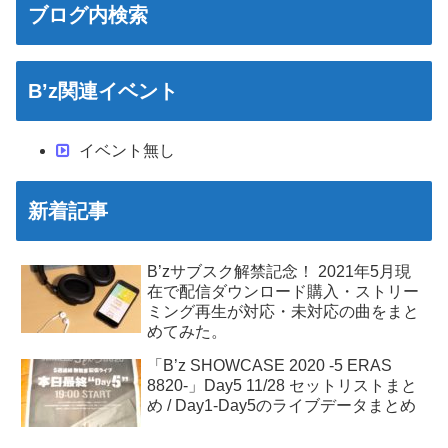
ブログ内検索
B’z関連イベント
イベント無し
新着記事
B’zサブスク解禁記念！ 2021年5月現
在で配信ダウンロード購入・ストリー
ミング再生が対応・未対応の曲をまと
めてみた。
「B’z SHOWCASE 2020 -5 ERAS
8820-」Day5 11/28 セットリストまと
め / Day1-Day5のライブデータまとめ