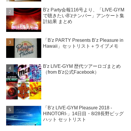
B'z Party会報116号より、「LIVE-GYM
で聴きたいB'zナンバー」アンケート集
計結果 まとめ
「B'z PARTY Presents B’z Pleasure in
Hawaii」セットリスト＋ライブメモ
B'z LIVE-GYM 歴代ツアーロゴまとめ
（from B'z公式Facebook）
「B’z LIVE-GYM Pleasure 2018 -
HINOTORI-」14日目・8/28長野ビッグ
ハット セットリスト