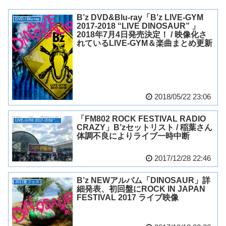
B’z DVD&Blu-ray「B’z LIVE-GYM
DVD / Blu-ray
2017-2018 “LIVE DINOSAUR” 」
2018年7月4日発売決定！ / 映像化さ
れているLIVE-GYM＆楽曲まとめ更新
2018/05/22 23:06
「FM802 ROCK FESTIVAL RADIO
LIVE-GYM 2017-2018 “LIVE DINOSAUR”
CRAZY」B’zセットリスト / 稲葉さん
体調不良によりライブ一時中断
2017/12/28 22:46
B’z NEWアルバム「DINOSAUR」詳
2017夏フェス
細発表、初回盤にROCK IN JAPAN
FESTIVAL 2017 ライブ映像