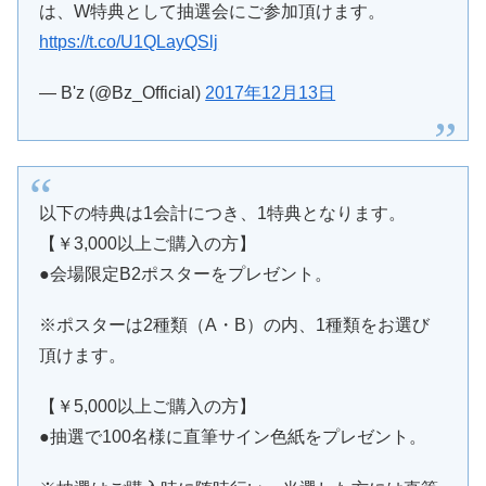
は、W特典として抽選会にご参加頂けます。
https://t.co/U1QLayQSlj
— B'z (@Bz_Official)
2017年12月13日
以下の特典は1会計につき、1特典となります。
【￥3,000以上ご購入の方】
●会場限定B2ポスターをプレゼント。
※ポスターは2種類（A・B）の内、1種類をお選び
頂けます。
【￥5,000以上ご購入の方】
●抽選で100名様に直筆サイン色紙をプレゼント。