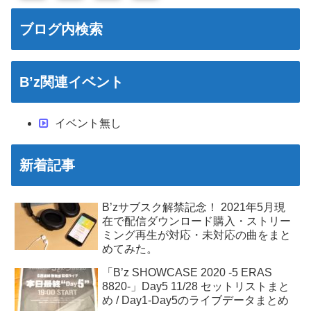
ブログ内検索
B’z関連イベント
イベント無し
新着記事
B’zサブスク解禁記念！ 2021年5月現
在で配信ダウンロード購入・ストリー
ミング再生が対応・未対応の曲をまと
めてみた。
「B’z SHOWCASE 2020 -5 ERAS
8820-」Day5 11/28 セットリストまと
め / Day1-Day5のライブデータまとめ