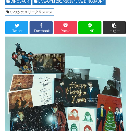
DINOSAUR
LIVE-GYM 2017-2018 “LIVE DINOSAUR”
いつかのメリークリスマス
Twitter
Facebook
Pocket
LINE
コピー