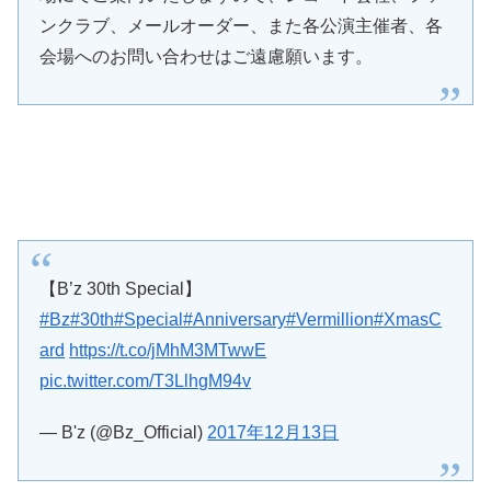
ンクラブ、メールオーダー、また各公演主催者、各
会場へのお問い合わせはご遠慮願います。
【B’z 30th Special】
#Bz
#30th
#Special
#Anniversary
#Vermillion
#XmasC
ard
https://t.co/jMhM3MTwwE
pic.twitter.com/T3LlhgM94v
— B'z (@Bz_Official)
2017年12月13日