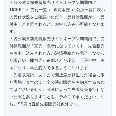
・各公演直前先着販売サイトオープン期間内に、
TICKET ＞ 受付一覧 ＞ 直前販売 ＞ 公演一覧に表示
の受付状況をご確認いただき、受付状況欄が、「受
付中」と表示されると、お申し込みが可能となりま
す。
・各公演直前先着販売サイトオープン期間内で、受
付状況欄が「完売」表示になっていても、先着販売
をお申し込みされた方が決済手続きを完了しなかっ
た場合や、開放席が追加された場合、「受付中」表
示になり、再度購入できるようになります。
・先着販売は、あくまで開放席が発生した場合に限
り実施しますので、全公演の販売をお約束するもの
ではございません。公演によって先着販売を行わな
い公演もありますことを、予めご了承ください。な
お、SS席は直前先着販売対象外です。