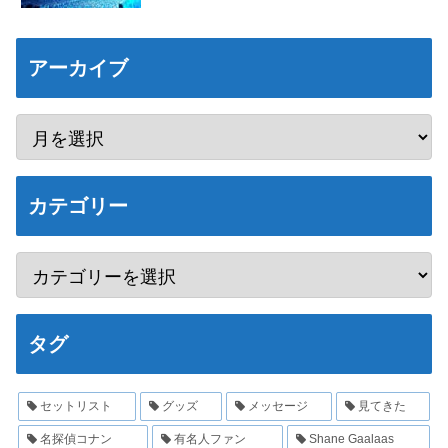
アーカイブ
カテゴリー
タグ
セットリスト
グッズ
メッセージ
見てきた
名探偵コナン
有名人ファン
Shane Gaalaas