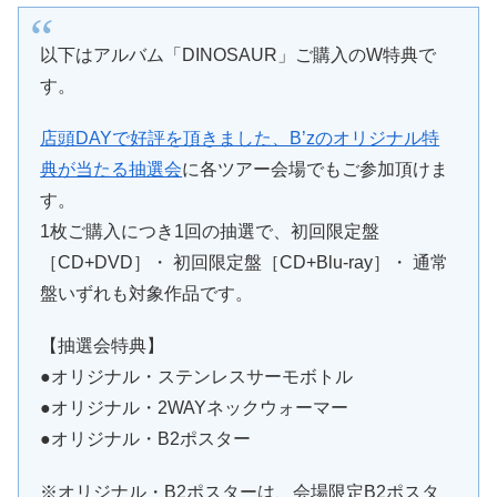
以下はアルバム「DINOSAUR」ご購入のW特典で
す。
店頭DAYで好評を頂きました、B’zのオリジナル特
典が当たる抽選会
に各ツアー会場でもご参加頂けま
す。
1枚ご購入につき1回の抽選で、初回限定盤
［CD+DVD］・ 初回限定盤［CD+Blu-ray］・ 通常
盤いずれも対象作品です。
【抽選会特典】
●オリジナル・ステンレスサーモボトル
●オリジナル・2WAYネックウォーマー
●オリジナル・B2ポスター
※オリジナル・B2ポスターは、会場限定B2ポスタ