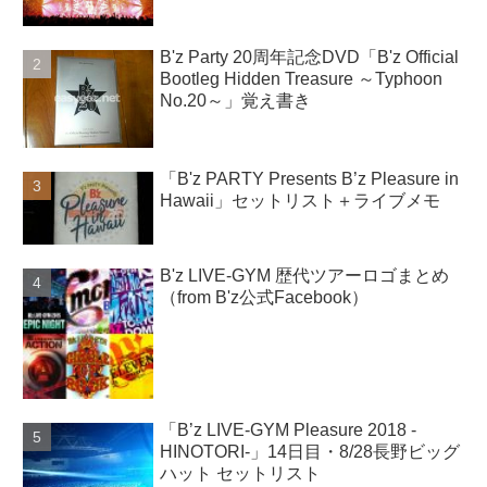
B'z Party 20周年記念DVD「B'z Official
Bootleg Hidden Treasure ～Typhoon
No.20～」覚え書き
「B'z PARTY Presents B’z Pleasure in
Hawaii」セットリスト＋ライブメモ
B'z LIVE-GYM 歴代ツアーロゴまとめ
（from B'z公式Facebook）
「B’z LIVE-GYM Pleasure 2018 -
HINOTORI-」14日目・8/28長野ビッグ
ハット セットリスト