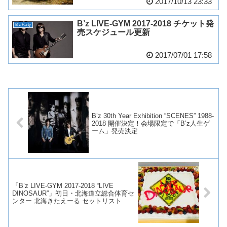
2017/10/13 23:33
B’z LIVE-GYM 2017-2018 チケット発
B'z Party
売スケジュール更新
2017/07/01 17:58
B’z 30th Year Exhibition “SCENES” 1988-
2018 開催決定！会場限定で「B’z人生ゲ
ーム」発売決定
「B’z LIVE-GYM 2017-2018 “LIVE
DINOSAUR”」初日・北海道立総合体育セ
ンター 北海きたえーる セットリスト