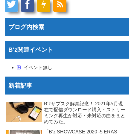
ブログ内検索
B’z関連イベント
イベント無し
新着記事
B’zサブスク解禁記念！ 2021年5月現
在で配信ダウンロード購入・ストリー
ミング再生が対応・未対応の曲をまと
めてみた。
「B’z SHOWCASE 2020 -5 ERAS