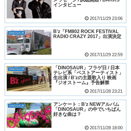
インタビュー
2017/11/29 23:06
B’z「FM802 ROCK FESTIVAL
DINOSAUR
RADIO CRAZY 2017」出演決定
2017/11/29 22:59
「DINOSAUR」フラゲ日 / 日本
DINOSAUR
テレビ系「ベストアーティスト」
生出演 / B’zの主題歌入り 映画
『ジオストーム』予告解禁
2017/11/28 23:21
アンケート：B’z NEWアルバム
DINOSAUR
「DINOSAUR」の中でいちばん
好きな曲は？
2017/11/28 18:00