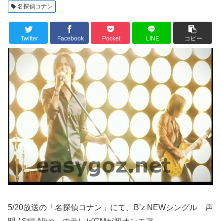
名探偵コナン
Twitter
Facebook
Pocket
LINE
コピー
5/20放送の「名探偵コナン」にて、B’z NEWシングル「声