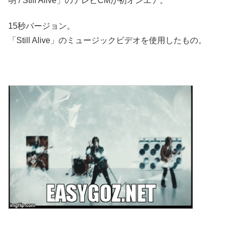
明 / Still Alive」のテレビCMが初オンエア。
15秒バージョン。
「Still Alive」のミュージックビデオを使用したもの。