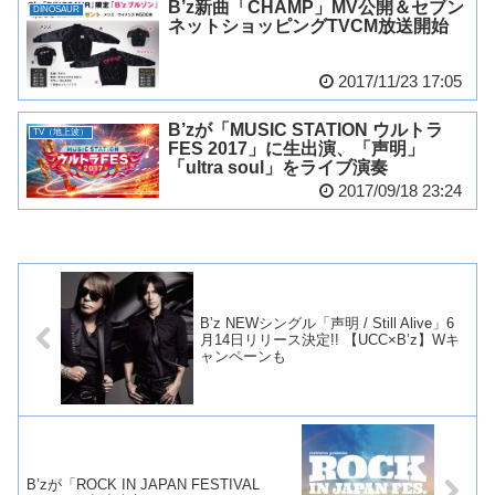
B’z新曲「CHAMP」MV公開＆セブン
DINOSAUR
ネットショッピングTVCM放送開始
2017/11/23 17:05
B’zが「MUSIC STATION ウルトラ
TV（地上波）
FES 2017」に生出演、「声明」
「ultra soul」をライブ演奏
2017/09/18 23:24
B’z NEWシングル「声明 / Still Alive」6
月14日リリース決定!! 【UCC×B’z】Wキ
ャンペーンも
B’zが「ROCK IN JAPAN FESTIVAL