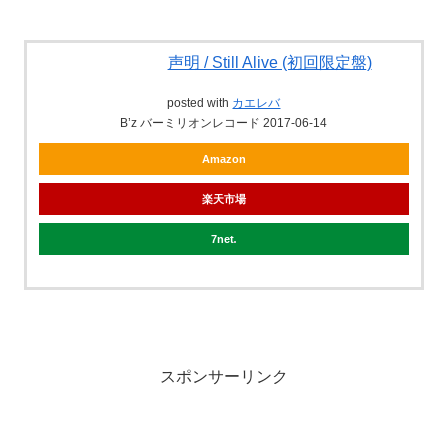
声明 / Still Alive (初回限定盤)
posted with
カエレバ
B’z バーミリオンレコード 2017-06-14
Amazon
楽天市場
7net
スポンサーリンク