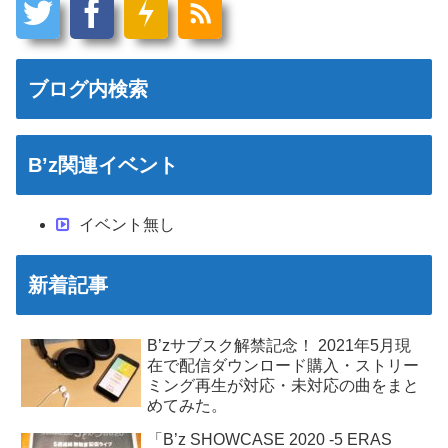
ブログ内検索
B’z関連イベント
イベント無し
新着記事
B’zサブスク解禁記念！ 2021年5月現
在で配信ダウンロード購入・ストリー
ミング再生が対応・未対応の曲をまと
めてみた。
「B’z SHOWCASE 2020 -5 ERAS