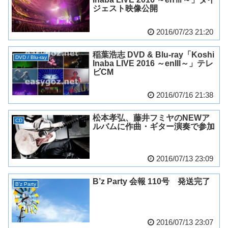
ジェスト映像公開
2016/07/23 21:20
稲葉浩志 DVD & Blu-ray「Koshi
DVD / Blu-ray
Inaba LIVE 2016 ～enIII～」テレ
ビCM
2016/07/16 21:38
松本孝弘、藤井フミヤのNEWア
CD
ルバムに作曲・ギター演奏で参加
2016/07/13 23:09
B’z Party 会報 110号 発送完了
B'z Party
2016/07/13 23:07