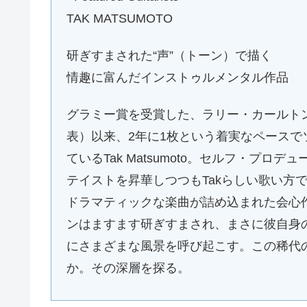
TAK MATSUMOTO
研ぎすまされた“声”（トーン）で描く
情趣に富んだインストゥルメンタル作品
グラミー賞を受賞した、ラリー・カールトンとの共
表）以来、2年に1枚という着実なペース
ているTak Matsumoto。セルフ・プロ
テイストを昇華しつつもTakらしい歌い方
ドラマティックな楽曲が詰め込まれた会心
ンはますます研ぎすまされ、まさに彼自身の
にさまざまな風景を呼び起こす。この稀代
か。その深層を探る。