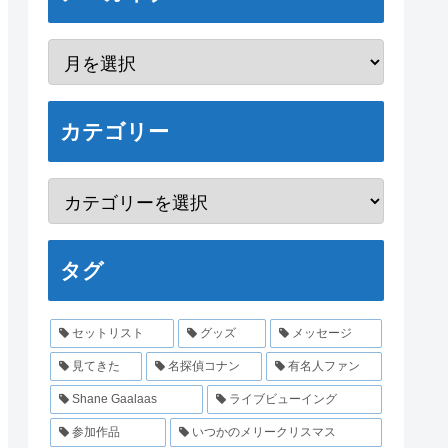
カテゴリー
タグ
セットリスト
グッズ
メッセージ
見てきた
名探偵コナン
有名人ファン
Shane Gaalaas
ライブビューイング
参加作品
いつかのメリークリスマス