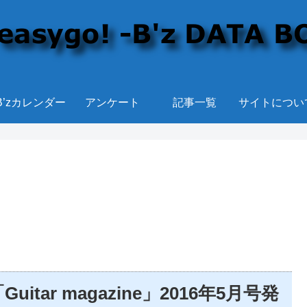
B’zカレンダー
アンケート
記事一覧
サイトについ
itar magazine」2016年5月号発