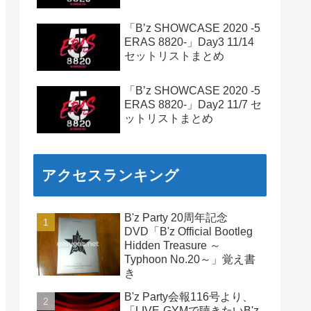
「B’z SHOWCASE 2020 -5
ERAS 8820-」Day3 11/14
セットリストまとめ
「B’z SHOWCASE 2020 -5
ERAS 8820-」Day2 11/7 セ
ットリストまとめ
アクセスランキング
B'z Party 20周年記念
DVD「B'z Official Bootleg
Hidden Treasure ～
Typhoon No.20～」覚え書
き
B'z Party会報116号より、
「LIVE-GYMで聴きたいB'z