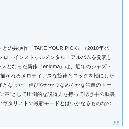
演作『TAKE YOUR PICK』（2010年発
でソロ・インストゥルメンタル・アルバムを発表し
デュースとなった新作『enigma』は、近年のジャズ・
で描かれるメロディアスな旋律とロックを軸にした
作となった。伸びやかかつなめらかな独自のトー
“声”として圧倒的な説得力を持って聴き手の脳裏
のギタリストの最新モードとはいかなるものなの