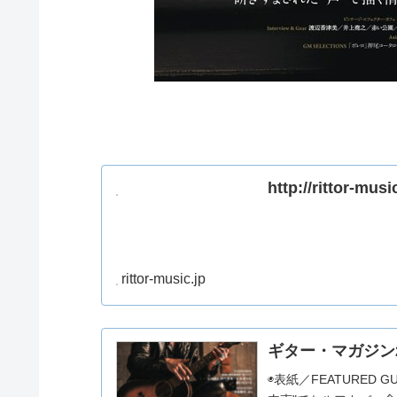
http://rittor-musi
rittor-music.jp
ギター・マガジン2
◉表紙／FEATURED