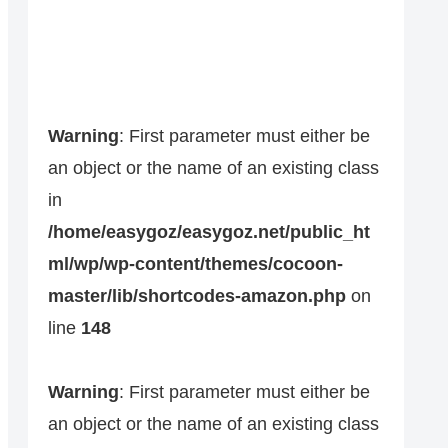
Warning
: First parameter must either be
an object or the name of an existing class
in
/home/easygoz/easygoz.net/public_ht
ml/wp/wp-content/themes/cocoon-
master/lib/shortcodes-amazon.php
on
line
148
Warning
: First parameter must either be
an object or the name of an existing class