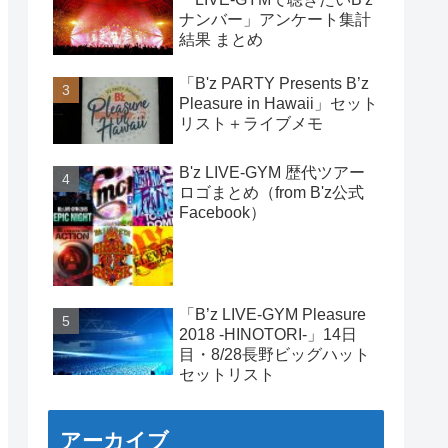
ナンバー」アンケート集計
結果 まとめ
「B'z PARTY Presents B’z
Pleasure in Hawaii」セット
リスト＋ライブメモ
B'z LIVE-GYM 歴代ツアー
ロゴまとめ（from B'z公式
Facebook）
「B’z LIVE-GYM Pleasure
2018 -HINOTORI-」14日
目・8/28長野ビッグハット
セットリスト
アーカイブ