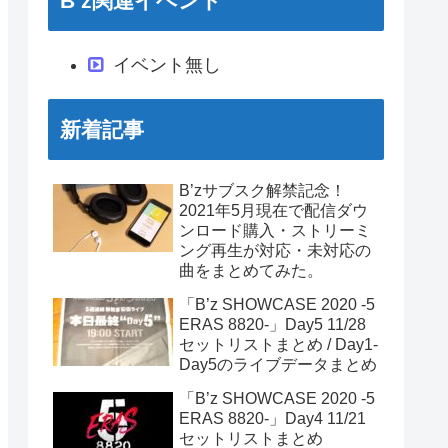
B’z関連イベント
イベント無し
新着記事
B’zサブスク解禁記念！
2021年5月現在で配信ダウ
ンロード購入・ストリーミ
ング再生が対応・未対応の
曲をまとめてみた。
「B’z SHOWCASE 2020 -5
ERAS 8820-」Day5 11/28
セットリストまとめ / Day1-
Day5のライブデータまとめ
「B’z SHOWCASE 2020 -5
ERAS 8820-」Day4 11/21
セットリストまとめ