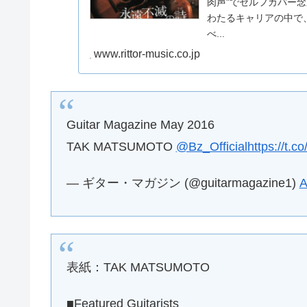
肉声"でセルフカバー
わたるキャリアの中で
べ...
www.rittor-music.co.jp
Guitar Magazine May 2016
TAK MATSUMOTO
@Bz_Official
https://t.c
— ギター・マガジン (@guitarmagazine1)
A
表紙：TAK MATSUMOTO
■Featured Guitarists