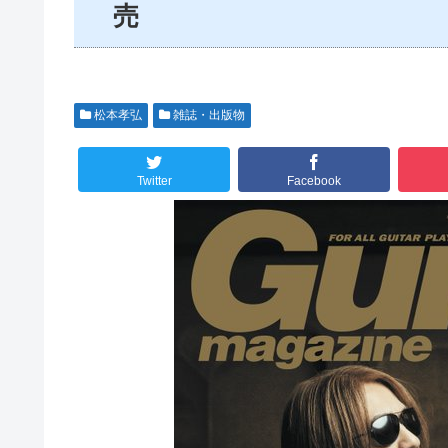
売
松本孝弘
雑誌・出版物
Twitter
Facebook