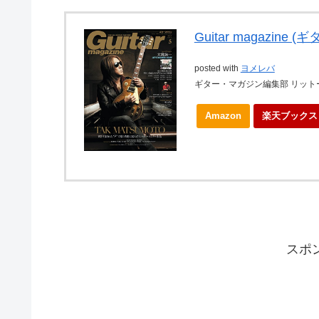
Guitar magazine
posted with
ヨメレバ
ギター・マガジン編集部 リットーミ
Amazon
楽天ブックス
スポ