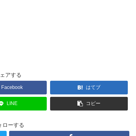
ェアする
Facebook
はてブ
LINE
コピー
ォローする