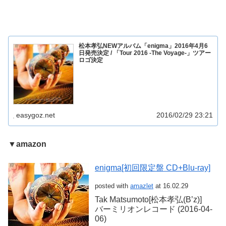
松本孝弘NEWアルバム「enigma」2016年4月6
日発売決定 / 「Tour 2016 -The Voyage-」ツアー
ロゴ決定
easygoz.net
2016/02/29 23:21
▼amazon
enigma[初回限定盤 CD+Blu-ray]
posted with
amazlet
at 16.02.29
Tak Matsumoto[松本孝弘(B’z)]
バーミリオンレコード (2016-04-
06)