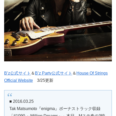
B’z公式サイト
＆
B’z Party公式サイト
＆
House Of Strings
Official Website
3/25更新
■ 2016.03.25
Tak Matsumoto『enigma』ボーナストラック収録
「#1090 ～Million Dreams～」本日、Mステ春の3時