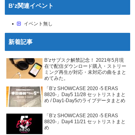
B’z関連イベント
イベント無し
新着記事
B’zサブスク解禁記念！ 2021年5月現
在で配信ダウンロード購入・ストリー
ミング再生が対応・未対応の曲をまと
めてみた。
「B’z SHOWCASE 2020 -5 ERAS
8820-」Day5 11/28 セットリストまと
め / Day1-Day5のライブデータまとめ
「B’z SHOWCASE 2020 -5 ERAS
8820-」Day4 11/21 セットリストまと
め