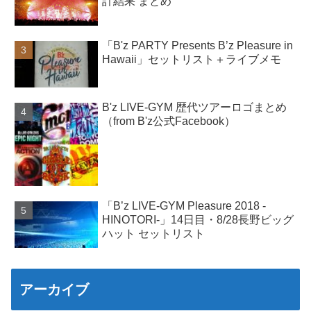
計結果 まとめ
「B'z PARTY Presents B’z Pleasure in
Hawaii」セットリスト＋ライブメモ
B'z LIVE-GYM 歴代ツアーロゴまとめ
（from B'z公式Facebook）
「B’z LIVE-GYM Pleasure 2018 -
HINOTORI-」14日目・8/28長野ビッグ
ハット セットリスト
アーカイブ