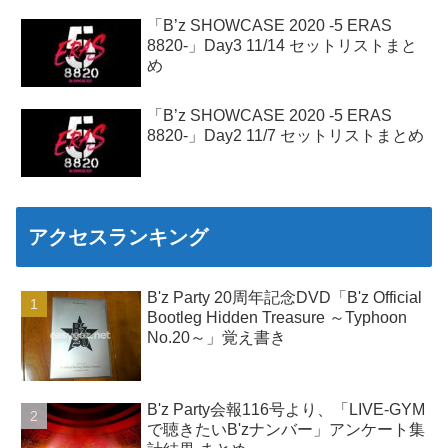
「B’z SHOWCASE 2020 -5 ERAS
8820-」Day3 11/14 セットリストまと
め
「B’z SHOWCASE 2020 -5 ERAS
8820-」Day2 11/7 セットリストまとめ
アクセスランキング
B'z Party 20周年記念DVD「B'z Official
Bootleg Hidden Treasure ～Typhoon
No.20～」覚え書き
B'z Party会報116号より、「LIVE-GYM
で聴きたいB'zナンバー」アンケート集