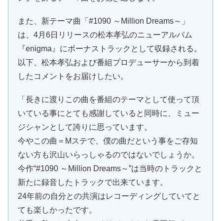
また、新テーマ曲「#1090 ～Million Dreams～」
は、4月6日リリースの松本孝弘のニューアルバム
『enigma』にボーナストラックとして収録される。
以下、松本孝弘および番組プロデューサーから到着
したコメントをお届けしたい。
「長きに渡りこの曲を番組のテーマとして使って頂
いている事にとても感謝していると同時に、ミュー
ジシャンとして誇りに思っています。
今やこの曲＝Mステで、僕の曲だという事をご存知
ない方も沢山いらっしゃるのではないでしょうか。
今作“#1090 ～Million Dreams～”は当時のトラックと
新たに録音したトラックで出来ています。
24年前の自分との共演はレコーディングしていてと
ても楽しかったです。