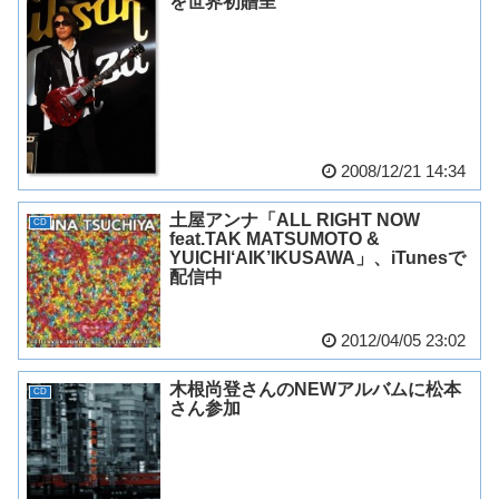
を世界初贈呈
2008/12/21 14:34
土屋アンナ「ALL RIGHT NOW
CD
feat.TAK MATSUMOTO &
YUICHI‘AIK’IKUSAWA」、iTunesで
配信中
2012/04/05 23:02
木根尚登さんのNEWアルバムに松本
CD
さん参加