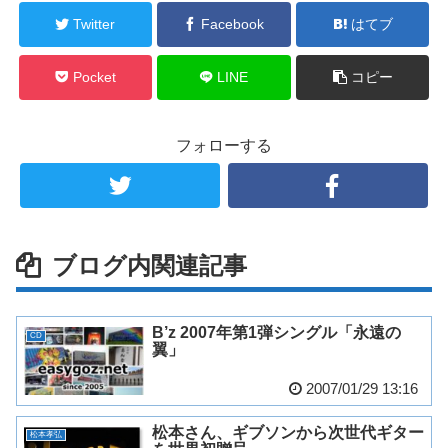
Twitter
Facebook
はてブ
Pocket
LINE
コピー
フォローする
ブログ内関連記事
B’z 2007年第1弾シングル「永遠の
CD
翼」
2007/01/29 13:16
松本さん、ギブソンから次世代ギター
松本孝弘