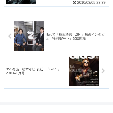
2010/03/05 23:39
Huluで『稲葉浩志「ZIP!」独占インタビ
ュー特別版Vol.2』配信開始
3/26発売 松本孝弘 表紙 「GiGS」
2016年5月号