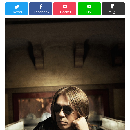
Twitter
Facebook
Pocket
LINE
コピー