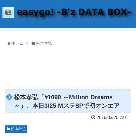
ホーム
松本孝弘
松本孝弘「#1090 ～Million Dreams
～」、本日3/25 MステSPで初オンエア
2016/03/25 7:01
松本孝弘