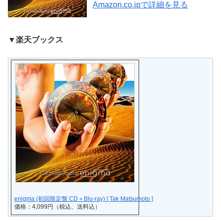
Amazon.co.jpで詳細を見る
▼楽天ブックス
enigma (初回限定盤 CD＋Blu-ray) [ Tak Matsumoto ]
価格：4,099円（税込、送料込）