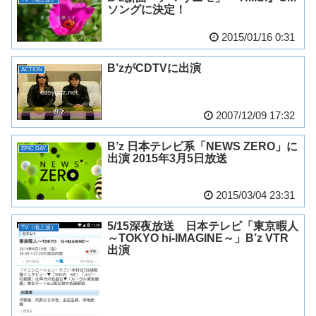
ソングに決定！
2015/01/16 0:31
B’zがCDTVに出演
ACTION
2007/12/09 17:32
B’z 日本テレビ系「NEWS ZERO」に
EPIC DAY
出演 2015年3月5日放送
2015/03/04 23:31
5/15深夜放送 日本テレビ「東京暇人
TV（地上波）
～TOKYO hi-IMAGINE～」B’z VTR
出演