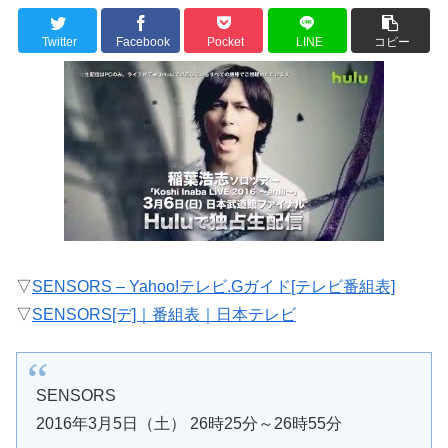
Twitter
Facebook
Pocket
LINE
コピー
▽
SENSORS – Yahoo!テレビ.Gガイド[テレビ番組表]
▽
SENSORS[デ]｜番組表｜日本テレビ
SENSORS
2016年3月5日（土） 26時25分～26時55分