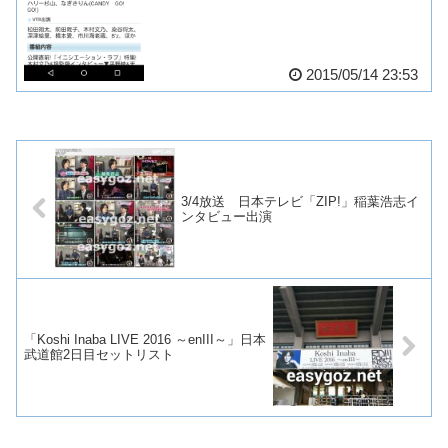
2015/05/14 23:53
3/4放送 日本テレビ「ZIP!」稲葉浩志イ
ンタビュー出演
「Koshi Inaba LIVE 2016 ～enIII～」日本
武道館2日目セットリスト