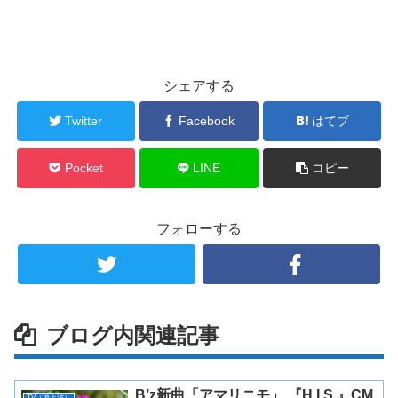
シェアする
Twitter
Facebook
はてブ
Pocket
LINE
コピー
フォローする
ブログ内関連記事
B’z新曲「アマリニモ」 『H.I.S.』CM
TV（地上波）