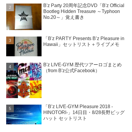
B'z Party 20周年記念DVD「B'z Official
Bootleg Hidden Treasure ～Typhoon
No.20～」覚え書き
「B'z PARTY Presents B’z Pleasure in
Hawaii」セットリスト＋ライブメモ
B'z LIVE-GYM 歴代ツアーロゴまとめ
（from B'z公式Facebook）
「B’z LIVE-GYM Pleasure 2018 -
HINOTORI-」14日目・8/28長野ビッグ
ハット セットリスト