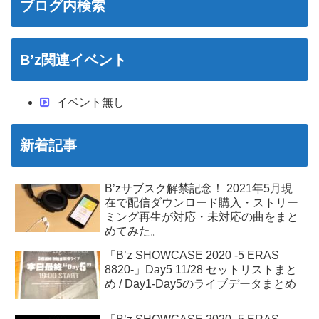
ブログ内検索
B’z関連イベント
イベント無し
新着記事
B’zサブスク解禁記念！ 2021年5月現
在で配信ダウンロード購入・ストリー
ミング再生が対応・未対応の曲をまと
めてみた。
「B’z SHOWCASE 2020 -5 ERAS
8820-」Day5 11/28 セットリストまと
め / Day1-Day5のライブデータまとめ