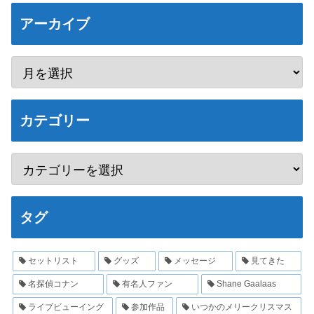
アーカイブ
カテゴリー
タグ
セットリスト
グッズ
メッセージ
見てきた
名探偵コナン
有名人ファン
Shane Gaalaas
ライブビューイング
参加作品
いつかのメリークリスマス