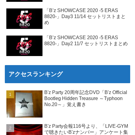
「B’z SHOWCASE 2020 -5 ERAS
8820-」Day3 11/14 セットリストまと
め
「B’z SHOWCASE 2020 -5 ERAS
8820-」Day2 11/7 セットリストまとめ
アクセスランキング
B'z Party 20周年記念DVD「B'z Official
Bootleg Hidden Treasure ～Typhoon
No.20～」覚え書き
B'z Party会報116号より、「LIVE-GYM
で聴きたいB'zナンバー」アンケート集