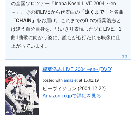
の全国ソロツアー「Inaba Koshi LIVE 2004 ～en
～」。その初LIVEから代表曲の
「遠くまで」
と名曲
「CHAIN」
をお届け。これまでのB’zの稲葉浩志と
は違う自分自身を、思いきり表現したソロLIVE。1
曲1曲歌に向かう姿に、誰もが心打たれる映像に仕
上がっています。
稲葉浩志 LIVE 2004 ~en~ [DVD]
posted with
amazlet
at 16.02.19
ビーヴィジョン (2004-12-22)
Amazon.co.jpで詳細を見る