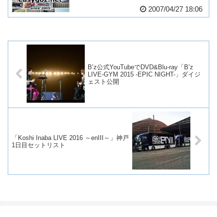
2007/04/27 18:06
B’z公式YouTubeでDVD&Blu-ray「B’z
LIVE-GYM 2015 -EPIC NIGHT-」ダイジ
ェスト公開
「Koshi Inaba LIVE 2016 ～enIII～」神戸
1日目セットリスト