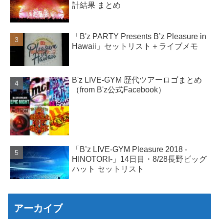
計結果 まとめ
「B'z PARTY Presents B’z Pleasure in
Hawaii」セットリスト＋ライブメモ
B'z LIVE-GYM 歴代ツアーロゴまとめ
（from B'z公式Facebook）
「B’z LIVE-GYM Pleasure 2018 -
HINOTORI-」14日目・8/28長野ビッグ
ハット セットリスト
アーカイブ