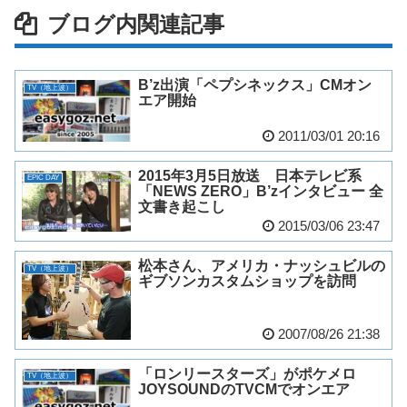
ブログ内関連記事
B’z出演「ペプシネックス」CMオン
TV（地上波）
エア開始
2011/03/01 20:16
2015年3月5日放送 日本テレビ系
EPIC DAY
「NEWS ZERO」B’zインタビュー 全
文書き起こし
2015/03/06 23:47
松本さん、アメリカ・ナッシュビルの
TV（地上波）
ギブソンカスタムショップを訪問
2007/08/26 21:38
「ロンリースターズ」がポケメロ
TV（地上波）
JOYSOUNDのTVCMでオンエア