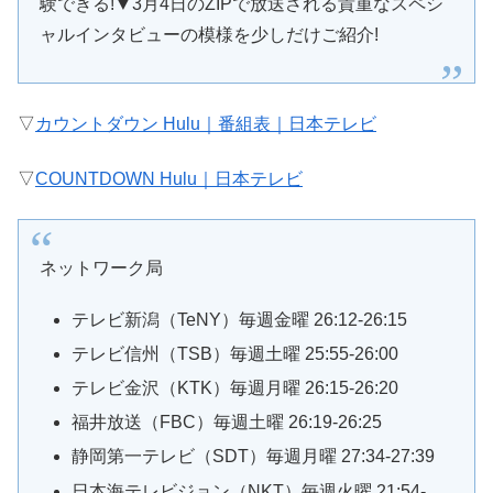
験できる!▼3月4日のZIPで放送される貴重なスペシ
ャルインタビューの模様を少しだけご紹介!
▽
カウントダウン Hulu｜番組表｜日本テレビ
▽
COUNTDOWN Hulu｜日本テレビ
ネットワーク局
テレビ新潟（TeNY）毎週金曜 26:12-26:15
テレビ信州（TSB）毎週土曜 25:55-26:00
テレビ金沢（KTK）毎週月曜 26:15-26:20
福井放送（FBC）毎週土曜 26:19-26:25
静岡第一テレビ（SDT）毎週月曜 27:34-27:39
日本海テレビジョン（NKT）毎週火曜 21:54-