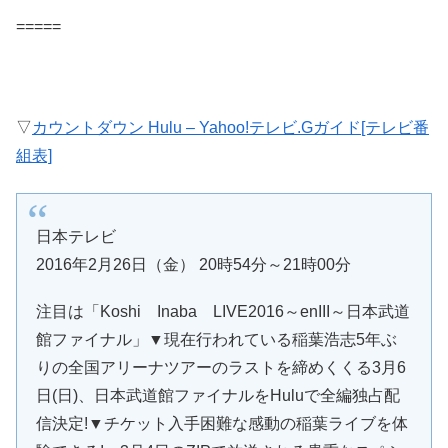
=====
▽
カウントダウン Hulu – Yahoo!テレビ.Gガイド[テレビ番
組表]
日本テレビ
2016年2月26日（金） 20時54分～21時00分
注目は「Koshi Inaba LIVE2016～enIII～日本武道
館ファイナル」▼現在行われている稲葉浩志5年ぶ
りの全国アリーナツアーのラストを締めくくる3月6
日(日)、日本武道館ファイナルをHuluで全編独占配
信決定!▼チケット入手困難な感動の稲葉ライブを体