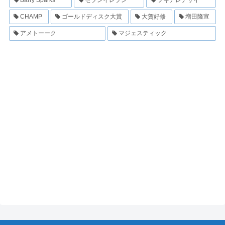
CHAMP
ゴールドディスク大賞
大賀好修
増田隆宣
アメトーーク
マジェスティック