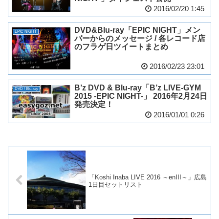
2016/02/20 1:45
DVD&Blu-ray「EPIC NIGHT」メン
EPIC NIGHT
バーからのメッセージ / 各レコード店
のフラゲ日ツイートまとめ
2016/02/23 23:01
B’z DVD & Blu-ray「B’z LIVE-GYM
DVD / Blu-ray
2015 -EPIC NIGHT-」 2016年2月24日
発売決定！
2016/01/01 0:26
「Koshi Inaba LIVE 2016 ～enIII～」広島
1日目セットリスト