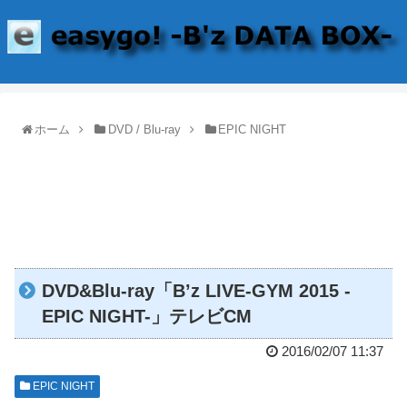
ホーム
DVD / Blu-ray
EPIC NIGHT
DVD&Blu-ray「B’z LIVE-GYM 2015 -
EPIC NIGHT-」テレビCM
2016/02/07 11:37
EPIC NIGHT