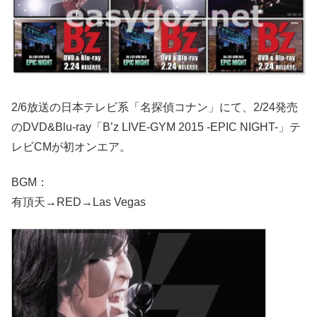
2/6放送の日本テレビ系「名探偵コナン」にて、2/24発売
のDVD&Blu-ray「B’z LIVE-GYM 2015 -EPIC NIGHT-」テ
レビCMが初オンエア。
BGM：
有頂天→RED→Las Vegas