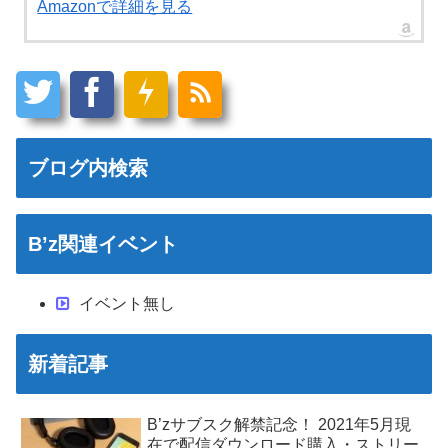
Amazonで詳細を見る
ブログ内検索
B’z関連イベント
イベント無し
新着記事
B’zサブスク解禁記念！ 2021年5月現
在で配信ダウンロード購入・ストリー