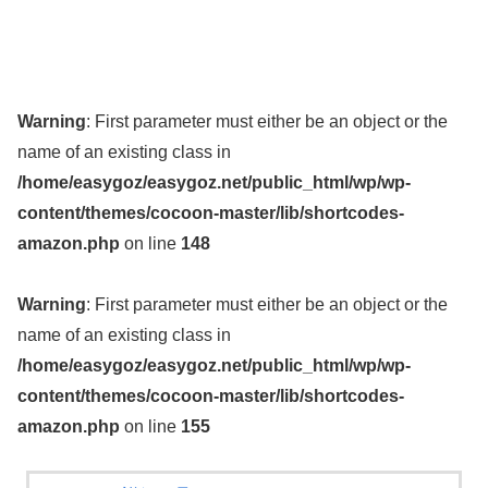
Warning
: First parameter must either be an object or the
name of an existing class in
/home/easygoz/easygoz.net/public_html/wp/wp-
content/themes/cocoon-master/lib/shortcodes-
amazon.php
on line
148
Warning
: First parameter must either be an object or the
name of an existing class in
/home/easygoz/easygoz.net/public_html/wp/wp-
content/themes/cocoon-master/lib/shortcodes-
amazon.php
on line
155