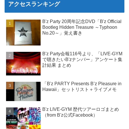
アクセスランキング
B'z Party 20周年記念DVD「B'z Official
Bootleg Hidden Treasure ～Typhoon
No.20～」覚え書き
B'z Party会報116号より、「LIVE-GYM
で聴きたいB'zナンバー」アンケート集
計結果 まとめ
「B'z PARTY Presents B’z Pleasure in
Hawaii」セットリスト＋ライブメモ
B'z LIVE-GYM 歴代ツアーロゴまとめ
（from B'z公式Facebook）