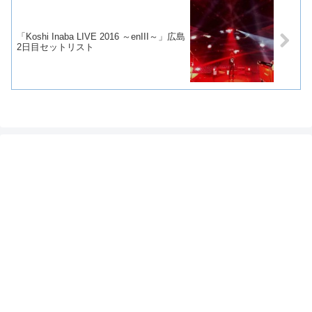
「Koshi Inaba LIVE 2016 ～enIII～」広島
2日目セットリスト