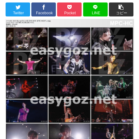
Twitter
Facebook
Pocket
LINE
コピー