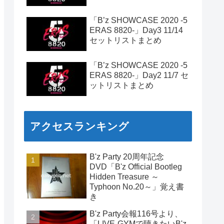
「B’z SHOWCASE 2020 -5
ERAS 8820-」Day3 11/14
セットリストまとめ
「B’z SHOWCASE 2020 -5
ERAS 8820-」Day2 11/7 セ
ットリストまとめ
アクセスランキング
B'z Party 20周年記念
DVD「B'z Official Bootleg
Hidden Treasure ～
Typhoon No.20～」覚え書
き
B'z Party会報116号より、
「LIVE-GYMで聴きたいB'z