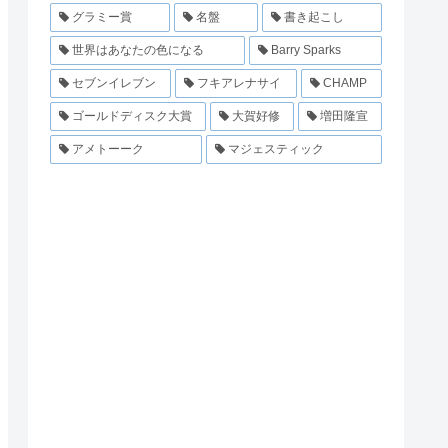
グラミー賞
名盤
書き起こし
世界はあなたの色になる
Barry Sparks
セブンイレブン
フキアレナサイ
CHAMP
ゴールドディスク大賞
大賀好修
増田隆宣
アメトーーク
マジェスティック