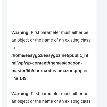
Warning
: First parameter must either be
an object or the name of an existing class
in
/home/easygoz/easygoz.net/public_ht
ml/wp/wp-content/themes/cocoon-
master/lib/shortcodes-amazon.php
on
line
148
Warning
: First parameter must either be
an object or the name of an existing class