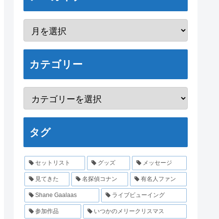
カテゴリー
タグ
セットリスト
グッズ
メッセージ
見てきた
名探偵コナン
有名人ファン
Shane Gaalaas
ライブビューイング
参加作品
いつかのメリークリスマス