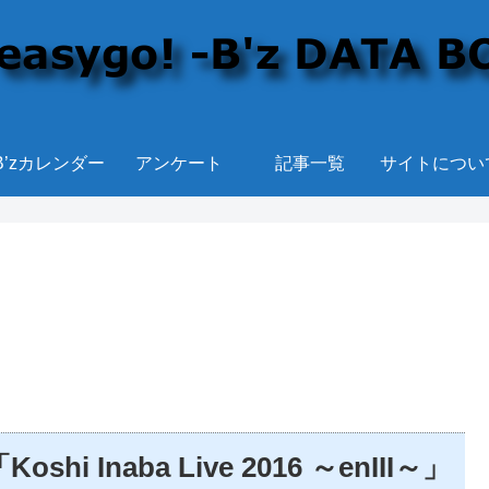
B’zカレンダー
アンケート
記事一覧
サイトについ
Inaba Live 2016 ～enIII～」