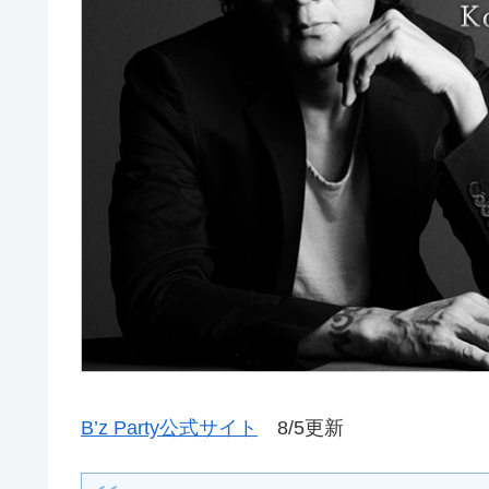
B’z Party公式サイト
8/5更新