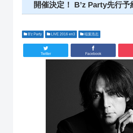
開催決定！ B’z Party先
B'z Party
LIVE 2016 en3
稲葉浩志
Twitter
Facebook