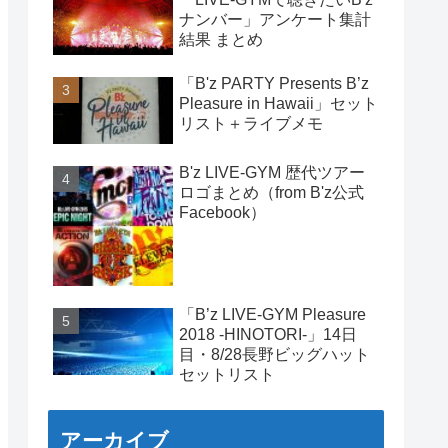
ナンバー」アンケート集計
結果 まとめ
「B'z PARTY Presents B’z
Pleasure in Hawaii」セット
リスト＋ライブメモ
B'z LIVE-GYM 歴代ツアー
ロゴまとめ（from B'z公式
Facebook）
「B’z LIVE-GYM Pleasure
2018 -HINOTORI-」14日
目・8/28長野ビッグハット
セットリスト
アーカイブ