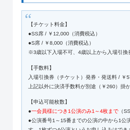
【チケット料金】
●SS席 / ￥12,000（消費税込）
●S席 / ￥8,000（消費税込）
※3歳以下入場不可、4歳以上から入場引換
【手数料】
入場引換券（チケット）発券・発送料 / ￥
上記以外に決済手数料が別途（￥260）掛
【申込可能枚数】
●
一会員様につき1公演のみ1～4枚まで
（S
●公演番号1～15番までの公演の中から1公
す。1枚ずつ4公演というお申し込みはでき