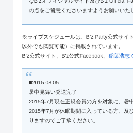
なB’zオフィシャルサイト及びB’z Offici
の点をご留意くださいますようお願いいた
※ライブスケジュールは、B’z Party公式サイ
以外でも閲覧可能）に掲載されています。
B’z公式サイト、B’z公式Facebook、
稲葉浩志 Off
■2015.08.05
暑中見舞い発送完了
2015年7月現在正規会員の方を対象に、
2015年7月が休眠期間に入っている方、及
りますのでご了承ください。