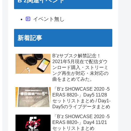
B’z関連イベント
イベント無し
新着記事
B’zサブスク解禁記念！
2021年5月現在で配信ダウ
ンロード購入・ストリーミ
ング再生が対応・未対応の
曲をまとめてみた。
「B’z SHOWCASE 2020 -5
ERAS 8820-」Day5 11/28
セットリストまとめ / Day1-
Day5のライブデータまとめ
「B’z SHOWCASE 2020 -5
ERAS 8820-」Day4 11/21
セットリストまとめ