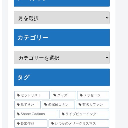
カテゴリー
タグ
セットリスト
グッズ
メッセージ
見てきた
名探偵コナン
有名人ファン
Shane Gaalaas
ライブビューイング
参加作品
いつかのメリークリスマス