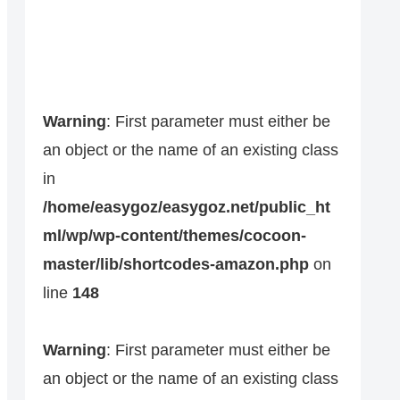
Warning
: First parameter must either be
an object or the name of an existing class
in
/home/easygoz/easygoz.net/public_ht
ml/wp/wp-content/themes/cocoon-
master/lib/shortcodes-amazon.php
on
line
148
Warning
: First parameter must either be
an object or the name of an existing class