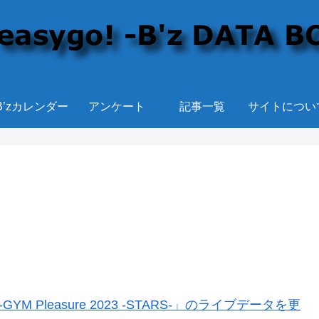
B’zカレンダー
アンケート
記事一覧
サイトについ
YM Pleasure 2023 -STARS-」のライブデータを更