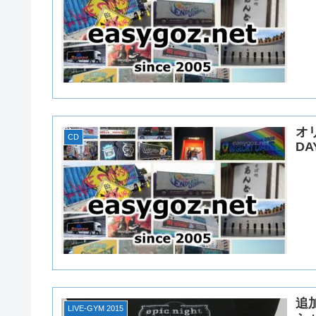
オ
CD
DA
追加
LIVE-GYM 2015