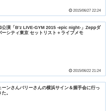
2015/06/27 22:24
公演「B’z LIVE-GYM 2015 -epic night-」Zeppダ
バーシティ東京 セットリスト＋ライブメモ
2015/06/22 21:24
ェーンさんバリーさんの横浜サイン＆握手会に行っ
きた。