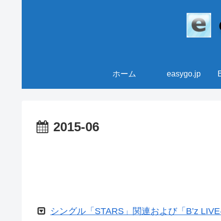
ホーム
easygo.jp
2015-06
シングル「STARS」関連および「B’z LIVE-G