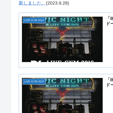
新しました。
(2023.9.28)
「B
LIVE-GYM 2015
ド
「B
LIVE-GYM 2015
ド