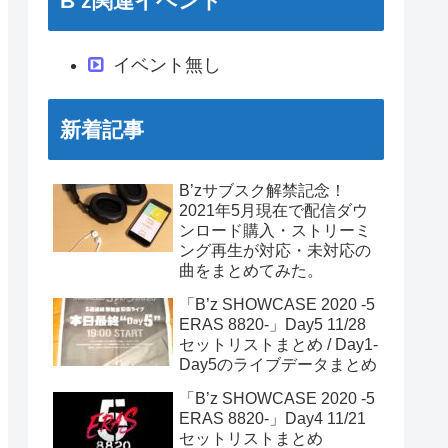
B’z関連イベント
イベント無し
新着記事
B’zサブスク解禁記念！
2021年5月現在で配信ダウ
ンロード購入・ストリーミ
ング再生が対応・未対応の
曲をまとめてみた。
「B’z SHOWCASE 2020 -5
ERAS 8820-」Day5 11/28
セットリストまとめ / Day1-
Day5のライブデータまとめ
「B’z SHOWCASE 2020 -5
ERAS 8820-」Day4 11/21
セットリストまとめ