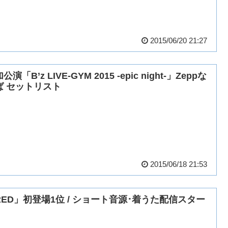
2015/06/20 21:27
公演「B’z LIVE-GYM 2015 -epic night-」Zeppな
ば セットリスト
2015/06/18 21:53
RED」初登場1位 / ショート音源･着うた配信スター