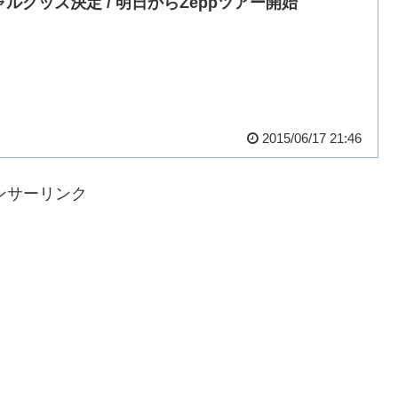
ャルグッズ決定 / 明日からZeppツアー開始
2015/06/17 21:46
ンサーリンク