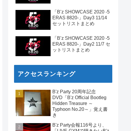
「B’z SHOWCASE 2020 -5
ERAS 8820-」Day3 11/14
セットリストまとめ
「B’z SHOWCASE 2020 -5
ERAS 8820-」Day2 11/7 セ
ットリストまとめ
アクセスランキング
B'z Party 20周年記念
DVD「B'z Official Bootleg
Hidden Treasure ～
Typhoon No.20～」覚え書
き
B'z Party会報116号より、
「LIVE-GYMで聴きたいB'z