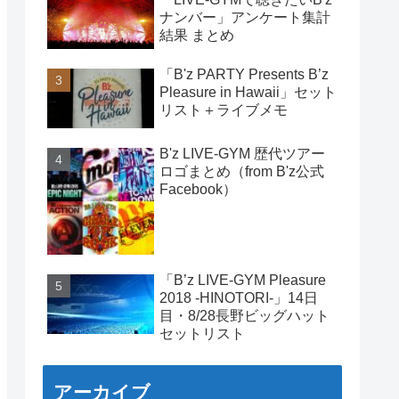
ナンバー」アンケート集計
結果 まとめ
「B'z PARTY Presents B’z
Pleasure in Hawaii」セット
リスト＋ライブメモ
B'z LIVE-GYM 歴代ツアー
ロゴまとめ（from B'z公式
Facebook）
「B’z LIVE-GYM Pleasure
2018 -HINOTORI-」14日
目・8/28長野ビッグハット
セットリスト
アーカイブ