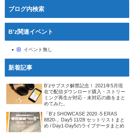
ブログ内検索
B’z関連イベント
イベント無し
新着記事
B’zサブスク解禁記念！ 2021年5月現
在で配信ダウンロード購入・ストリー
ミング再生が対応・未対応の曲をまと
めてみた。
「B’z SHOWCASE 2020 -5 ERAS
8820-」Day5 11/28 セットリストまと
め / Day1-Day5のライブデータまとめ