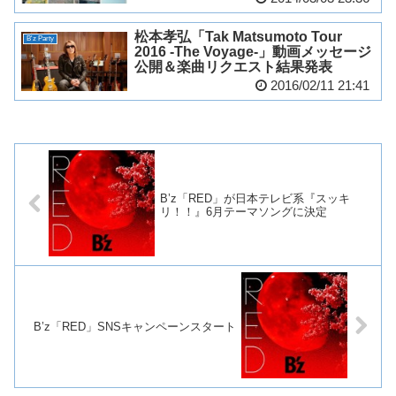
松本孝弘「Tak Matsumoto Tour
B'z Party
2016 -The Voyage-」動画メッセージ
公開＆楽曲リクエスト結果発表
2016/02/11 21:41
B’z「RED」が日本テレビ系『スッキ
リ！！』6月テーマソングに決定
B’z「RED」SNSキャンペーンスタート