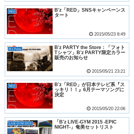
B’z「RED」SNSキャンペーンス
RED
タート
2015/05/23 8:49
B’z PARTY the Store：「フォト
B'z Party
Tシャツ」B’z PARTY限定カラー
販売のお知らせ
2015/05/21 23:21
B’z「RED」が日本テレビ系『ス
RED
ッキリ！！』6月テーマソングに
決定
2015/05/20 22:06
「B’z LIVE-GYM 2015 -EPIC
LIVE-GYM 2015
NIGHT-」奄美セットリスト