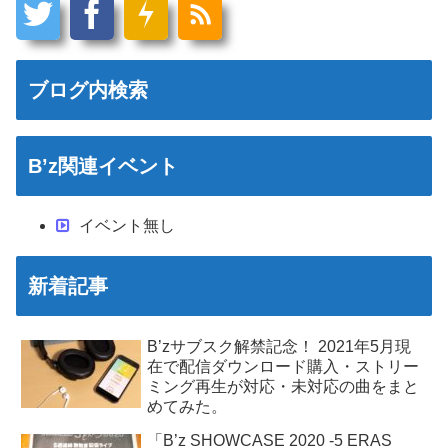
ブログ内検索
B’z関連イベント
イベント無し
新着記事
B’zサブスク解禁記念！ 2021年5月現
在で配信ダウンロード購入・ストリー
ミング再生が対応・未対応の曲をまと
めてみた。
「B’z SHOWCASE 2020 -5 ERAS