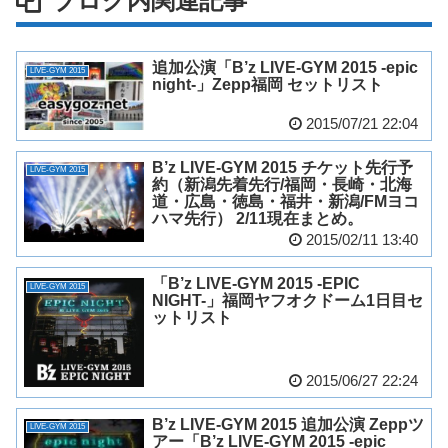
ブログ内関連記事
追加公演「B’z LIVE-GYM 2015 -epic
LIVE-GYM 2015
night-」Zepp福岡 セットリスト
2015/07/21 22:04
B’z LIVE-GYM 2015 チケット先行予
LIVE-GYM 2015
約（新潟先着先行/福岡・長崎・北海
道・広島・徳島・福井・新潟/FMヨコ
ハマ先行） 2/11現在まとめ。
2015/02/11 13:40
「B’z LIVE-GYM 2015 -EPIC
LIVE-GYM 2015
NIGHT-」福岡ヤフオクドーム1日目セ
ットリスト
2015/06/27 22:24
B’z LIVE-GYM 2015 追加公演 Zeppツ
LIVE-GYM 2015
アー「B’z LIVE-GYM 2015 -epic