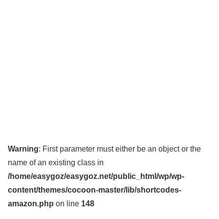
Warning
: First parameter must either be an object or the
name of an existing class in
/home/easygoz/easygoz.net/public_html/wp/wp-
content/themes/cocoon-master/lib/shortcodes-
amazon.php
on line
148