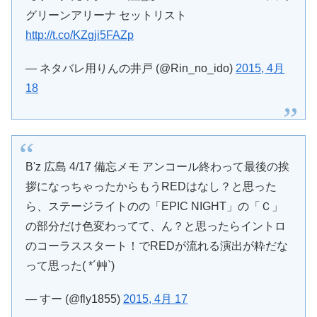
グリーンアリーナ セットリスト
http://t.co/KZgji5FAZp
— ネタバレ用りんの井戸 (@Rin_no_ido)
2015, 4月
18
B'z 広島 4/17 備忘メモ アンコール終わって最後の挨
拶になっちゃったからもうREDはなし？と思った
ら、ステージライトのの「EPIC NIGHT」の「Ｃ」
の部分だけ色変わってて、ん？と思ったらイントロ
のコーラススタート！でREDが流れる演出が粋だな
って思った( *´艸`)
— すー (@fly1855)
2015, 4月 17