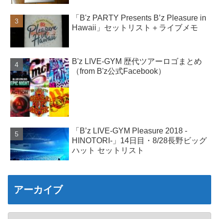
「B'z PARTY Presents B’z Pleasure in
Hawaii」セットリスト＋ライブメモ
B'z LIVE-GYM 歴代ツアーロゴまとめ
（from B'z公式Facebook）
「B’z LIVE-GYM Pleasure 2018 -
HINOTORI-」14日目・8/28長野ビッグ
ハット セットリスト
アーカイブ