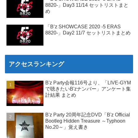
8820-」Day3 11/14 セットリストまと
め
「B’z SHOWCASE 2020 -5 ERAS
8820-」Day2 11/7 セットリストまとめ
アクセスランキング
B'z Party会報116号より、「LIVE-GYM
で聴きたいB'zナンバー」アンケート集
計結果 まとめ
B'z Party 20周年記念DVD「B'z Official
Bootleg Hidden Treasure ～Typhoon
No.20～」覚え書き