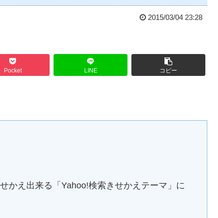
2015/03/04 23:28
Pocket
LINE
コピー
きせかえ出来る「Yahoo!検索きせかえテーマ」に