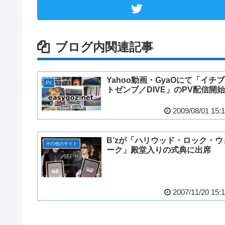
ブログ内関連記事
Yahoo動画・GyaOにて「イチブ
PV
トゼンブ／DIVE」のPV配信開始
2009/08/01 15:
B’zが「ハリウッド・ロック・ウ
その他のサイト
ーク」殿堂入りの式典に出席
2007/11/20 15: