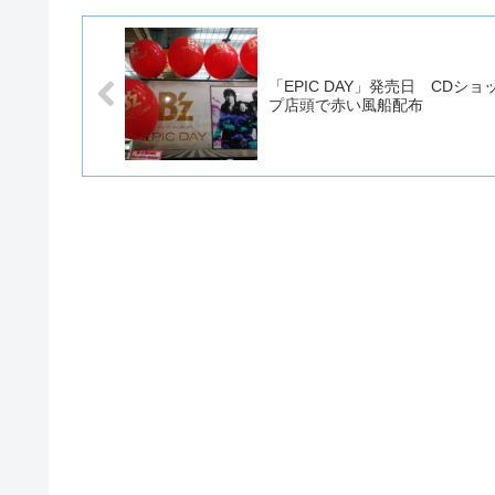
「EPIC DAY」発売日 CDショ
プ店頭で赤い風船配布