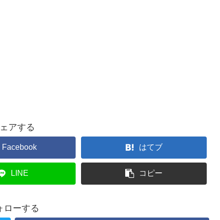
ェアする
Facebook
はてブ
LINE
コピー
ォローする