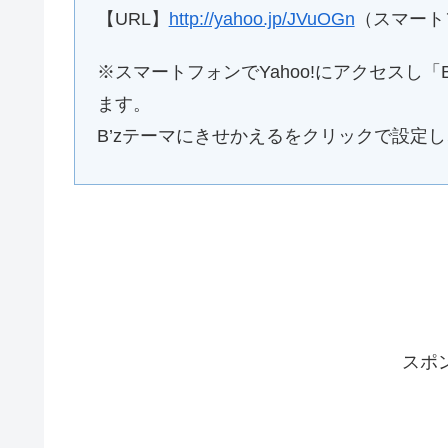
【URL】
http://yahoo.jp/JVuOGn
（スマート
※スマートフォンでYahoo!にアクセスし「
ます。
B’zテーマにきせかえるをクリックで設定し
スポ