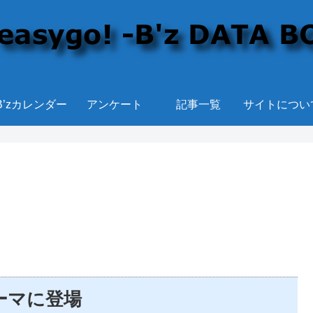
B’zカレンダー
アンケート
記事一覧
サイトについ
テーマに登場