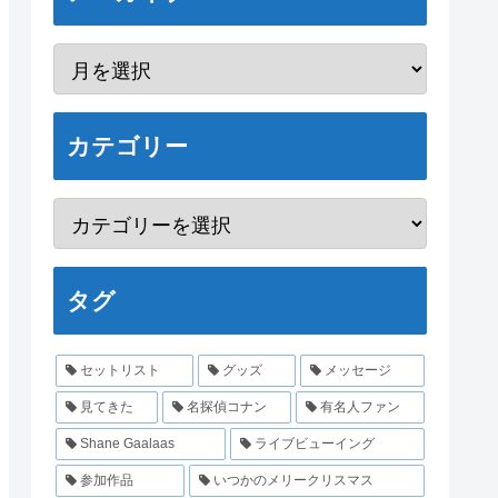
カテゴリー
タグ
セットリスト
グッズ
メッセージ
見てきた
名探偵コナン
有名人ファン
Shane Gaalaas
ライブビューイング
参加作品
いつかのメリークリスマス