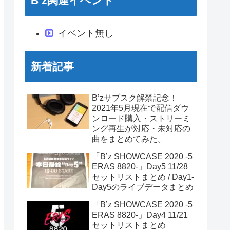
B’z関連イベント
イベント無し
新着記事
B’zサブスク解禁記念！
2021年5月現在で配信ダウ
ンロード購入・ストリーミ
ング再生が対応・未対応の
曲をまとめてみた。
「B’z SHOWCASE 2020 -5
ERAS 8820-」Day5 11/28
セットリストまとめ / Day1-
Day5のライブデータまとめ
「B’z SHOWCASE 2020 -5
ERAS 8820-」Day4 11/21
セットリストまとめ