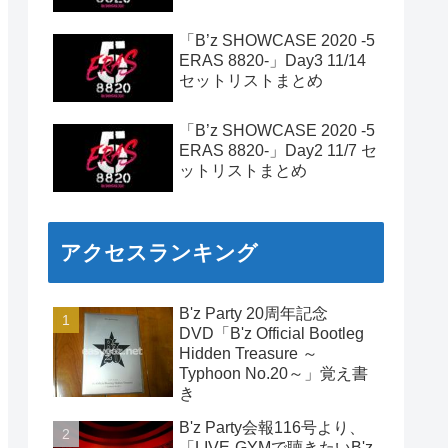
「B’z SHOWCASE 2020 -5
ERAS 8820-」Day3 11/14
セットリストまとめ
「B’z SHOWCASE 2020 -5
ERAS 8820-」Day2 11/7 セ
ットリストまとめ
アクセスランキング
B'z Party 20周年記念
DVD「B'z Official Bootleg
Hidden Treasure ～
Typhoon No.20～」覚え書
き
B'z Party会報116号より、
「LIVE-GYMで聴きたいB'z