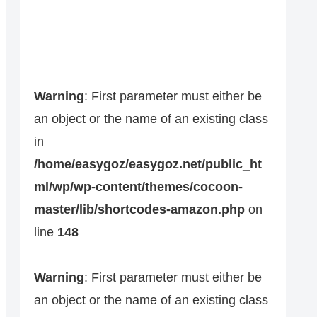
Warning
: First parameter must either be
an object or the name of an existing class
in
/home/easygoz/easygoz.net/public_ht
ml/wp/wp-content/themes/cocoon-
master/lib/shortcodes-amazon.php
on
line
148
Warning
: First parameter must either be
an object or the name of an existing class