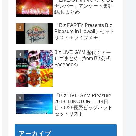
ナンバー」アンケート集計
結果 まとめ
「B'z PARTY Presents B’z
Pleasure in Hawaii」セット
リスト＋ライブメモ
B'z LIVE-GYM 歴代ツアー
ロゴまとめ（from B'z公式
Facebook）
「B’z LIVE-GYM Pleasure
2018 -HINOTORI-」14日
目・8/28長野ビッグハット
セットリスト
アーカイブ