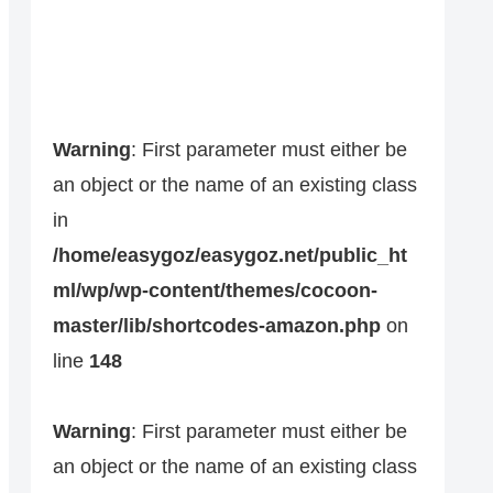
Warning
: First parameter must either be
an object or the name of an existing class
in
/home/easygoz/easygoz.net/public_ht
ml/wp/wp-content/themes/cocoon-
master/lib/shortcodes-amazon.php
on
line
148
Warning
: First parameter must either be
an object or the name of an existing class