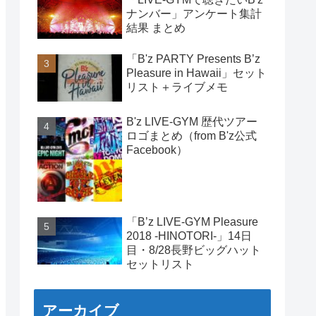
ナンバー」アンケート集計
結果 まとめ
「B'z PARTY Presents B’z
Pleasure in Hawaii」セット
リスト＋ライブメモ
B'z LIVE-GYM 歴代ツアー
ロゴまとめ（from B'z公式
Facebook）
「B’z LIVE-GYM Pleasure
2018 -HINOTORI-」14日
目・8/28長野ビッグハット
セットリスト
アーカイブ