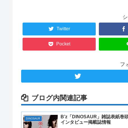
シ
Twitter
Pocket
フ
ブログ内関連記事
B’z「DINOSAUR」雑誌表紙巻
DINOSAUR
インタビュー掲載誌情報