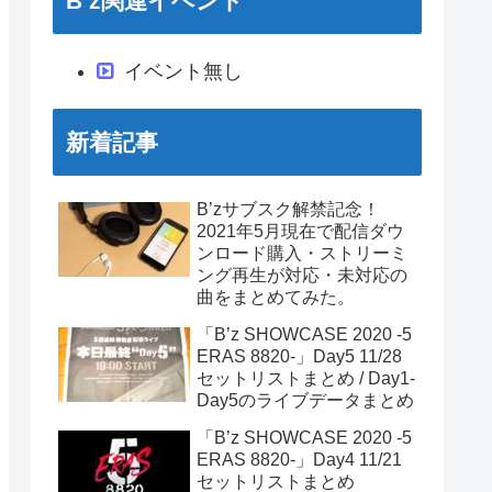
B’z関連イベント
イベント無し
新着記事
B’zサブスク解禁記念！
2021年5月現在で配信ダウ
ンロード購入・ストリーミ
ング再生が対応・未対応の
曲をまとめてみた。
「B’z SHOWCASE 2020 -5
ERAS 8820-」Day5 11/28
セットリストまとめ / Day1-
Day5のライブデータまとめ
「B’z SHOWCASE 2020 -5
ERAS 8820-」Day4 11/21
セットリストまとめ