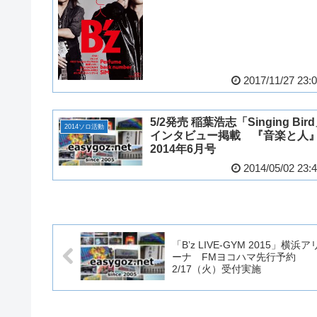
2017/11/27 23:
5/2発売 稲葉浩志「Singing Bir
2014ソロ活動
インタビュー掲載 『音楽と人
2014年6月号
2014/05/02 23:
「B’z LIVE-GYM 2015」横浜ア
ーナ FMヨコハマ先行予約
2/17（火）受付実施