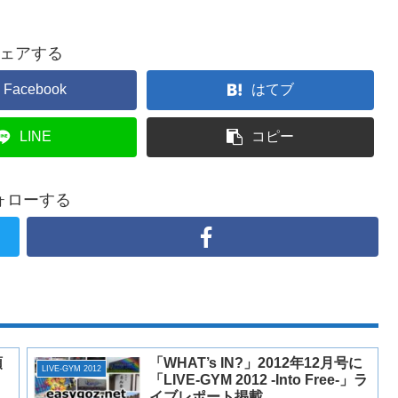
ェアする
Facebook
はてブ
LINE
コピー
ォローする
頭
「WHAT’s IN?」2012年12月号に
LIVE-GYM 2012
「LIVE-GYM 2012 -Into Free-」ラ
イブレポート掲載