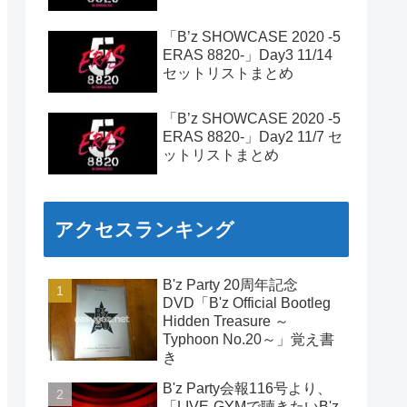
「B’z SHOWCASE 2020 -5
ERAS 8820-」Day3 11/14
セットリストまとめ
「B’z SHOWCASE 2020 -5
ERAS 8820-」Day2 11/7 セ
ットリストまとめ
アクセスランキング
B'z Party 20周年記念
DVD「B'z Official Bootleg
Hidden Treasure ～
Typhoon No.20～」覚え書
き
B'z Party会報116号より、
「LIVE-GYMで聴きたいB'z