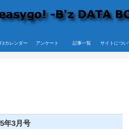
B’zカレンダー
アンケート
記事一覧
サイトについ
5年3月号