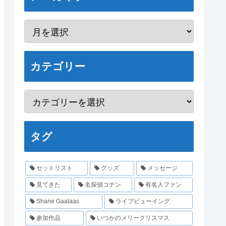
カテゴリー
タグ
セットリスト
グッズ
メッセージ
見てきた
名探偵コナン
有名人ファン
Shane Gaalaas
ライブビューイング
参加作品
いつかのメリークリスマス