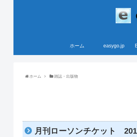
ホーム
easygo.jp
ホーム
雑誌・出版物
月刊ローソンチケット 201