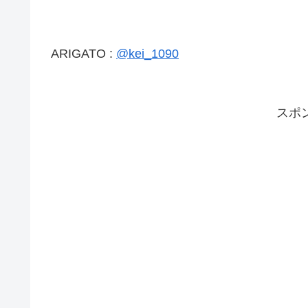
ARIGATO :
@kei_1090
スポ