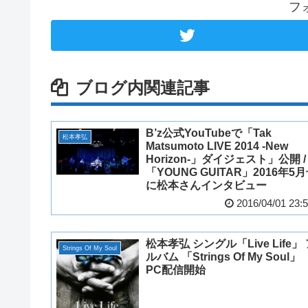
フ
ブログ内関連記事
B’z公式YouTubeで「Tak
松本孝弘
Matsumoto LIVE 2014 -New
Horizon-」ダイジェスト」公開 /
「YOUNG GUITAR」2016年5
に松本さんインタビュー
2016/04/01 23:
松本孝弘 シングル「Live Life」
Strings Of My Soul
ルバム 「Strings Of My Soul」
PC配信開始