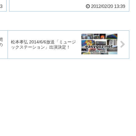
03
2012/02/20 13:39
間
松本孝弘 2014/6/6放送「ミュージ
の
ックステーション」出演決定！