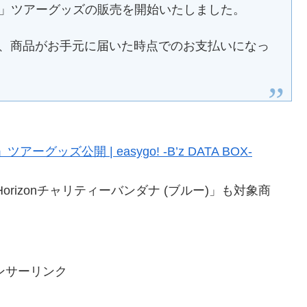
w Horizon-」ツアーグッズの販売を開始いたしました。
）は、商品がお手元に届いた時点でのお支払いになっ
on-」ツアーグッズ公開 | easygo! -B’z DATA BOX-
w Horizonチャリティーバンダナ (ブルー)」も対象商
ンサーリンク