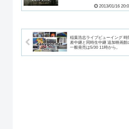
2013/01/16 20:
稲葉浩志ライブビューイング 時
差中継と同時生中継 追加映画館
一般発売は5/30 11時から。