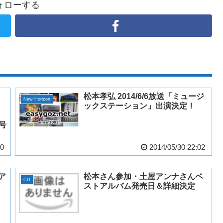
ォローする
松本孝弘 2014/6/6放送「ミュージ
New Horizon
ックステーション」出演決定！
月号
50
2014/05/30 22:02
 ア
松本さん参加・土屋アンナさんベ
CD
ストアルバム発売日＆詳細決定