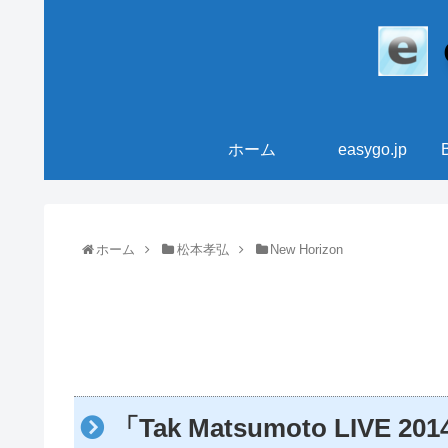
ホーム
easygo.jp
ホーム
松本孝弘
New Horizon
「Tak Matsumoto LIVE 