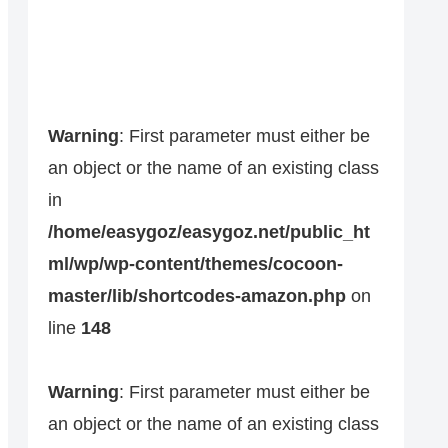
Warning
: First parameter must either be
an object or the name of an existing class
in
/home/easygoz/easygoz.net/public_ht
ml/wp/wp-content/themes/cocoon-
master/lib/shortcodes-amazon.php
on
line
148
Warning
: First parameter must either be
an object or the name of an existing class