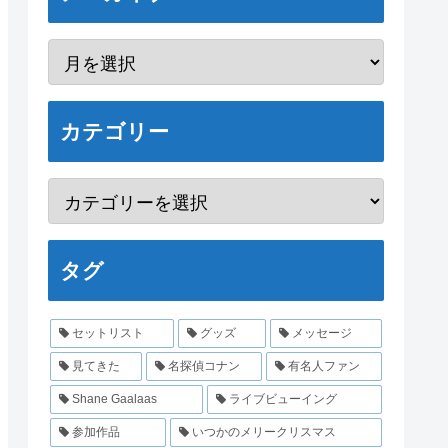
カテゴリー
タグ
セットリスト
グッズ
メッセージ
見てきた
名探偵コナン
有名人ファン
Shane Gaalaas
ライブビューイング
参加作品
いつかのメリークリスマス