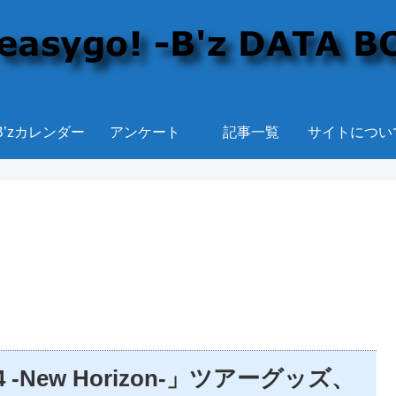
B’zカレンダー
アンケート
記事一覧
サイトについ
2014 -New Horizon-」ツアーグッズ、