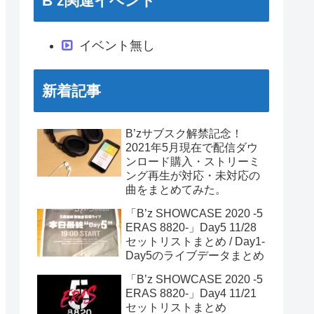
B’z関連イベント
イベント無し
新着記事
B’zサブスク解禁記念！
2021年5月現在で配信ダウ
ンロード購入・ストリーミ
ング再生が対応・未対応の
曲をまとめてみた。
「B’z SHOWCASE 2020 -5
ERAS 8820-」Day5 11/28
セットリストまとめ / Day1-
Day5のライブデータまとめ
「B’z SHOWCASE 2020 -5
ERAS 8820-」Day4 11/21
セットリストまとめ