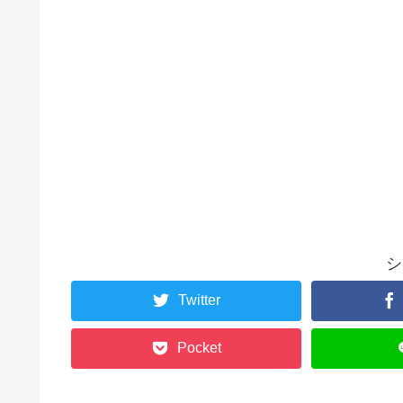
シ
Twitter
Pocket