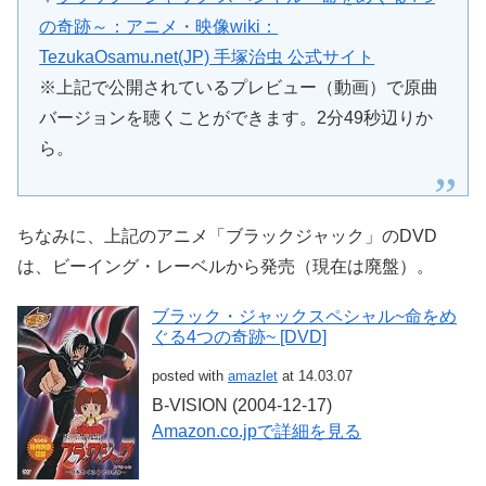
の奇跡～：アニメ・映像wiki：
TezukaOsamu.net(JP) 手塚治虫 公式サイト
※上記で公開されているプレビュー（動画）で原曲
バージョンを聴くことができます。2分49秒辺りか
ら。
ちなみに、上記のアニメ「ブラックジャック」のDVD
は、ビーイング・レーベルから発売（現在は廃盤）。
ブラック・ジャックスペシャル~命をめ
ぐる4つの奇跡~ [DVD]
posted with
amazlet
at 14.03.07
B-VISION (2004-12-17)
Amazon.co.jpで詳細を見る