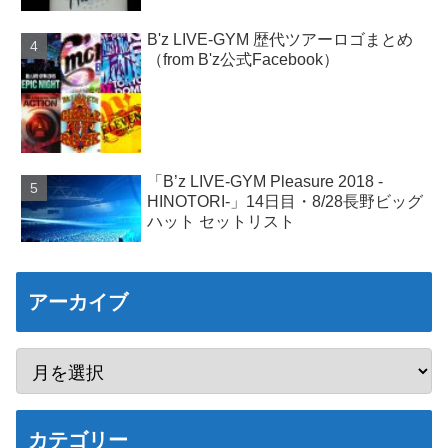
B'z LIVE-GYM 歴代ツアーロゴまとめ
（from B'z公式Facebook）
「B’z LIVE-GYM Pleasure 2018 -
HINOTORI-」14日目・8/28長野ビッグ
ハット セットリスト
アーカイブ
カテゴリー