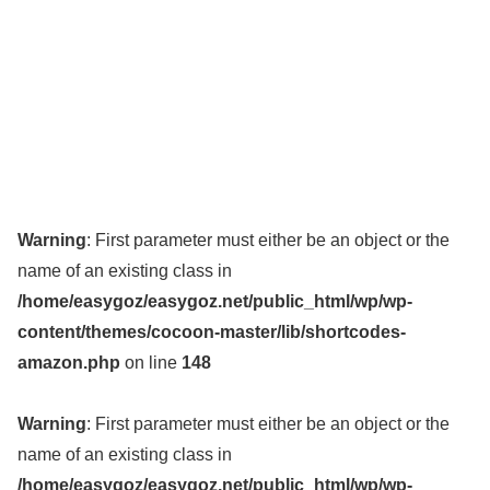
Warning
: First parameter must either be an object or the
name of an existing class in
/home/easygoz/easygoz.net/public_html/wp/wp-
content/themes/cocoon-master/lib/shortcodes-
amazon.php
on line
148
Warning
: First parameter must either be an object or the
name of an existing class in
/home/easygoz/easygoz.net/public_html/wp/wp-