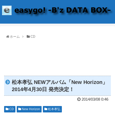
ホーム
CD
松本孝弘 NEWアルバム「New Horizon」
2014年4月30日 発売決定！
2014/03/08 0:46
CD
New Horizon
松本孝弘