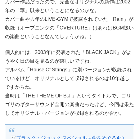
カバー作品だったので、完全なオリジナルの新作は2002
年の「華」以来ということになるのかな。
カバー曲や去年のLIVE-GYMで披露されていた「Rain」が
収録（オープニングの「OVERTURE」はあれはBGM扱い
の楽曲ということなんでしょうかね。）
個人的には、2003年に発表された「BLACK JACK」がよ
うやく日の目を見るのが嬉しいですね。
アルバム「House Of Strings」に別バージョンが収録され
ているけど、オリジナルとして収録されるのは10年越し
ですからね。
当時は「THE THEME OF B.J.」というタイトルで、ゴリ
ゴリのギターサウンド全開の楽曲だったけど、今回は果た
してオリジナル・バージョンが収録されるのか否か。
▽
ブラック・ジャック スペシャル～命をめぐる4つ