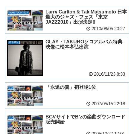
Larry Carlton & Tak Matsumoto 日本
TAKE YOUR PICK
最大のジャズ・フェス「東京
JAZZ2010」出演決定!!
2010/08/05 20:27
GLAY・TAKUROソロアルバム特典
松本孝弘
映像に松本孝弘出演
2016/11/23 8:33
「永遠の翼」初登場1位
CD
2007/05/15 22:18
BGVサイトでB’zの楽曲ダウンロード
CD
販売開始
2005/10/27 17:01