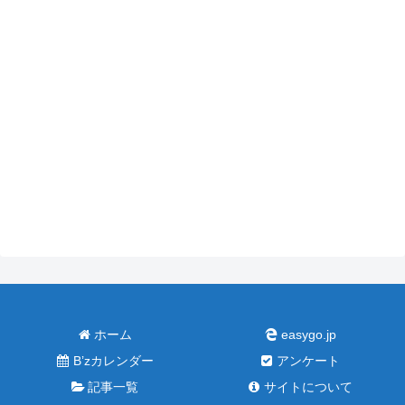
ホーム
easygo.jp
B’zカレンダー
アンケート
記事一覧
サイトについて