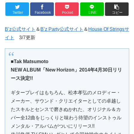
Twitter
Facebook
Pocket
LINE
コピー
B’z公式サイト
＆
B’z Party公式サイト
＆
House Of Stringsサ
イト
3/7更新
■Tak Matsumoto
NEW ALBUM「New Horizon」2014年4月30日リリ
ース決定!!
ギタープレイはもちろん、松本孝弘のメロディー・
メーカー、サウンド・クリエイターとしての卓越し
たスキルとセンスで磨きぬかれた、オリジナル＆カ
バー全12曲をじっくりと味わう待望のインストゥル
メンタル・アルバムがついにリリース!!