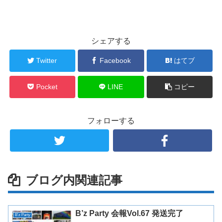
シェアする
Twitter
Facebook
はてブ
Pocket
LINE
コピー
フォローする
ブログ内関連記事
B’z Party 会報Vol.67 発送完了
B'z Party