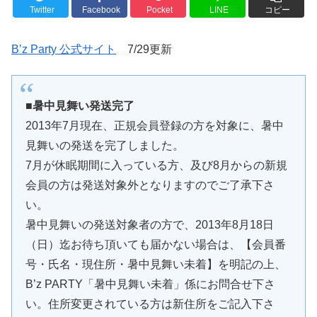
Twitter
Facebook
Pocket
LINE
コピー
B’z Party 公式サイト
7/29更新
■暑中見舞い発送完了
2013年7月現在、正規会員登録の方を対象に、暑中
見舞いの発送を完了しました。
7月が休眠期間に入っている方、及び8月からの新規
会員の方は発送対象外となりますのでご了承下さ
い。
暑中見舞いの発送対象者の方で、2013年8月18日
（日）迄お待ち頂いても届かない場合は、【会員番
号・氏名・現住所・暑中見舞い未着】を明記の上、
B’z PARTY「暑中見舞い未着」係にお問合せ下さ
い。住所変更されている方は新住所をご記入下さ