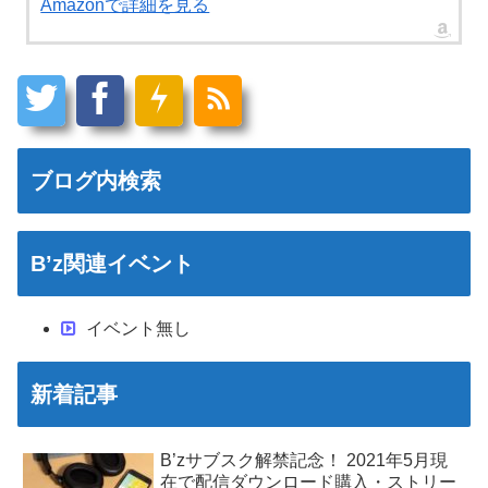
Amazonで詳細を見る
ブログ内検索
B’z関連イベント
イベント無し
新着記事
B’zサブスク解禁記念！ 2021年5月現
在で配信ダウンロード購入・ストリー