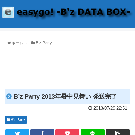
ホーム
B'z Party
B’z Party 2013年暑中見舞い 発送完了
2013/07/29 22:51
B'z Party