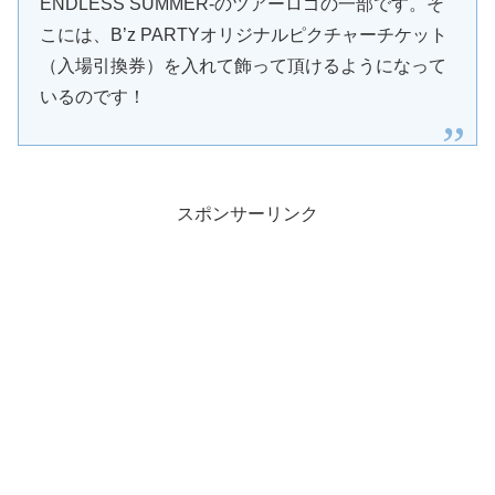
ENDLESS SUMMER-のツアーロゴの一部です。そ
こには、B’z PARTYオリジナルピクチャーチケット
（入場引換券）を入れて飾って頂けるようになって
いるのです！
スポンサーリンク