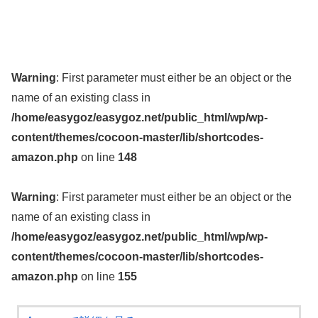
Warning
: First parameter must either be an object or the
name of an existing class in
/home/easygoz/easygoz.net/public_html/wp/wp-
content/themes/cocoon-master/lib/shortcodes-
amazon.php
on line
148
Warning
: First parameter must either be an object or the
name of an existing class in
/home/easygoz/easygoz.net/public_html/wp/wp-
content/themes/cocoon-master/lib/shortcodes-
amazon.php
on line
155